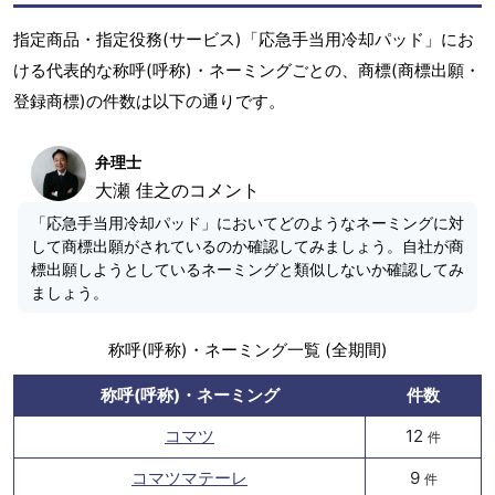
指定商品・指定役務(サービス)「応急手当用冷却パッド」にお
ける代表的な称呼(呼称)・ネーミングごとの、商標(商標出願・
登録商標)の件数は以下の通りです。
弁理士
大瀬 佳之のコメント
「応急手当用冷却パッド」においてどのようなネーミングに対
して商標出願がされているのか確認してみましょう。自社が商
標出願しようとしているネーミングと類似しないか確認してみ
ましょう。
称呼(呼称)・ネーミング一覧 (全期間)
称呼(呼称)・ネーミング
件数
コマツ
12
件
コマツマテーレ
9
件