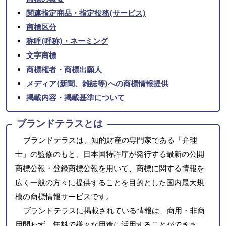
関連指定商品・指定役務(サービス)
商標区分
称呼(呼称)・ネーミング
文字商標
商標権者・商標出願人
メディア(新聞、雑誌等)への商標情報提供
掲載内容・掲載基準について
ブランドテラスとは
ブランドテラスは、知的財産の専門家である「弁理
士」の監修のもと、日本国特許庁が発行する最新の公開
商標公報・登録商標公報を用いて、商標に関する情報を
広く一般の方々に提供することを目的とした国内最大規
模の商標情報サービスです。
ブランドテラスに掲載されている情報は、商用・非商
用問わず、無料で様々な用途に活用することができま