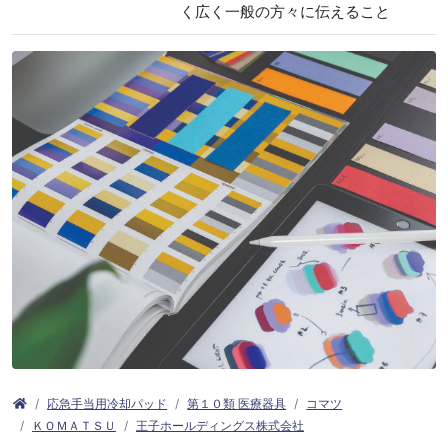
く広く一般の方々に伝えること
応急手当用冷却パッド
第１０類 医療器具
コマツ
ＫＯＭＡＴＳＵ
王子ホールディングス株式会社