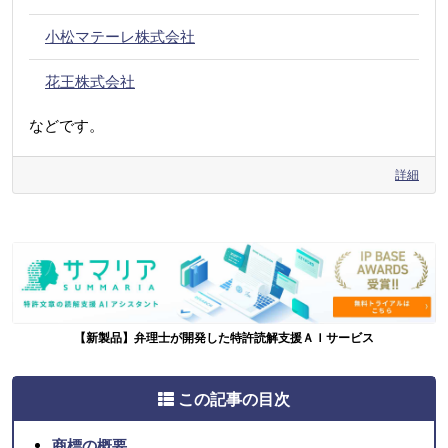
小松マテーレ株式会社
花王株式会社
などです。
詳細
【新製品】弁理士が開発した特許読解支援ＡＩサービス
この記事の目次
商標の概要