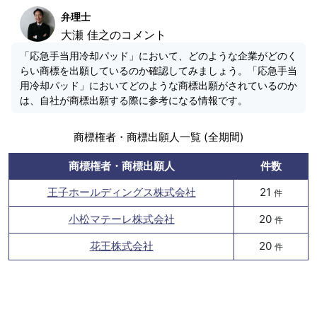
弁理士
大瀬 佳之のコメント
「応急手当用冷却パッド」において、どのような企業がどのく
らい商標を出願しているのか確認してみましょう。「応急手当
用冷却パッド」においてどのような商標出願がされているのか
は、自社が商標出願する際に参考になる情報です。
商標権者・商標出願人一覧 (全期間)
商標権者・商標出願人
件数
王子ホールディングス株式会社
21
件
小松マテーレ株式会社
20
件
花王株式会社
20
件