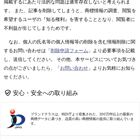
掲載するにあたり法的な問題は通常存在しないと考えられま
す。 また、記事を削除してしまうと、商標情報の調査、閲覧を
希望するユーザの『知る権利』を害することとなり、閲覧者に
不利益が生じてしまうためです。
なお、個人の氏名等の個人情報等の削除を含む情報削除に関
するお問い合わせは「
削除申請フォーム
」より必要事項を記載
し、送信してください。 その他、本サービスについてお気づき
の点がございましたら、「
お問い合わせ
」よりお気軽にお知ら
せください。
安心・安全への取り組み
ブランドテラスは、特許庁より収集された、200万件以上の最新の
商標データに基づき、品質の高い商標情報の提供に取り組んでいま
す。