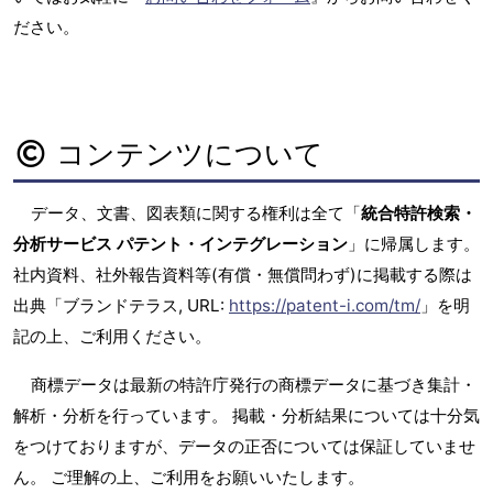
ださい。
コンテンツについて
データ、文書、図表類に関する権利は全て「
統合特許検索・
分析サービス パテント・インテグレーション
」に帰属します。
社内資料、社外報告資料等(有償・無償問わず)に掲載する際は
出典「ブランドテラス, URL:
https://patent-i.com/tm/
」を明
記の上、ご利用ください。
商標データは最新の特許庁発行の商標データに基づき集計・
解析・分析を行っています。 掲載・分析結果については十分気
をつけておりますが、データの正否については保証していませ
ん。 ご理解の上、ご利用をお願いいたします。