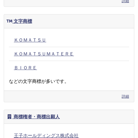
詳細
文字商標
ＫＯＭＡＴＳＵ
ＫＯＭＡＴＳＵＭＡＴＥＲＥ
ＢＩＯＲＥ
などの文字商標が多いです。
詳細
商標権者・商標出願人
王子ホールディングス株式会社