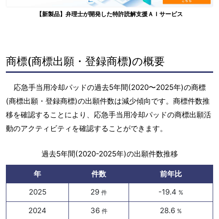
【新製品】弁理士が開発した特許読解支援ＡＩサービス
商標(商標出願・登録商標)の概要
応急手当用冷却パッドの過去5年間(2020〜2025年)の商標
(商標出願・登録商標)の出願件数は減少傾向です。商標件数推
移を確認することにより、応急手当用冷却パッドの商標出願活
動のアクティビティを確認することができます。
過去5年間(2020-2025年)の出願件数推移
年
件数
前年比
2025
29
-19.4
件
%
2024
36
28.6
件
%