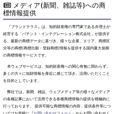
メディア(新聞、雑誌等)への商
標情報提供
『ブランドテラス』は、知的財産権の専門家である弁理士が
経営する「パテント・インテグレーション株式会社」が提供す
る、最新の商標データに基づき、様々な企業、エリア、商標区
分等の商標(商標出願・登録商標)情報を提供する国内最大規模
の商標情報サービスです。
本ウェブサービスは、知的財産権への関心有無に関わらず、
多くの方々に知財情報を身近に感じて頂き、活用いただくこと
を目的としています。
弊社では、新聞、雑誌、ウェブメディア等の様々なメディア
の各種記事において活用できる各種商標情報の提供を積極的に
行っております。 提供可能な商標情報の内容、提供条件等につ
いてはお気軽に『
お問い合わせフォーム
』からお問い合わせく