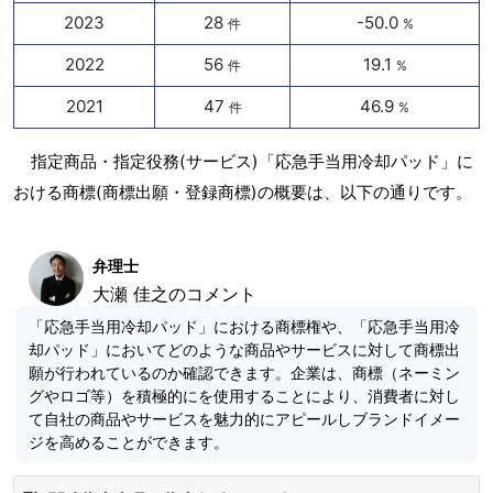
2023
28
-50.0
件
%
2022
56
19.1
件
%
2021
47
46.9
件
%
指定商品・指定役務(サービス)「応急手当用冷却パッド」に
おける商標(商標出願・登録商標)の概要は、以下の通りです。
弁理士
大瀬 佳之のコメント
「応急手当用冷却パッド」における商標権や、「応急手当用冷
却パッド」においてどのような商品やサービスに対して商標出
願が行われているのか確認できます。企業は、商標（ネーミン
グやロゴ等）を積極的にを使用することにより、消費者に対し
て自社の商品やサービスを魅力的にアピールしブランドイメー
ジを高めることができます。