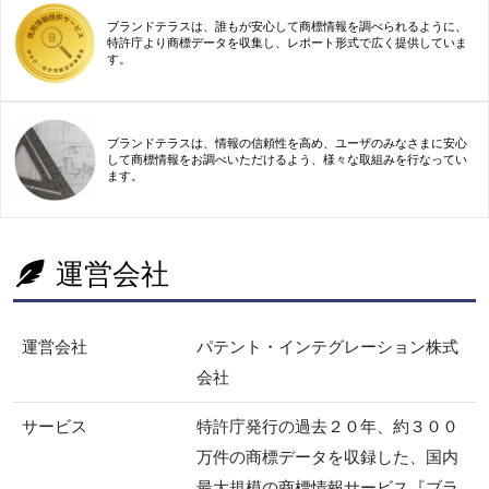
ブランドテラスは、誰もが安心して商標情報を調べられるように、
特許庁より商標データを収集し、レポート形式で広く提供していま
す。
ブランドテラスは、情報の信頼性を高め、ユーザのみなさまに安心
して商標情報をお調べいただけるよう、様々な取組みを行なってい
ます。
運営会社
運営会社
パテント・インテグレーション株式
会社
サービス
特許庁発行の過去２０年、約３００
万件の商標データを収録した、国内
最大規模の商標情報サービス『ブラ