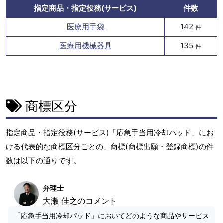
指定商品・指定役務(サービス)
件数
医療用手袋
142
件
医療用機械器具
135
件
商標区分
指定商品・指定役務(サービス)「応急手当用冷却パッド」にお
ける代表的な商標区分ごとの、商標(商標出願・登録商標)の件
数は以下の通りです。
弁理士
大瀬 佳之のコメント
「応急手当用冷却パッド」においてどのような商品やサービス