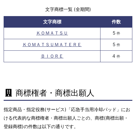
文字商標一覧 (全期間)
文字商標
件数
ＫＯＭＡＴＳＵ
5
件
ＫＯＭＡＴＳＵＭＡＴＥＲＥ
5
件
ＢＩＯＲＥ
4
件
商標権者・商標出願人
指定商品・指定役務(サービス)「応急手当用冷却パッド」にお
ける代表的な商標権者・商標出願人ごとの、商標(商標出願・
登録商標)の件数は以下の通りです。