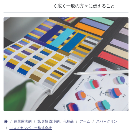
く広く一般の方々に伝えること
住居用洗剤
第３類 洗浄剤、化粧品
アーム
スパ－クリン
コスメカンパニー株式会社