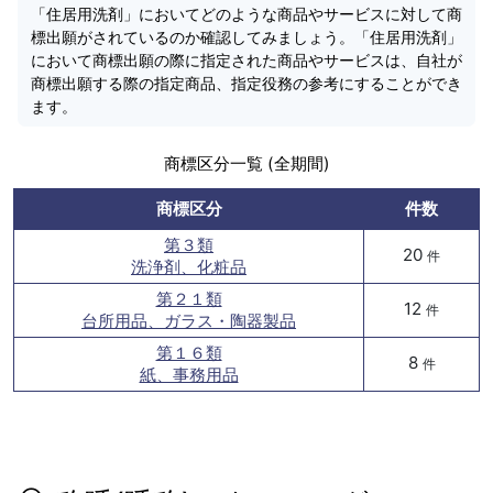
「住居用洗剤」においてどのような商品やサービスに対して商
標出願がされているのか確認してみましょう。「住居用洗剤」
において商標出願の際に指定された商品やサービスは、自社が
商標出願する際の指定商品、指定役務の参考にすることができ
ます。
商標区分一覧 (全期間)
商標区分
件数
第３類
20
件
洗浄剤、化粧品
第２１類
12
件
台所用品、ガラス・陶器製品
第１６類
8
件
紙、事務用品