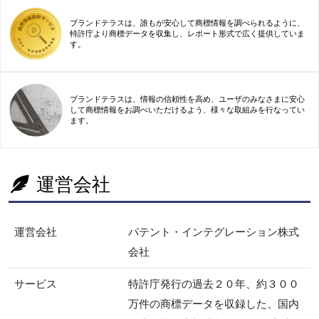
ブランドテラスは、誰もが安心して商標情報を調べられるように、
特許庁より商標データを収集し、レポート形式で広く提供していま
す。
ブランドテラスは、情報の信頼性を高め、ユーザのみなさまに安心
して商標情報をお調べいただけるよう、様々な取組みを行なってい
ます。
運営会社
運営会社
パテント・インテグレーション株式
会社
サービス
特許庁発行の過去２０年、約３００
万件の商標データを収録した、国内