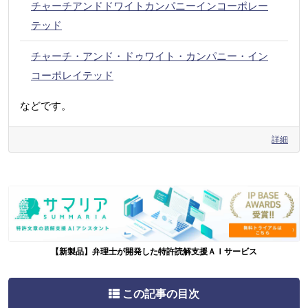
チャーチアンドドワイトカンパニーインコーポレー
テッド
チャーチ・アンド・ドゥワイト・カンパニー・イン
コーポレイテッド
などです。
詳細
【新製品】弁理士が開発した特許読解支援ＡＩサービス
この記事の目次