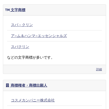
文字商標
スパ－クリン
ア−ム＆ハンマ−エッセンシャルズ
スパクリン
などの文字商標が多いです。
詳細
商標権者・商標出願人
コスメカンパニー株式会社