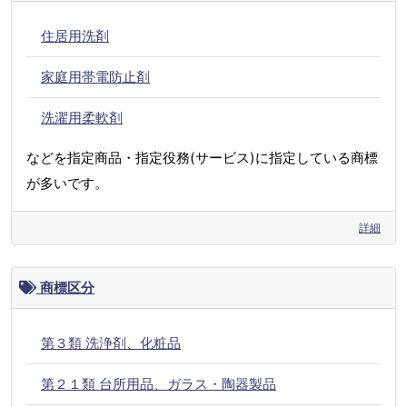
住居用洗剤
家庭用帯電防止剤
洗濯用柔軟剤
などを指定商品・指定役務(サービス)に指定している商標
が多いです。
詳細
商標区分
第３類 洗浄剤、化粧品
第２１類 台所用品、ガラス・陶器製品