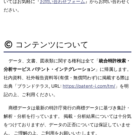
いてはお気軽に『
お問い合わせフォーム
』からお問い合わせく
ださい。
コンテンツについて
データ、文書、図表類に関する権利は全て「
統合特許検索・
分析サービス パテント・インテグレーション
」に帰属します。
社内資料、社外報告資料等(有償・無償問わず)に掲載する際は
出典「ブランドテラス, URL:
https://patent-i.com/tm/
」を明
記の上、ご利用ください。
商標データは最新の特許庁発行の商標データに基づき集計・
解析・分析を行っています。 掲載・分析結果については十分気
をつけておりますが、データの正否については保証していませ
ん。 ご理解の上、ご利用をお願いいたします。