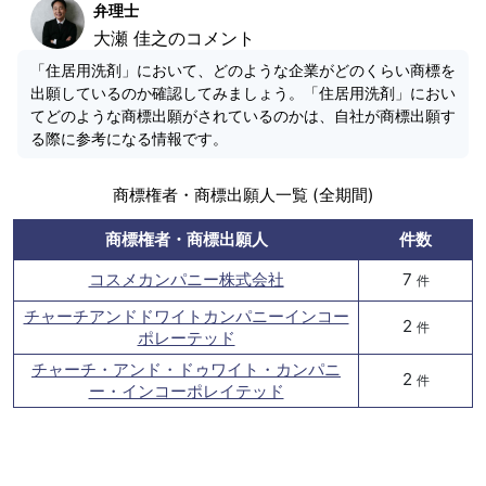
弁理士
大瀬 佳之のコメント
「住居用洗剤」において、どのような企業がどのくらい商標を
出願しているのか確認してみましょう。「住居用洗剤」におい
てどのような商標出願がされているのかは、自社が商標出願す
る際に参考になる情報です。
商標権者・商標出願人一覧 (全期間)
商標権者・商標出願人
件数
コスメカンパニー株式会社
7
件
チャーチアンドドワイトカンパニーインコー
2
件
ポレーテッド
チャーチ・アンド・ドゥワイト・カンパニ
2
件
ー・インコーポレイテッド