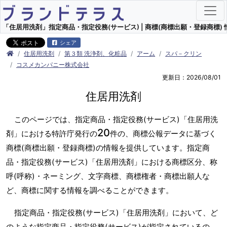
「住居用洗剤」指定商品・指定役務(サービス) | 商標(商標出願・登録商標) 
シェア
住居用洗剤
第３類 洗浄剤、化粧品
アーム
スパ－クリン
コスメカンパニー株式会社
更新日：2026/08/01
住居用洗剤
このページでは、指定商品・指定役務(サービス)「住居用洗
20
剤」における特許庁発行の
件の、商標公報データに基づく
商標(商標出願・登録商標)の情報を提供しています。指定商
品・指定役務(サービス)「住居用洗剤」における商標区分、称
呼(呼称)・ネーミング、文字商標、商標権者・商標出願人な
ど、商標に関する情報を調べることができます。
指定商品・指定役務(サービス)「住居用洗剤」において、ど
のような指定商品・指定役務(サービス)が指定されているの