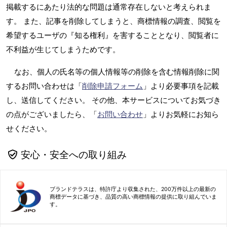
掲載するにあたり法的な問題は通常存在しないと考えられま
す。 また、記事を削除してしまうと、商標情報の調査、閲覧を
希望するユーザの『知る権利』を害することとなり、閲覧者に
不利益が生じてしまうためです。
なお、個人の氏名等の個人情報等の削除を含む情報削除に関
するお問い合わせは「
削除申請フォーム
」より必要事項を記載
し、送信してください。 その他、本サービスについてお気づき
の点がございましたら、「
お問い合わせ
」よりお気軽にお知ら
せください。
安心・安全への取り組み
ブランドテラスは、特許庁より収集された、200万件以上の最新の
商標データに基づき、品質の高い商標情報の提供に取り組んでいま
す。