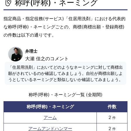
称呼(呼称)・ネーミング
指定商品・指定役務(サービス)「住居用洗剤」における代表的
な称呼(呼称)・ネーミングごとの、商標(商標出願・登録商標)
の件数は以下の通りです。
弁理士
大瀬 佳之のコメント
「住居用洗剤」においてどのようなネーミングに対して商標出
願がされているのか確認してみましょう。自社が商標出願しよ
うとしているネーミングと類似しないか確認してみましょう。
称呼(呼称)・ネーミング一覧 (全期間)
称呼(呼称)・ネーミング
件数
アーム
2
件
アームアンドハンマー
2
件