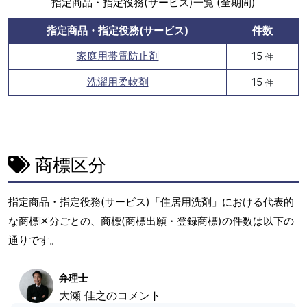
指定商品・指定役務(サービス)一覧 (全期間)
指定商品・指定役務(サービス)
件数
家庭用帯電防止剤
15
件
洗濯用柔軟剤
15
件
商標区分
指定商品・指定役務(サービス)「住居用洗剤」における代表的
な商標区分ごとの、商標(商標出願・登録商標)の件数は以下の
通りです。
弁理士
大瀬 佳之のコメント