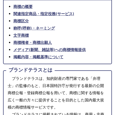
商標の概要
関連指定商品・指定役務(サービス)
商標区分
称呼(呼称)・ネーミング
文字商標
商標権者・商標出願人
メディア(新聞、雑誌等)への商標情報提供
掲載内容・掲載基準について
ブランドテラスとは
ブランドテラスは、知的財産の専門家である「弁理
士」の監修のもと、日本国特許庁が発行する最新の公開
商標公報・登録商標公報を用いて、商標に関する情報を
広く一般の方々に提供することを目的とした国内最大規
模の商標情報サービスです。
ブランドテラスに掲載されている情報は、商用・非商