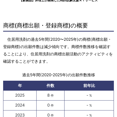
【新製品】弁理士が開発した特許読解支援ＡＩサービス
商標(商標出願・登録商標)の概要
住居用洗剤の過去5年間(2020〜2025年)の商標(商標出願・
登録商標)の出願件数は減少傾向です。商標件数推移を確認す
ることにより、住居用洗剤の商標出願活動のアクティビティを
確認することができます。
過去5年間(2020-2025年)の出願件数推移
年
件数
前年比
2025
8
-
件
%
2024
0
-
件
%
2023
0
-
件
%