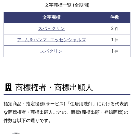
文字商標一覧 (全期間)
文字商標
件数
スパ－クリン
2
件
ア−ム＆ハンマ−エッセンシャルズ
1
件
スパクリン
1
件
商標権者・商標出願人
指定商品・指定役務(サービス)「住居用洗剤」における代表的
な商標権者・商標出願人ごとの、商標(商標出願・登録商標)の
件数は以下の通りです。