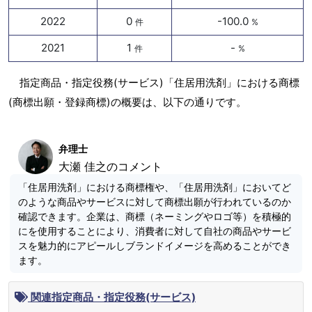
2022
0
-100.0
件
%
2021
1
-
件
%
指定商品・指定役務(サービス)「住居用洗剤」における商標
(商標出願・登録商標)の概要は、以下の通りです。
弁理士
大瀬 佳之のコメント
「住居用洗剤」における商標権や、「住居用洗剤」においてど
のような商品やサービスに対して商標出願が行われているのか
確認できます。企業は、商標（ネーミングやロゴ等）を積極的
にを使用することにより、消費者に対して自社の商品やサービ
スを魅力的にアピールしブランドイメージを高めることができ
ます。
関連指定商品・指定役務(サービス)