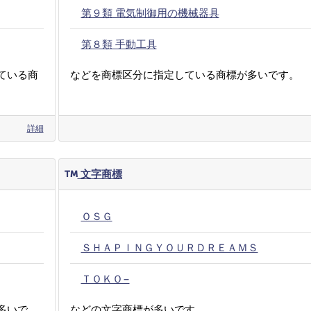
第９類 電気制御用の機械器具
第８類 手動工具
ている商
などを商標区分に指定している商標が多いです。
詳細
文字商標
ＯＳＧ
ＳＨＡＰＩＮＧＹＯＵＲＤＲＥＡＭＳ
ＴＯＫＯ−
多いで
などの文字商標が多いです。