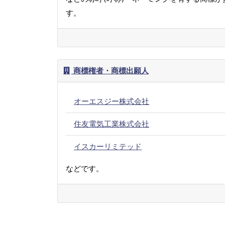
す。
商標権者・商標出願人
オーエスジー株式会社
住友電気工業株式会社
イスカーリミテッド
などです。