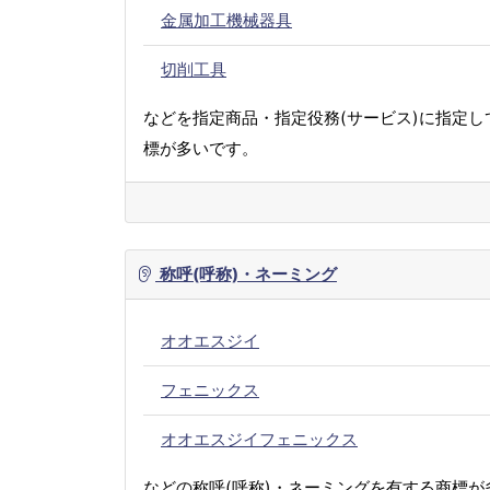
金属加工機械器具
切削工具
などを指定商品・指定役務(サービス)に指定し
標が多いです。
称呼(呼称)・ネーミング
オオエスジイ
フェニックス
オオエスジイフェニックス
などの称呼(呼称)・ネーミングを有する商標が