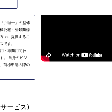
「弁理士」の監修
標公報・登録商標
方々に提供するこ
スです。
用・非商用問わ
す。 自身のビジ
、商標申請の際の
サービス)