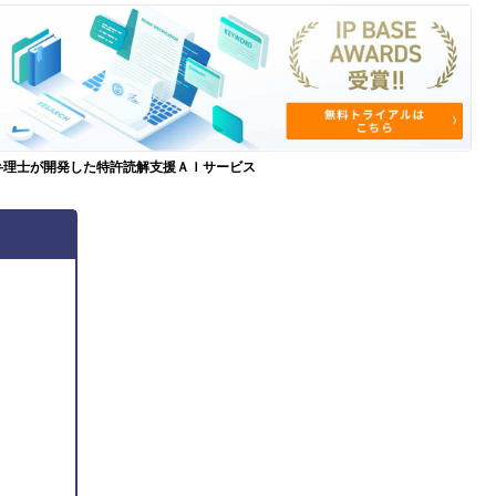
弁理士が開発した特許読解支援ＡＩサービス