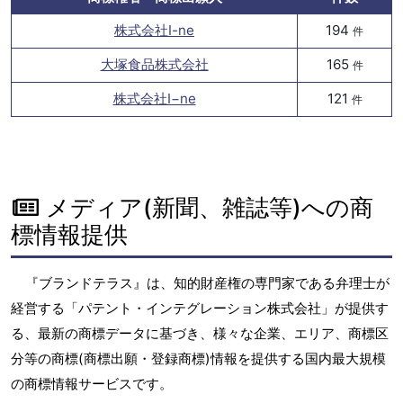
株式会社I-ne
194
件
大塚食品株式会社
165
件
株式会社I−ne
121
件
メディア(新聞、雑誌等)への商
標情報提供
『ブランドテラス』は、知的財産権の専門家である弁理士が
経営する「パテント・インテグレーション株式会社」が提供す
る、最新の商標データに基づき、様々な企業、エリア、商標区
分等の商標(商標出願・登録商標)情報を提供する国内最大規模
の商標情報サービスです。