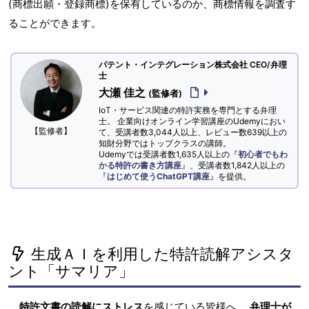
(商標出願・登録商標)を保有しているのか、商標情報を調査す
ることができます。
パテント・インテグレーション株式会社 CEO/弁理
士
大瀬 佳之
(監修者)
IoT・サービス関連の特許実務を専門とする弁理
士。 企業向けオンライン学習講座のUdemyにおい
【監修者】
て、受講者数3,044人以上、レビュー数639以上の
知財分野ではトップクラスの講師。
Udemyでは受講者数1,635人以上の『
初心者でもわ
かる特許の書き方講座
』、受講者数1,842人以上の
『
はじめて使うChatGPT講座
』を提供。
生成ＡＩを利用した特許読解アシスタ
ント「サマリア」
特許文書の読解にストレス
を感じている皆様へ。
弁理士が