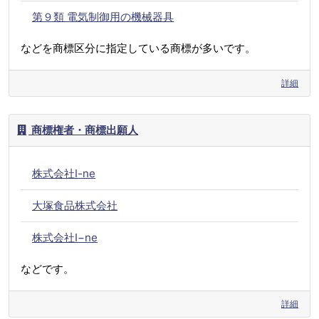
第９類 電気制御用の機械器具
などを商標区分に指定している商標が多いです。
詳細
商標権者・商標出願人
株式会社I-ne
大塚食品株式会社
株式会社I−ne
などです。
詳細