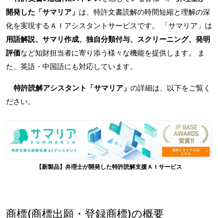
開発した「サマリア」
は、特許文書読解の時間短縮と理解の深
化を実現するＡＩアシスタントサービスです。 「サマリア」は
用語解説、サマリ作成、独自分類付与、スクリーニング、発明
評価
など知財担当者に寄り添う様々な機能を提供します。 ま
た、英語・中国語にも対応しています。
特許読解アシスタント「サマリア」
の詳細は、以下をご覧く
ださい。
【新製品】弁理士が開発した特許読解支援ＡＩサービス
商標(商標出願・登録商標)の概要