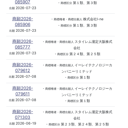
085907
・
第１類、第３類
商標区分
2026-07-23
出願
商願2026-
・
株式会社I-ne
商標権者・商標出願人
085906
・
第１類、第３類
商標区分
2026-07-23
出願
商願2026-
・
スタイレム瀧定大阪株式
商標権者・商標出願人
085777
会社
2026-07-23
出願
・
第２４類、第２５類
商標区分
商願2026-
・
イーレイテクノロジーカ
商標権者・商標出願人
079612
ンパニーリミテッド
2026-07-08
出願
・
第１類
商標区分
商願2026-
・
イーレイテクノロジーカ
商標権者・商標出願人
079611
ンパニーリミテッド
2026-07-08
出願
・
第１類
商標区分
商願2026-
・
スタイレム瀧定大阪株式
商標権者・商標出願人
071303
会社
2026-06-19
出願
・
第２３類、第２４類、第２５類
商標区分