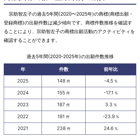
宗助智左子の過去5年間(2020〜2025年)の商標(商標出願・
登録商標)の出願件数は減少傾向です。商標件数推移を確認す
ることにより、宗助智左子の商標出願活動のアクティビティを
確認することができます。
過去5年間(2020-2025年)の出願件数推移
年
件数
前年比
2025
148
-4.5
件
%
2024
155
-17.1
件
%
2023
187
3.3
件
%
2022
181
-23.9
件
%
2021
238
24.6
件
%