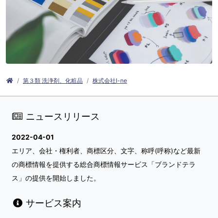
第３類 洗浄剤、化粧品
株式会社I-ne
ニュースリリース
2022-04-01
エリア、会社・権利者、商標区分、文字、称呼(呼称)など最新
の商標情報を提供する総合商標情報サービス「ブランドテラ
ス」の提供を開始しました。
サービス案内