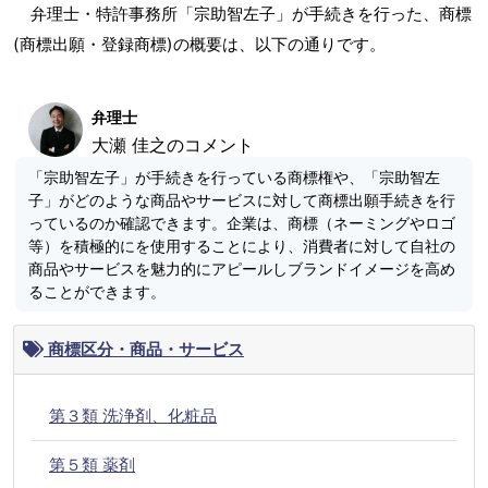
弁理士・特許事務所「宗助智左子」が手続きを行った、商標
(商標出願・登録商標)の概要は、以下の通りです。
弁理士
大瀬 佳之のコメント
「宗助智左子」が手続きを行っている商標権や、「宗助智左
子」がどのような商品やサービスに対して商標出願手続きを行
っているのか確認できます。企業は、商標（ネーミングやロゴ
等）を積極的にを使用することにより、消費者に対して自社の
商品やサービスを魅力的にアピールしブランドイメージを高め
ることができます。
商標区分・商品・サービス
第３類 洗浄剤、化粧品
第５類 薬剤