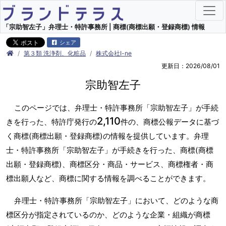
「宗助智左子」弁理士・特許事務所 | 商標(商標出願・登録商標) 情報
シェア
第３類 洗浄剤、化粧品
株式会社I-ne
更新日：2026/08/01
宗助智左子
このページでは、弁理士・特許事務所「宗助智左子」が手続
2,110
きを行った、特許庁発行の
件の、商標公報データに基づ
く商標(商標出願・登録商標)の情報を提供しています。弁理
士・特許事務所「宗助智左子」が手続きを行った、商標(商標
出願・登録商標)、商標区分・商品・サービス、商標権者・商
標出願人など、商標に関する情報を調べることができます。
弁理士・特許事務所「宗助智左子」において、どのような商
標区分が指定されているのか、どのような企業・組織が商標