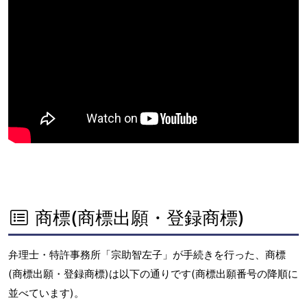
商標(商標出願・登録商標)
弁理士・特許事務所「宗助智左子」が手続きを行った、商標
(商標出願・登録商標)は以下の通りです(商標出願番号の降順に
並べています)。