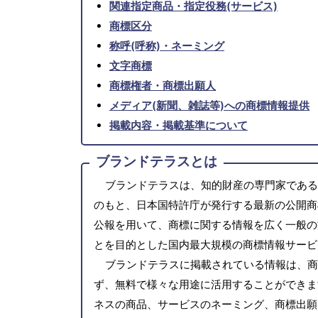
関連指定商品・指定役務(サービス)
商標区分
称呼(呼称)・ネーミング
文字商標
商標権者・商標出願人
メディア(新聞、雑誌等)への商標情報提供
掲載内容・掲載基準について
ブランドテラスとは
ブランドテラスは、知的財産の専門家である
のもと、日本国特許庁が発行する最新の公開商
公報を用いて、商標に関する情報を広く一般の
とを目的とした国内最大規模の商標情報サービ
ブランドテラスに掲載されている情報は、商
ず、無料で様々な用途に活用することができま
ネスの商品、サービスのネーミング、商標出願