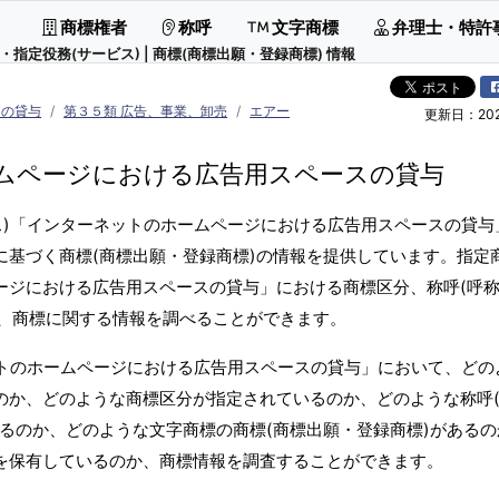
商標権者
称呼
文字商標
弁理士・特許
役務(サービス) | 商標(商標出願・登録商標) 情報
スの貸与
第３５類 広告、事業、卸売
エアー
更新日：2026
ムページにおける広告用スペースの貸与
ス)「インターネットのホームページにおける広告用スペースの貸与
に基づく商標(商標出願・登録商標)の情報を提供しています。指定
ージにおける広告用スペースの貸与」における商標区分、称呼(呼称
、商標に関する情報を調べることができます。
ットのホームページにおける広告用スペースの貸与」において、どの
のか、どのような商標区分が指定されているのか、どのような称呼
あるのか、どのような文字商標の商標(商標出願・登録商標)がある
)を保有しているのか、商標情報を調査することができます。