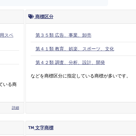
商標区分
用スペ
第３５類 広告、事業、卸売
第４１類 教育、娯楽、スポーツ、文化
第４２類 調査、分析、設計、開発
などを商標区分に指定している商標が多いです。
ている商
詳細
文字商標