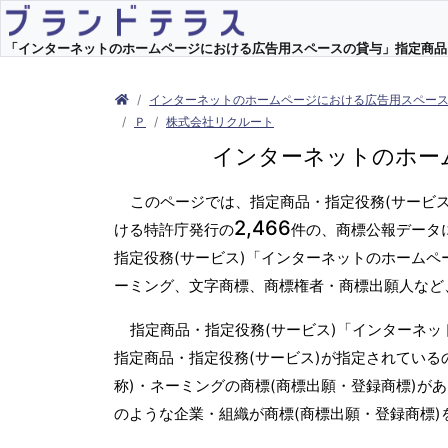
「インターネットのホームページにおける広告用スペースの貸与」指定商品・指定
インターネットのホームページにおける広告用スペー
Ｐ
株式会社リクルート
インターネットのホー
このページでは、指定商品・指定役務(サービ
2,466
ける特許庁発行の
件の、商標公報データ
指定役務(サービス)「インターネットのホームペ
ーミング、文字商標、商標権者・商標出願人など
指定商品・指定役務(サービス)「インターネ
指定商品・指定役務(サービス)が指定されている
称)・ネーミングの商標(商標出願・登録商標)が
のような企業・組織が商標(商標出願・登録商標