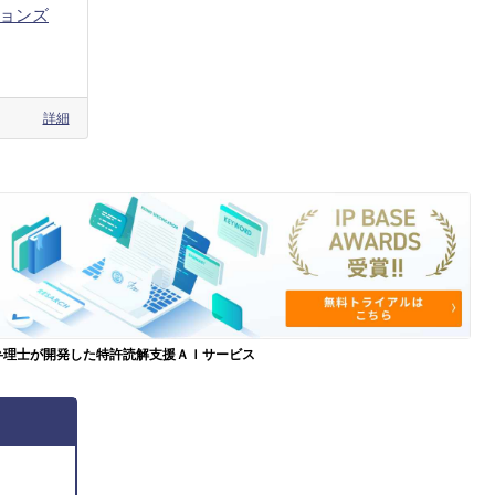
ョンズ
詳細
弁理士が開発した特許読解支援ＡＩサービス