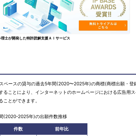
弁理士が開発した特許読解支援ＡＩサービス
ースの貸与の過去5年間(2020〜2025年)の商標(商標出願・登
することにより、インターネットのホームページにおける広告用ス
ることができます。
(2020-2025年)の出願件数推移
件数
前年比