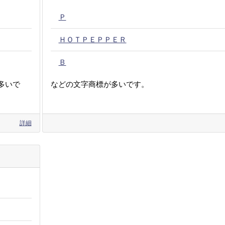
Ｐ
ＨＯＴＰＥＰＰＥＲ
Ｂ
多いで
などの文字商標が多いです。
詳細