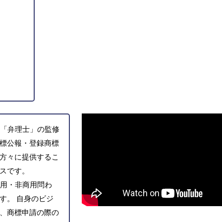
「弁理士」の監修
標公報・登録商標
方々に提供するこ
スです。
用・非商用問わ
す。 自身のビジ
、商標申請の際の