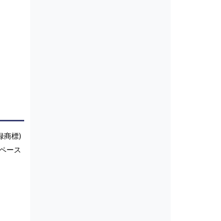
録商標)
ペース