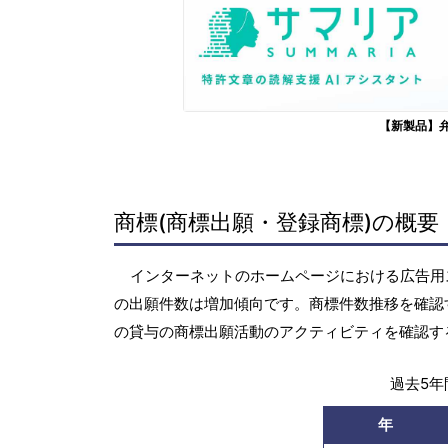
【新製品】
商標(商標出願・登録商標)の概要
インターネットのホームページにおける広告用スペ
の出願件数は増加傾向です。商標件数推移を確認
の貸与の商標出願活動のアクティビティを確認す
過去5年間
年