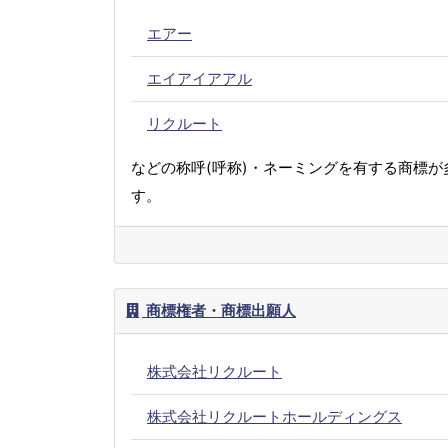
エアー
エイアイアアル
リクルート
などの称呼(呼称)・ネーミングを有する商標が
す。
商標権者・商標出願人
株式会社リクルート
株式会社リクルートホールディングス