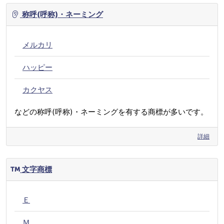
称呼(呼称)・ネーミング
メルカリ
ハッピー
カクヤス
などの称呼(呼称)・ネーミングを有する商標が多いです。
詳細
文字商標
Ｅ
Ｍ