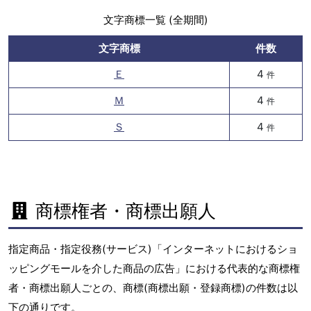
文字商標一覧 (全期間)
文字商標
件数
Ｅ
4
件
Ｍ
4
件
Ｓ
4
件
商標権者・商標出願人
指定商品・指定役務(サービス)「インターネットにおけるショ
ッピングモールを介した商品の広告」における代表的な商標権
者・商標出願人ごとの、商標(商標出願・登録商標)の件数は以
下の通りです。