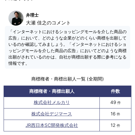
弁理士
大瀬 佳之のコメント
「インターネットにおけるショッピングモールを介した商品の
広告」において、どのような企業がどのくらい商標を出願して
いるのか確認してみましょう。「インターネットにおけるショ
ッピングモールを介した商品の広告」においてどのような商標
出願がされているのかは、自社が商標出願する際に参考になる
情報です。
商標権者・商標出願人一覧 (全期間)
商標権者・商標出願人
件数
株式会社メルカリ
49
件
株式会社デジマース
16
件
JR西日本SC開発株式会社
12
件