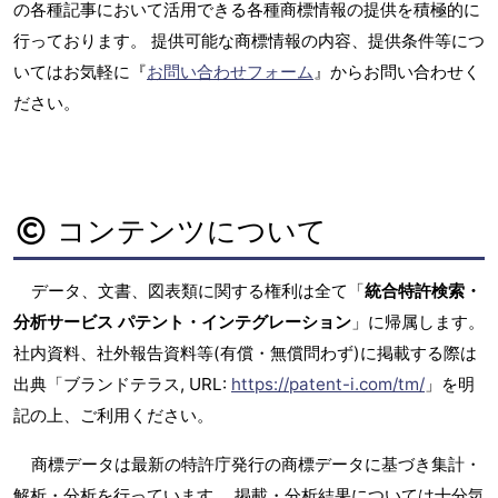
の各種記事において活用できる各種商標情報の提供を積極的に
行っております。 提供可能な商標情報の内容、提供条件等につ
いてはお気軽に『
お問い合わせフォーム
』からお問い合わせく
ださい。
コンテンツについて
データ、文書、図表類に関する権利は全て「
統合特許検索・
分析サービス パテント・インテグレーション
」に帰属します。
社内資料、社外報告資料等(有償・無償問わず)に掲載する際は
出典「ブランドテラス, URL:
https://patent-i.com/tm/
」を明
記の上、ご利用ください。
商標データは最新の特許庁発行の商標データに基づき集計・
解析・分析を行っています。 掲載・分析結果については十分気