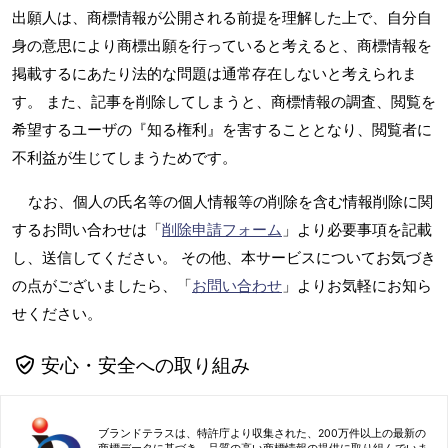
出願人は、商標情報が公開される前提を理解した上で、自分自
身の意思により商標出願を行っていると考えると、商標情報を
掲載するにあたり法的な問題は通常存在しないと考えられま
す。 また、記事を削除してしまうと、商標情報の調査、閲覧を
希望するユーザの『知る権利』を害することとなり、閲覧者に
不利益が生じてしまうためです。
なお、個人の氏名等の個人情報等の削除を含む情報削除に関
するお問い合わせは「
削除申請フォーム
」より必要事項を記載
し、送信してください。 その他、本サービスについてお気づき
の点がございましたら、「
お問い合わせ
」よりお気軽にお知ら
せください。
安心・安全への取り組み
ブランドテラスは、特許庁より収集された、200万件以上の最新の