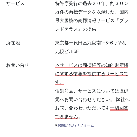
サービス
特許庁発行の過去２０年、約３００
万件の商標データを収録した、国内
最大規模の商標情報サービス『ブラ
ンドテラス』の提供
所在地
東京都千代田区九段南1-5-6りそな
九段ビル5F
お問い合せ
本サービスは商標権等の知的財産権
に関する情報を提供するサービスで
す。
個別商品、サービスについては提供
元へお問い合わせください。 弊社へ
お問い合わせいただいても
一切回答
できません
。
※
お問い合わせフォーム