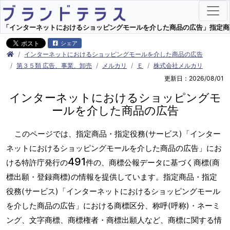
「インターネットにおけるショッピングモールを介した商品の広告」指定商品・指
シェア
インターネットにおけるショッピングモールを介した商品の広告
第３５類 広告、事業、卸売
メルカリ
Ｅ
株式会社メルカリ
更新日：2026/08/01
インターネットにおけるショッピングモ
ールを介した商品の広告
このページでは、指定商品・指定役務(サービス)「インター
ネットにおけるショッピングモールを介した商品の広告」にお
491
ける特許庁発行の
件の、商標公報データに基づく商標(商
標出願・登録商標)の情報を提供しています。指定商品・指定
役務(サービス)「インターネットにおけるショッピングモール
を介した商品の広告」における商標区分、称呼(呼称)・ネーミ
ング、文字商標、商標権者・商標出願人など、商標に関する情