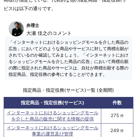
ビス)は以下の通りです。
弁理士
大瀬 佳之のコメント
「インターネットにおけるショッピングモールを介した商品の
広告」においてどのような商品やサービスに対して商標出願が
されているのか確認してみましょう。「インターネットにおけ
るショッピングモールを介した商品の広告」において商標出願
の際に指定された商品やサービスは、自社が商標出願する際の
指定商品、指定役務の参考にすることができます。
指定商品・指定役務(サービス)一覧 (全期間)
指定商品・指定役務(サービス)
件数
インターネットにおけるショッピングモール
275
件
を介した商品の販売に関する情報の提供
インターネットにおけるショッピングモール
249
件
事業の運営及び管理