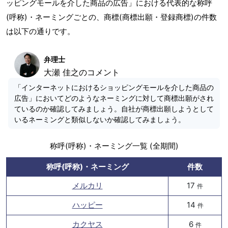
ッピングモールを介した商品の広告」における代表的な称呼
(呼称)・ネーミングごとの、商標(商標出願・登録商標)の件数
は以下の通りです。
弁理士
大瀬 佳之のコメント
「インターネットにおけるショッピングモールを介した商品の
広告」においてどのようなネーミングに対して商標出願がされ
ているのか確認してみましょう。自社が商標出願しようとして
いるネーミングと類似しないか確認してみましょう。
称呼(呼称)・ネーミング一覧 (全期間)
称呼(呼称)・ネーミング
件数
メルカリ
17
件
ハッピー
14
件
カクヤス
6
件