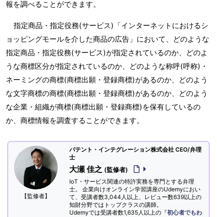
報を調べることができます。
指定商品・指定役務(サービス)「インターネットにおけるシ
ョッピングモールを介した商品の広告」において、どのような
指定商品・指定役務(サービス)が指定されているのか、どのよ
うな商標区分が指定されているのか、どのような称呼(呼称)・
ネーミングの商標(商標出願・登録商標)があるのか、どのよう
な文字商標の商標(商標出願・登録商標)があるのか、どのよう
な企業・組織が商標(商標出願・登録商標)を保有しているの
か、商標情報を調査することができます。
パテント・インテグレーション株式会社 CEO/弁理
士
大瀬 佳之
(監修者)
IoT・サービス関連の特許実務を専門とする弁理
士。 企業向けオンライン学習講座のUdemyにおい
【監修者】
て、受講者数3,044人以上、レビュー数639以上の
知財分野ではトップクラスの講師。
Udemyでは受講者数1,635人以上の『
初心者でもわ