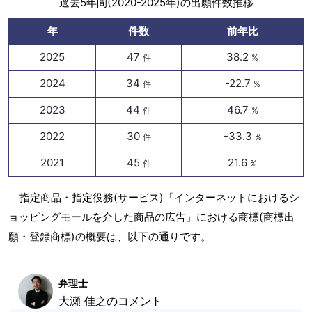
過去5年間(2020-2025年)の出願件数推移
年
件数
前年比
2025
47
38.2
件
%
2024
34
-22.7
件
%
2023
44
46.7
件
%
2022
30
-33.3
件
%
2021
45
21.6
件
%
指定商品・指定役務(サービス)「インターネットにおけるシ
ョッピングモールを介した商品の広告」における商標(商標出
願・登録商標)の概要は、以下の通りです。
弁理士
大瀬 佳之のコメント