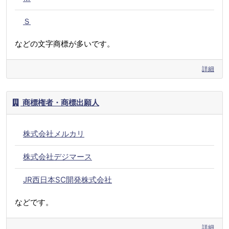
Ｓ
などの文字商標が多いです。
詳細
商標権者・商標出願人
株式会社メルカリ
株式会社デジマース
JR西日本SC開発株式会社
などです。
詳細