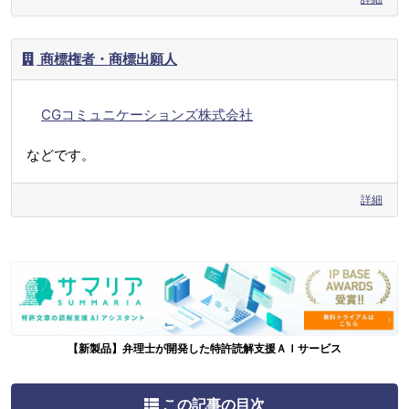
商標権者・商標出願人
CGコミュニケーションズ株式会社
などです。
詳細
【新製品】弁理士が開発した特許読解支援ＡＩサービス
この記事の目次