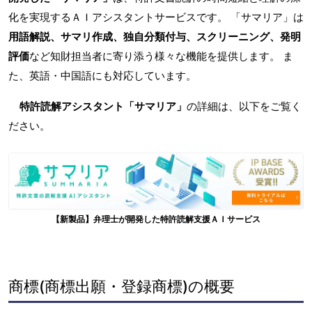
化を実現するＡＩアシスタントサービスです。 「サマリア」は
用語解説、サマリ作成、独自分類付与、スクリーニング、発明
評価
など知財担当者に寄り添う様々な機能を提供します。 ま
た、英語・中国語にも対応しています。
特許読解アシスタント「サマリア」
の詳細は、以下をご覧く
ださい。
【新製品】弁理士が開発した特許読解支援ＡＩサービス
商標(商標出願・登録商標)の概要