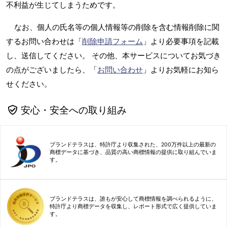
不利益が生じてしまうためです。
なお、個人の氏名等の個人情報等の削除を含む情報削除に関
するお問い合わせは「
削除申請フォーム
」より必要事項を記載
し、送信してください。 その他、本サービスについてお気づき
の点がございましたら、「
お問い合わせ
」よりお気軽にお知ら
せください。
安心・安全への取り組み
ブランドテラスは、特許庁より収集された、200万件以上の最新の
商標データに基づき、品質の高い商標情報の提供に取り組んでいま
す。
ブランドテラスは、誰もが安心して商標情報を調べられるように、
特許庁より商標データを収集し、レポート形式で広く提供していま
す。