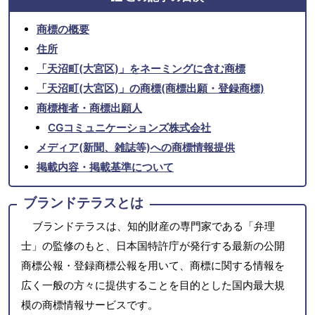
商標の概要
住所
「天沼町(大宮区)」をネーミングに含む商標
「天沼町(大宮区)」の商標(商標出願・登録商標)
商標権者・商標出願人
CGコミュニケーションズ株式会社
メディア(新聞、雑誌等)への商標情報提供
掲載内容・掲載基準について
ブランドテラスとは
ブランドテラスは、知的財産の専門家である「弁理
士」の監修のもと、日本国特許庁が発行する最新の公開
商標公報・登録商標公報を用いて、商標に関する情報を
広く一般の方々に提供することを目的とした国内最大規
模の商標情報サービスです。