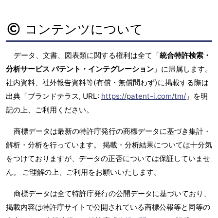
コンテンツについて
データ、文書、図表類に関する権利は全て「
統合特許検索・
分析サービス パテント・インテグレーション
」に帰属します。
社内資料、社外報告資料等(有償・無償問わず)に掲載する際は
出典「ブランドテラス, URL:
https://patent-i.com/tm/
」を明
記の上、ご利用ください。
商標データは最新の特許庁発行の商標データに基づき集計・
解析・分析を行っています。 掲載・分析結果については十分気
をつけておりますが、データの正否については保証していませ
ん。 ご理解の上、ご利用をお願いいたします。
商標データは全て特許庁発行の公開データに基づいており、
掲載内容は特許庁サイトで公開されている商標公報等と同等の