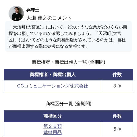
弁理士
大瀬 佳之のコメント
「天沼町(大宮区)」において、どのような企業がどのくらい商
標を出願しているのか確認してみましょう。「天沼町(大宮
区)」においてどのような商標出願がされているのかは、自社
が商標出願する際に参考になる情報です。
商標権者・商標出願人一覧 (全期間)
商標権者・商標出願人
件数
CGコミュニケーションズ株式会社
3
件
商標区分一覧 (全期間)
商標区分
件数
第２６類
5
件
裁縫用品