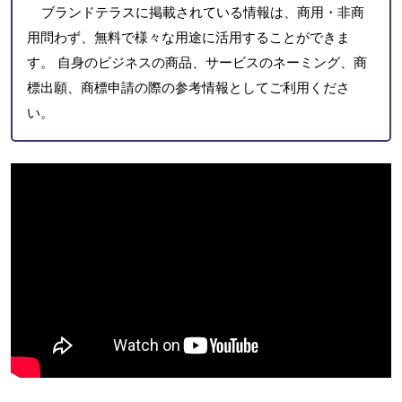
ブランドテラスに掲載されている情報は、商用・非商
用問わず、無料で様々な用途に活用することができま
す。 自身のビジネスの商品、サービスのネーミング、商
標出願、商標申請の際の参考情報としてご利用くださ
い。