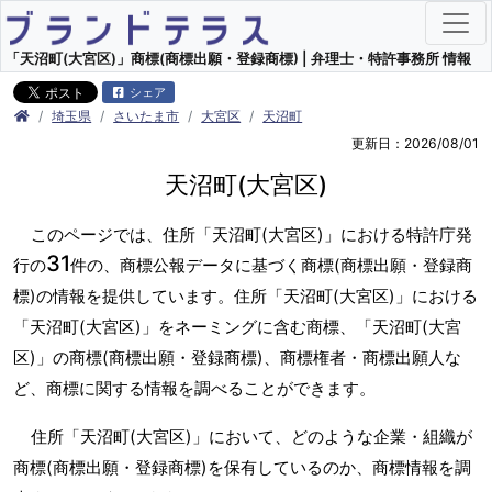
「天沼町(大宮区)」商標(商標出願・登録商標) | 弁理士・特許事務所 情報
シェア
埼玉県
さいたま市
大宮区
天沼町
更新日：2026/08/01
天沼町(大宮区)
このページでは、住所「天沼町(大宮区)」における特許庁発
31
行の
件の、商標公報データに基づく商標(商標出願・登録商
標)の情報を提供しています。住所「天沼町(大宮区)」における
「天沼町(大宮区)」をネーミングに含む商標、「天沼町(大宮
区)」の商標(商標出願・登録商標)、商標権者・商標出願人な
ど、商標に関する情報を調べることができます。
住所「天沼町(大宮区)」において、どのような企業・組織が
商標(商標出願・登録商標)を保有しているのか、商標情報を調