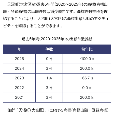
天沼町(大宮区)の過去5年間(2020〜2025年)の商標(商標出
願・登録商標)の出願件数は減少傾向です。商標件数推移を確
認することにより、天沼町(大宮区)の商標出願活動のアクティ
ビティを確認することができます。
過去5年間(2020-2025年)の出願件数推移
年
件数
前年比
2025
0
-100.0
件
%
2024
3
200.0
件
%
2023
1
-66.7
件
%
2022
3
0.0
件
%
2021
3
200.0
件
%
住所「天沼町(大宮区)」における商標(商標出願・登録商標)