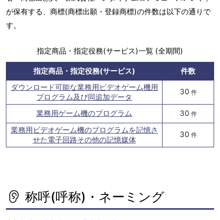
が保有する、商標(商標出願・登録商標)の件数は以下の通りで
す。
指定商品・指定役務(サービス)一覧 (全期間)
指定商品・指定役務(サービス)
件数
ダウンロード可能な業務用ビデオゲーム機用
30
件
プログラム及び同追加データ
業務用ゲーム機のプログラム
30
件
業務用ビデオゲーム機のプログラムを記憶さ
30
件
せた電子回路その他の記憶媒体
称呼(呼称)・ネーミング