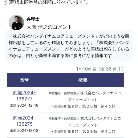
す(商標出願番号の降順に並べています)。
弁理士
大瀬 佳之のコメント
「株式会社バンダイナムコアミューズメント」がどのような商
標出願をしているのか確認してみましょう。「株式会社バンダ
イナムコアミューズメント」がどのような商標出願をしている
のかは、自社が商標出願する際に参考になる情報です。
1〜10件目 (全 86 件中)
番号
概要
商願2024-
・
株式会社バンダイナムコ
商標権者・商標出願人
136277
アミューズメント
2024-12-18
出願
・
第９類、第２８類、第４１類
商標区分
商願2024-
・
株式会社バンダイナムコ
商標権者・商標出願人
136275
アミューズメント
2024-12-18
出願
・
第９類、第２８類、第４１類
商標区分