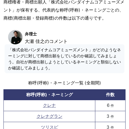
商標権者・商標出願人「株式会社バンダイナムコアミューズメ
ント」が保有する、代表的な称呼(呼称)・ネーミングごとの、
商標(商標出願・登録商標)の件数は以下の通りです。
弁理士
大瀬 佳之のコメント
「株式会社バンダイナムコアミューズメント」がどのようなネ
ーミングに対して商標出願をしているのか確認してみましょ
う。自社が商標出願しようとしているネーミングと類似しない
か確認してみましょう。
称呼(呼称)・ネーミング一覧 (全期間)
称呼(呼称)・ネーミング
件数
クレナ
6
件
クレナグラン
3
件
ツリスピ
3
件