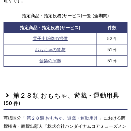
通りです。
指定商品・指定役務(サービス)一覧 (全期間)
指定商品・指定役務(サービス)
件数
電子出版物の提供
52
件
おもちゃの貸与
51
件
音楽の演奏
51
件
第２８類 おもちゃ、遊戯・運動用具
(50 件)
商標区分「
第２８類 おもちゃ、遊戯・運動用具
」における商
標権者・商標出願人「株式会社バンダイナムコアミューズメン