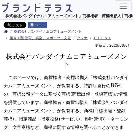
「株式会社バンダイナムコアミューズメント」商標権者・商標出願人 | 商標(
シェア
株式会社バンダイナムコアミューズメント
第４１類 教育、娯楽、スポーツ、文化
クレナ
ＣＬＥＮＡ
更新日：2026/08/01
株式会社バンダイナムコアミューズメン
ト
このページでは、商標権者・商標出願人「株式会社バンダイ
86
ナムコアミューズメント」が保有する、特許庁発行の
件
の、商標公報データに基づく商標(商標出願・登録商標)の情報
を提供しています。商標権者・商標出願人「株式会社バンダイ
ナムコアミューズメント」が保有する、商標(商標出願・登録
商標)、指定商品・指定役務(サービス)、称呼(呼称)・ネーミン
グ、文字商標など、商標に関する情報を調べることができま