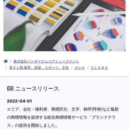
株式会社バンダイナムコアミューズメント
第４１類 教育、娯楽、スポーツ、文化
クレナ
ＣＬＥＮＡ
ニュースリリース
2022-04-01
エリア、会社・権利者、商標区分、文字、称呼(呼称)など最新
の商標情報を提供する総合商標情報サービス「ブランドテラ
ス」の提供を開始しました。