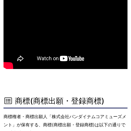
商標(商標出願・登録商標)
商標権者・商標出願人「株式会社バンダイナムコアミューズメ
ント」が保有する、商標(商標出願・登録商標)は以下の通りで