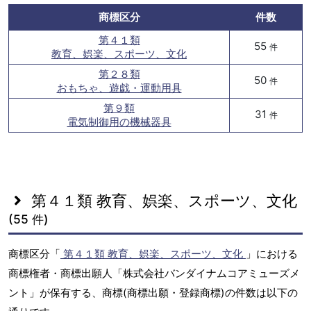
商標区分
件数
第４１類
55
件
教育、娯楽、スポーツ、文化
第２８類
50
件
おもちゃ、遊戯・運動用具
第９類
31
件
電気制御用の機械器具
第４１類 教育、娯楽、スポーツ、文化
(55 件)
商標区分「
第４１類 教育、娯楽、スポーツ、文化
」における
商標権者・商標出願人「株式会社バンダイナムコアミューズメ
ント」が保有する、商標(商標出願・登録商標)の件数は以下の