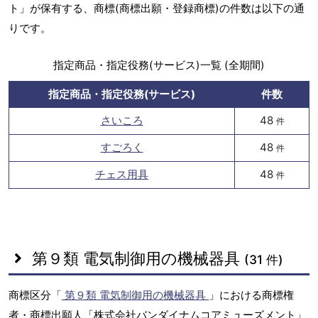
ト」が保有する、商標(商標出願・登録商標)の件数は以下の通
りです。
指定商品・指定役務(サービス)一覧 (全期間)
指定商品・指定役務(サービス)
件数
さいころ
48
件
すごろく
48
件
チェス用具
48
件
第９類 電気制御用の機械器具
(31 件)
商標区分「
第９類 電気制御用の機械器具
」における商標権
者・商標出願人「株式会社バンダイナムコアミューズメント」