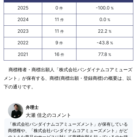
2025
0
-100.0
件
%
2024
11
0.0
件
%
2023
11
22.2
件
%
2022
9
-43.8
件
%
2021
16
77.8
件
%
商標権者・商標出願人「株式会社バンダイナムコアミューズ
メント」が保有する、商標(商標出願・登録商標)の概要は、以
下の通りです。
弁理士
大瀬 佳之のコメント
「株式会社バンダイナムコアミューズメント」が保有している
商標権や、「株式会社バンダイナムコアミューズメント」がど
のような商品やサービスに対して商標出願を行っているのか確