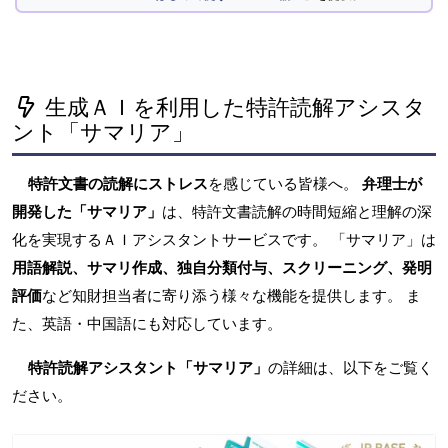
生成ＡＩを利用した特許読解アシスタ
ント「サマリア」
特許文書の読解にストレス
を感じている皆様へ。
弁理士が
開発した「サマリア」
は、特許文書読解の時間短縮と理解の深
化を実現するＡＩアシスタントサービスです。 「サマリア」は
用語解説、サマリ作成、独自分類付与、スクリーニング、発明
評価
など知財担当者に寄り添う様々な機能を提供します。 ま
た、英語・中国語にも対応しています。
特許読解アシスタント「サマリア」
の詳細は、以下をご覧く
ださい。