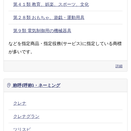
第４１類 教育、娯楽、スポーツ、文化
第２８類 おもちゃ、遊戯・運動用具
第９類 電気制御用の機械器具
などを指定商品・指定役務(サービス)に指定している商標
が多いです。
詳細
称呼(呼称)・ネーミング
クレナ
クレナグラン
ツリスピ