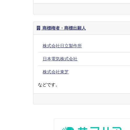
商標権者・商標出願人
株式会社日立製作所
日本電気株式会社
株式会社東芝
などです。