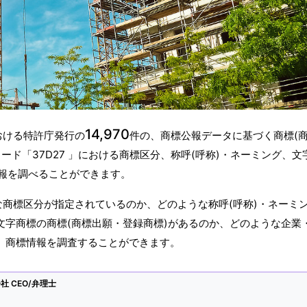
14,970
おける特許庁発行の
件の、商標公報データに基づく商標(
ド「37D27 」における商標区分、称呼(呼称)・ネーミング、文
報を調べることができます。
うな商標区分が指定されているのか、どのような称呼(呼称)・ネーミ
文字商標の商標(商標出願・登録商標)があるのか、どのような企業
か、商標情報を調査することができます。
 CEO/弁理士