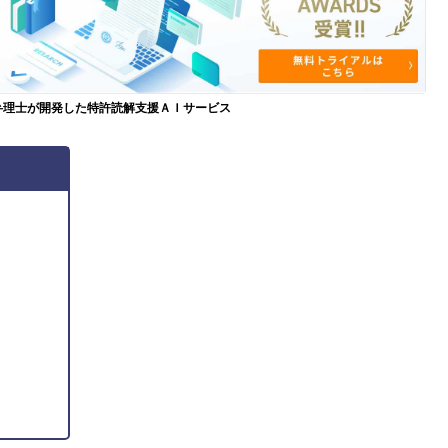
弁理士が開発した特許読解支援ＡＩサービス