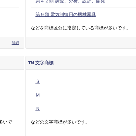
第４２類 調査、分析、設計、開発
第９類 電気制御用の機械器具
などを商標区分に指定している商標が多いです。
詳細
文字商標
Ｓ
Ｍ
Ｎ
多いで
などの文字商標が多いです。