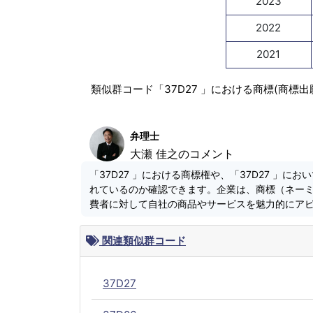
2023
2022
2021
類似群コード「37D27 」における商標(商標
弁理士
大瀬 佳之のコメント
「37D27 」における商標権や、「37D27 」
れているのか確認できます。企業は、商標（ネー
費者に対して自社の商品やサービスを魅力的にア
関連類似群コード
37D27