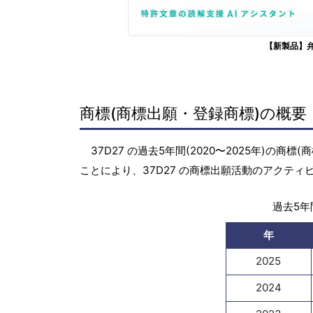
【新製品】
商標(商標出願・登録商標)の概要
37D27 の過去5年間(2020〜2025年)
ことにより、37D27 の商標出願活動のアクテ
過去5年間
年
2025
2024