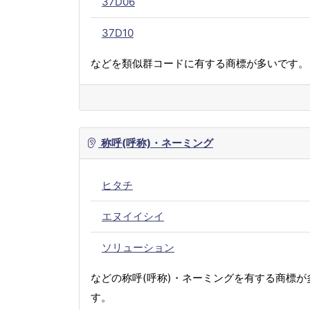
37D06
37D10
などを類似群コードに有する商標が多いです。
称呼(呼称)・ネーミング
ヒタチ
エヌイイシイ
ソリューション
などの称呼(呼称)・ネーミングを有する商標が
す。