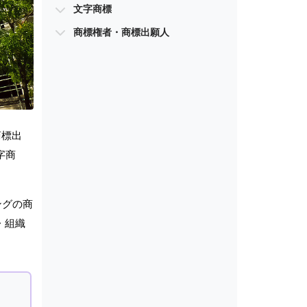
文字商標
商標権者・商標出願人
商標出
字商
ングの商
・組織