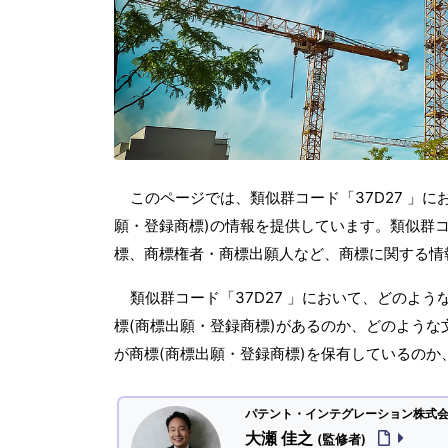
このページでは、類似群コード「37D27 」に
願・登録商標)の情報を提供しています。類似群コー
標、商標権者・商標出願人など、商標に関する情
類似群コード「37D27 」において、どのよ
標(商標出願・登録商標)があるのか、どのような
が商標(商標出願・登録商標)を保有しているの
パテント・インテグレーション株式会社
大瀬 佳之
(監修者)