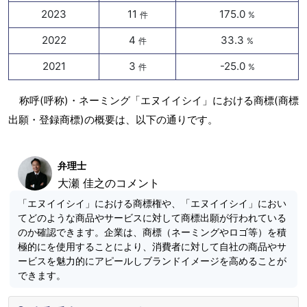
2023
11
175.0
件
%
2022
4
33.3
件
%
2021
3
-25.0
件
%
称呼(呼称)・ネーミング「エヌイイシイ」における商標(商標
出願・登録商標)の概要は、以下の通りです。
弁理士
大瀬 佳之のコメント
「エヌイイシイ」における商標権や、「エヌイイシイ」におい
てどのような商品やサービスに対して商標出願が行われている
のか確認できます。企業は、商標（ネーミングやロゴ等）を積
極的にを使用することにより、消費者に対して自社の商品やサ
ービスを魅力的にアピールしブランドイメージを高めることが
できます。