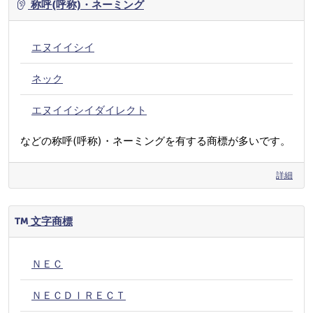
称呼(呼称)・ネーミング
エヌイイシイ
ネック
エヌイイシイダイレクト
などの称呼(呼称)・ネーミングを有する商標が多いです。
詳細
文字商標
ＮＥＣ
ＮＥＣＤＩＲＥＣＴ