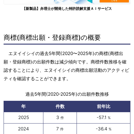
【新製品】弁理士が開発した特許読解支援ＡＩサービス
商標(商標出願・登録商標)の概要
エヌイイシイの過去5年間(2020〜2025年)の商標(商標出
願・登録商標)の出願件数は減少傾向です。商標件数推移を確
認することにより、エヌイイシイの商標出願活動のアクティビ
ティを確認することができます。
過去5年間(2020-2025年)の出願件数推移
年
件数
前年比
2025
3
-57.1
件
%
2024
7
-36.4
件
%