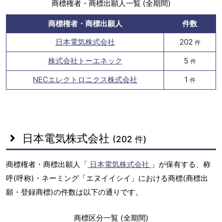
商標権者・商標出願人一覧 (全期間)
商標権者・商標出願人
件数
日本電気株式会社
202
件
株式会社トーエネック
5
件
NECエレクトロニクス株式会社
1
件
日本電気株式会社
(202 件)
商標権者・商標出願人「
日本電気株式会社
」が保有する、称
呼(呼称)・ネーミング「エヌイイシイ」における商標(商標出
願・登録商標)の件数は以下の通りです。
商標区分一覧 (全期間)