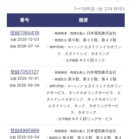
1〜10件目 (全 214 件中)
番号
概要
登録7064418
・
日本電気株式会社
商標権者・商標出願人
2025-12-03
・
第９類、第３５類、第４２類
出願
商標区分
2026-07-14
・
エヌイイシイカオリン
登録
称呼(呼称)・ネーミング
ク、エヌイイシイ、カオリンク
・
ＮＥＣ顔リンク
文字商標
登録7053127
・
日本電気株式会社
商標権者・商標出願人
2025-10-01
・
第９類、第３５類、第４２類
出願
商標区分
2026-06-09
・
エヌイイシイカオリン
登録
称呼(呼称)・ネーミング
クサービス、ネックカオリンクサービス、エ
ヌイイシイカオリンク、ネックカオリンク、
エヌイイシイ、ネック、カオリンクサービ
ス、カオリンク
・
ＮＥＣ顔リンクサ－ビス
文字商標
登録6995969
・
日本電気株式会社
商標権者・商標出願人
2025-03-04
・
第９類、第３５類、第３６類、第４
出願
商標区分