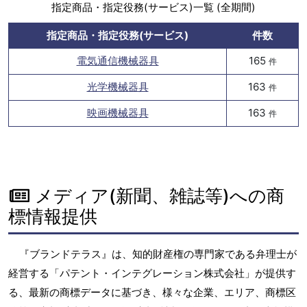
指定商品・指定役務(サービス)一覧 (全期間)
指定商品・指定役務(サービス)
件数
電気通信機械器具
165
件
光学機械器具
163
件
映画機械器具
163
件
メディア(新聞、雑誌等)への商
標情報提供
『ブランドテラス』は、知的財産権の専門家である弁理士が
経営する「パテント・インテグレーション株式会社」が提供す
る、最新の商標データに基づき、様々な企業、エリア、商標区