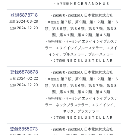
・
ＮＥＣＢＲＡＮＤＨＵＢ
文字商標
登録6878718
・
日本電気株式会社
商標権者・商標出願人
2024-03-29
・
第７類、第９類、第１２類、第１６
出願
商標区分
2024-12-20
類、第３５類、第３６類、第３７類、第３８
登録
類、第４１類、第４２類、第４５類
・
エヌイイシイブルステ
称呼(呼称)・ネーミング
ラー、エヌイイシイブルーステラー、エヌイ
イシイ、ブルステラー、ブルーステラー
・
ＮＥＣＢＬＵＳＴＥＬＬＡＲ
文字商標
登録6878678
・
日本電気株式会社
商標権者・商標出願人
2024-02-22
・
第７類、第９類、第１２類、第１６
出願
商標区分
2024-12-20
類、第３５類、第３６類、第３７類、第３８
登録
類、第４１類、第４２類、第４５類
・
エヌイイシイブラステ
称呼(呼称)・ネーミング
ラー、ネックブラステラー、エヌイイシイ、
ネック、ブラステラー
・
ＮＥＣＢＬＵＳＴＥＬＬＡＲ
文字商標
登録6855073
・
日本電気株式会社
商標権者・商標出願人