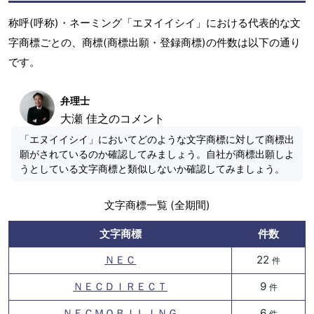
称呼(呼称)・ネーミング「エヌイイシイ」における代表的な文
字商標ごとの、商標(商標出願・登録商標)の件数は以下の通り
です。
弁理士
大瀬 佳之のコメント
「エヌイイシイ」においてどのような文字商標に対して商標出
願がされているのか確認してみましょう。自社が商標出願しよ
うとしている文字商標と類似しないか確認してみましょう。
文字商標一覧 (全期間)
文字商標
件数
ＮＥＣ
22
件
ＮＥＣＤＩＲＥＣＴ
9
件
ＮＥＣＭＯＢＩＬＩＮＧ
6
件