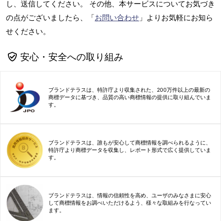
し、送信してください。 その他、本サービスについてお気づき
の点がございましたら、「
お問い合わせ
」よりお気軽にお知ら
せください。
安心・安全への取り組み
ブランドテラスは、特許庁より収集された、200万件以上の最新の
商標データに基づき、品質の高い商標情報の提供に取り組んでいま
す。
ブランドテラスは、誰もが安心して商標情報を調べられるように、
特許庁より商標データを収集し、レポート形式で広く提供していま
す。
ブランドテラスは、情報の信頼性を高め、ユーザのみなさまに安心
して商標情報をお調べいただけるよう、様々な取組みを行なってい
ます。