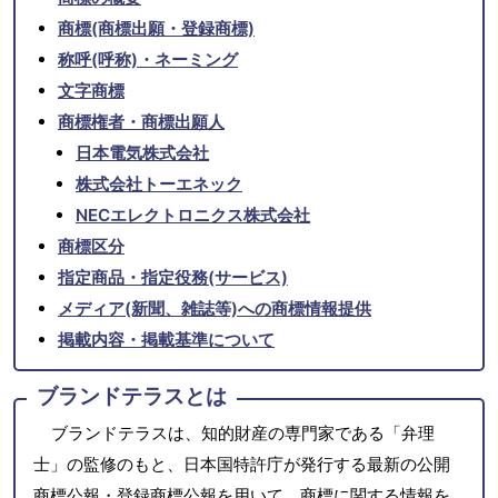
商標(商標出願・登録商標)
称呼(呼称)・ネーミング
文字商標
商標権者・商標出願人
日本電気株式会社
株式会社トーエネック
NECエレクトロニクス株式会社
商標区分
指定商品・指定役務(サービス)
メディア(新聞、雑誌等)への商標情報提供
掲載内容・掲載基準について
ブランドテラスとは
ブランドテラスは、知的財産の専門家である「弁理
士」の監修のもと、日本国特許庁が発行する最新の公開
商標公報・登録商標公報を用いて、商標に関する情報を