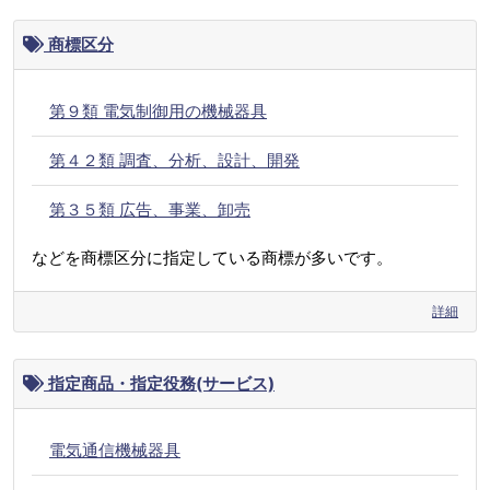
商標区分
第９類 電気制御用の機械器具
第４２類 調査、分析、設計、開発
第３５類 広告、事業、卸売
などを商標区分に指定している商標が多いです。
詳細
指定商品・指定役務(サービス)
電気通信機械器具