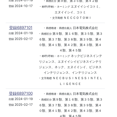
2024-01-19
・
第９類、第３５類、第４２類
出願
商標区分
2024-10-17
・
エヌイイシイコトミ、
登録
称呼(呼称)・ネーミング
エヌイイシイ、コトミ
・
ＮＥＣＣＯＴＯＭＩ
文字商標
登録6897101
・
日本電気株式会社
商標権者・商標出願人
2024-01-19
・
第９類、第１６類、第３５類、第３
出願
商標区分
2025-02-17
６類、第３７類、第３８類、第３９類、第４
登録
０類、第４１類、第４２類、第４３類、第４
４類、第４５類
・
ネックビジネスインテ
称呼(呼称)・ネーミング
リジェンス、エヌイイシイビジネスインテリ
ジェンス、ネック、エヌイイシイ、ビジネス
インテリジェンス、インテリジェンス
・
ＮＥＣＢＵＳＩＮＥＳＳＩＮＴＥＬ
文字商標
ＬＩＧＥＮＣＥ
登録6897100
・
日本電気株式会社
商標権者・商標出願人
2024-01-19
・
第９類、第１６類、第３５類、第３
出願
商標区分
2025-02-17
６類、第３７類、第３８類、第３９類、第４
登録
０類、第４１類、第４２類、第４３類、第４
４類、第４５類