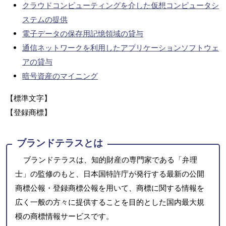
クラウドコンピューティングを介した仮想コンピュータシ
ステムの提供
電子データの保存用記憶領域の貸与
通信ネットワークを利用したアプリケーションソフトウェ
アの貸与
暗号資産のマイニング
【標準文字】
【登録商標】
ブランドテラスとは
ブランドテラスは、知的財産の専門家である「弁理
士」の監修のもと、日本国特許庁が発行する最新の公開
商標公報・登録商標公報を用いて、商標に関する情報を
広く一般の方々に提供することを目的とした国内最大規
模の商標情報サービスです。