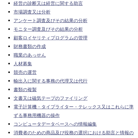
経営の診断又は経営に関する助言
市場調査又は分析
アンケート調査及びその結果の分析
モニター調査及びその結果の分析
顧客ロイヤリティプログラムの管理
財務書類の作成
職業のあっせん
人材募集
競売の運営
輸出入に関する事務の代理又は代行
書類の複製
文書又は磁気テープのファイリング
電子計算機・タイプライター・テレックス又はこれらに準
ずる事務用機器の操作
コンピュータデータベースへの情報編集
消費者のための商品及び役務の選択における助言と情報の