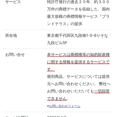
サービス
特許庁発行の過去２０年、約３００
万件の商標データを収録した、国内
最大規模の商標情報サービス『ブラ
ンドテラス』の提供
所在地
東京都千代田区九段南1-5-6りそな
九段ビル5F
お問い合せ
本サービスは商標権等の知的財産権
に関する情報を提供するサービスで
す。
個別商品、サービスについては提供
元へお問い合わせください。 弊社へ
お問い合わせいただいても
一切回答
できません
。
※
お問い合わせフォーム