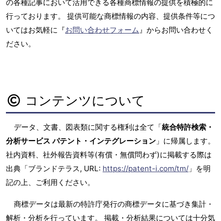
の各種記事において活用できる各種商標情報の提供を積極的に
行っております。 提供可能な商標情報の内容、提供条件等につ
いてはお気軽に『
お問い合わせフォーム
』からお問い合わせく
ださい。
コンテンツについて
データ、文書、図表類に関する権利は全て「
統合特許検索・
分析サービス パテント・インテグレーション
」に帰属します。
社内資料、社外報告資料等(有償・無償問わず)に掲載する際は
出典「ブランドテラス, URL:
https://patent-i.com/tm/
」を明
記の上、ご利用ください。
商標データは最新の特許庁発行の商標データに基づき集計・
解析・分析を行っています。 掲載・分析結果については十分気