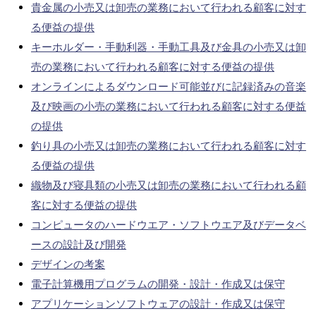
貴金属の小売又は卸売の業務において行われる顧客に対す
る便益の提供
キーホルダー・手動利器・手動工具及び金具の小売又は卸
売の業務において行われる顧客に対する便益の提供
オンラインによるダウンロード可能並びに記録済みの音楽
及び映画の小売の業務において行われる顧客に対する便益
の提供
釣り具の小売又は卸売の業務において行われる顧客に対す
る便益の提供
織物及び寝具類の小売又は卸売の業務において行われる顧
客に対する便益の提供
コンピュータのハードウエア・ソフトウエア及びデータベ
ースの設計及び開発
デザインの考案
電子計算機用プログラムの開発・設計・作成又は保守
アプリケーションソフトウェアの設計・作成又は保守