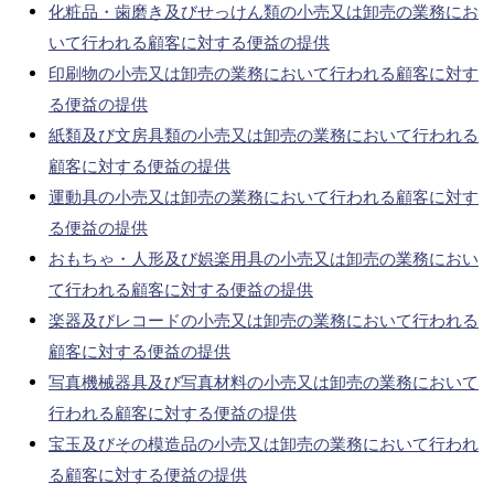
化粧品・歯磨き及びせっけん類の小売又は卸売の業務にお
いて行われる顧客に対する便益の提供
印刷物の小売又は卸売の業務において行われる顧客に対す
る便益の提供
紙類及び文房具類の小売又は卸売の業務において行われる
顧客に対する便益の提供
運動具の小売又は卸売の業務において行われる顧客に対す
る便益の提供
おもちゃ・人形及び娯楽用具の小売又は卸売の業務におい
て行われる顧客に対する便益の提供
楽器及びレコードの小売又は卸売の業務において行われる
顧客に対する便益の提供
写真機械器具及び写真材料の小売又は卸売の業務において
行われる顧客に対する便益の提供
宝玉及びその模造品の小売又は卸売の業務において行われ
る顧客に対する便益の提供