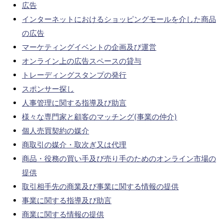
広告
インターネットにおけるショッピングモールを介した商品
の広告
マーケティングイベントの企画及び運営
オンライン上の広告スペースの貸与
トレーディングスタンプの発行
スポンサー探し
人事管理に関する指導及び助言
様々な専門家と顧客のマッチング(事業の仲介)
個人売買契約の媒介
商取引の媒介・取次ぎ又は代理
商品・役務の買い手及び売り手のためのオンライン市場の
提供
取引相手先の商業及び事業に関する情報の提供
事業に関する指導及び助言
商業に関する情報の提供