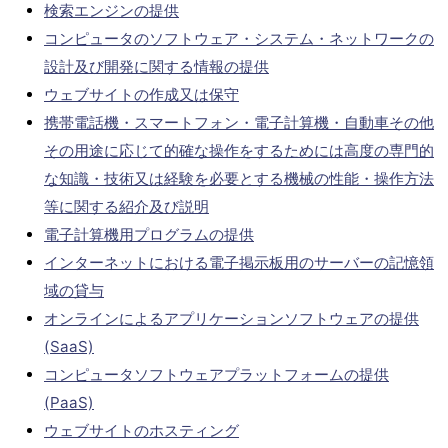
検索エンジンの提供
コンピュータのソフトウェア・システム・ネットワークの
設計及び開発に関する情報の提供
ウェブサイトの作成又は保守
携帯電話機・スマートフォン・電子計算機・自動車その他
その用途に応じて的確な操作をするためには高度の専門的
な知識・技術又は経験を必要とする機械の性能・操作方法
等に関する紹介及び説明
電子計算機用プログラムの提供
インターネットにおける電子掲示板用のサーバーの記憶領
域の貸与
オンラインによるアプリケーションソフトウェアの提供
(SaaS)
コンピュータソフトウェアプラットフォームの提供
(PaaS)
ウェブサイトのホスティング