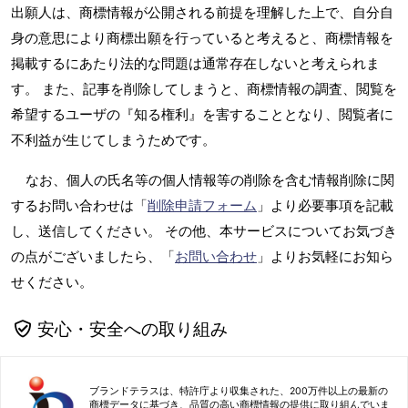
出願人は、商標情報が公開される前提を理解した上で、自分自
身の意思により商標出願を行っていると考えると、商標情報を
掲載するにあたり法的な問題は通常存在しないと考えられま
す。 また、記事を削除してしまうと、商標情報の調査、閲覧を
希望するユーザの『知る権利』を害することとなり、閲覧者に
不利益が生じてしまうためです。
なお、個人の氏名等の個人情報等の削除を含む情報削除に関
するお問い合わせは「
削除申請フォーム
」より必要事項を記載
し、送信してください。 その他、本サービスについてお気づき
の点がございましたら、「
お問い合わせ
」よりお気軽にお知ら
せください。
安心・安全への取り組み
ブランドテラスは、特許庁より収集された、200万件以上の最新の
商標データに基づき、品質の高い商標情報の提供に取り組んでいま