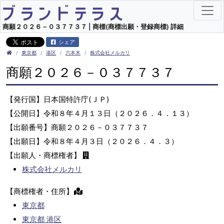
商願２０２６－０３７７３７ | 商標(商標出願・登録商標) 詳細
シェア
東京都
港区
六本木
株式会社メルカリ
商願２０２６－０３７７３７
【発行国】日本国特許庁(ＪＰ)
【公開日】令和８年４月１３日（２０２６．４．１３）
【出願番号】商願２０２６－０３７７３７
【出願日】令和８年４月３日（２０２６．４．３）
【出願人・商標権者】
株式会社メルカリ
【商標権者・住所】
東京都
東京都 港区