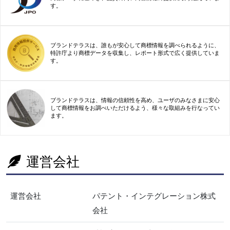
す。
ブランドテラスは、誰もが安心して商標情報を調べられるように、
特許庁より商標データを収集し、レポート形式で広く提供していま
す。
ブランドテラスは、情報の信頼性を高め、ユーザのみなさまに安心
して商標情報をお調べいただけるよう、様々な取組みを行なってい
ます。
運営会社
運営会社
パテント・インテグレーション株式
会社