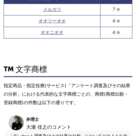
メルカリ
7
件
オオツーオオ
4
件
オオニオオ
4
件
文字商標
指定商品・指定役務(サービス)「アンケート調査及びその結果
の分析」における代表的な文字商標ごとの、商標(商標出願・
登録商標)の件数は以下の通りです。
弁理士
大瀬 佳之のコメント
「アンケート調査及びその結果の分析」においてどのような文