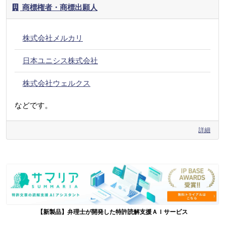
商標権者・商標出願人
株式会社メルカリ
日本ユニシス株式会社
株式会社ウェルクス
などです。
詳細
【新製品】弁理士が開発した特許読解支援ＡＩサービス