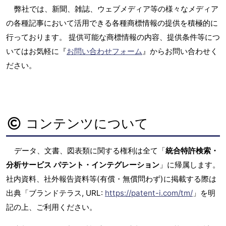
弊社では、新聞、雑誌、ウェブメディア等の様々なメディア
の各種記事において活用できる各種商標情報の提供を積極的に
行っております。 提供可能な商標情報の内容、提供条件等につ
いてはお気軽に『
お問い合わせフォーム
』からお問い合わせく
ださい。
コンテンツについて
データ、文書、図表類に関する権利は全て「
統合特許検索・
分析サービス パテント・インテグレーション
」に帰属します。
社内資料、社外報告資料等(有償・無償問わず)に掲載する際は
出典「ブランドテラス, URL:
https://patent-i.com/tm/
」を明
記の上、ご利用ください。