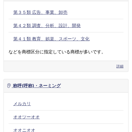
第３５類 広告、事業、卸売
第４２類 調査、分析、設計、開発
第４１類 教育、娯楽、スポーツ、文化
などを商標区分に指定している商標が多いです。
詳細
称呼(呼称)・ネーミング
メルカリ
オオツーオオ
オオニオオ