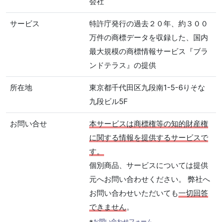
会社
サービス
特許庁発行の過去２０年、約３００
万件の商標データを収録した、国内
最大規模の商標情報サービス『ブラ
ンドテラス』の提供
所在地
東京都千代田区九段南1-5-6りそな
九段ビル5F
お問い合せ
本サービスは商標権等の知的財産権
に関する情報を提供するサービスで
す。
個別商品、サービスについては提供
元へお問い合わせください。 弊社へ
お問い合わせいただいても
一切回答
できません
。
※
お問い合わせフォーム