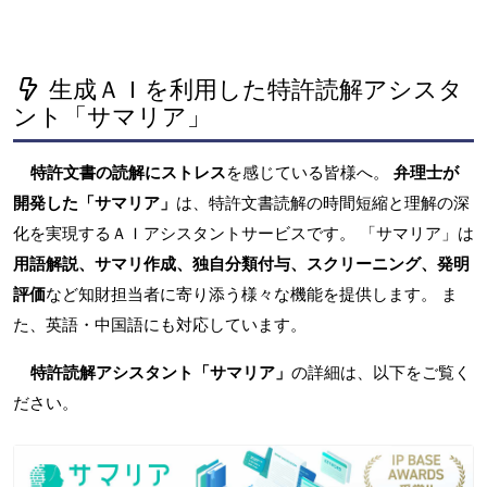
生成ＡＩを利用した特許読解アシスタ
ント「サマリア」
特許文書の読解にストレス
を感じている皆様へ。
弁理士が
開発した「サマリア」
は、特許文書読解の時間短縮と理解の深
化を実現するＡＩアシスタントサービスです。 「サマリア」は
用語解説、サマリ作成、独自分類付与、スクリーニング、発明
評価
など知財担当者に寄り添う様々な機能を提供します。 ま
た、英語・中国語にも対応しています。
特許読解アシスタント「サマリア」
の詳細は、以下をご覧く
ださい。