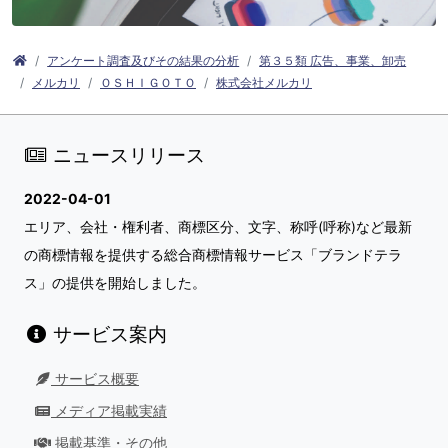
アンケート調査及びその結果の分析
第３５類 広告、事業、卸売
メルカリ
ＯＳＨＩＧＯＴＯ
株式会社メルカリ
ニュースリリース
2022-04-01
エリア、会社・権利者、商標区分、文字、称呼(呼称)など最新
の商標情報を提供する総合商標情報サービス「ブランドテラ
ス」の提供を開始しました。
サービス案内
サービス概要
メディア掲載実績
掲載基準・その他