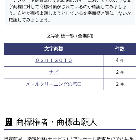
字商標に対して商標出願がされているのか確認してみましょ
う。自社が商標出願しようとしている文字商標と類似しないか
確認してみましょう。
文字商標一覧 (全期間)
文字商標
件数
ＯＳＨＩＧＯＴＯ
4
件
ナビ
2
件
メ－ルクリ－ニングの窓口
2
件
商標権者・商標出願人
指定商品・指定役務(サービス)「アンケート調査及びその結果