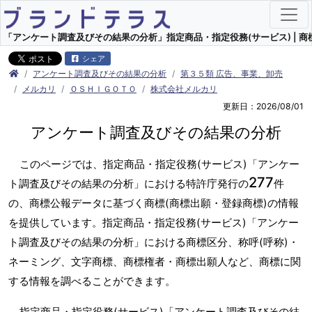
「アンケート調査及びその結果の分析」指定商品・指定役務(サービス) | 商標
シェア
アンケート調査及びその結果の分析
第３５類 広告、事業、卸売
メルカリ
ＯＳＨＩＧＯＴＯ
株式会社メルカリ
更新日：2026/08/01
アンケート調査及びその結果の分析
このページでは、指定商品・指定役務(サービス)「アンケー
277
ト調査及びその結果の分析」における特許庁発行の
件
の、商標公報データに基づく商標(商標出願・登録商標)の情報
を提供しています。指定商品・指定役務(サービス)「アンケー
ト調査及びその結果の分析」における商標区分、称呼(呼称)・
ネーミング、文字商標、商標権者・商標出願人など、商標に関
する情報を調べることができます。
指定商品・指定役務(サービス)「アンケート調査及びその結