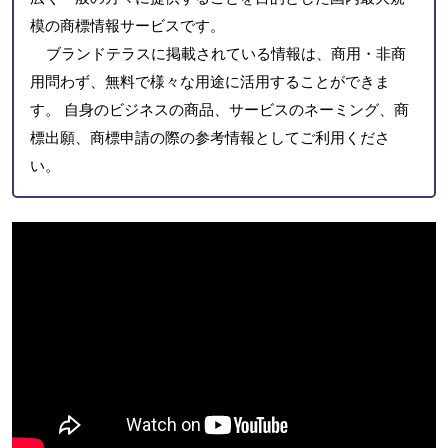
模の商標情報サービスです。
ブランドテラスに掲載されている情報は、商用・非商
用問わず、無料で様々な用途に活用することができま
す。 自身のビジネスの商品、サービスのネーミング、商
標出願、商標申請の際の参考情報としてご利用くださ
い。