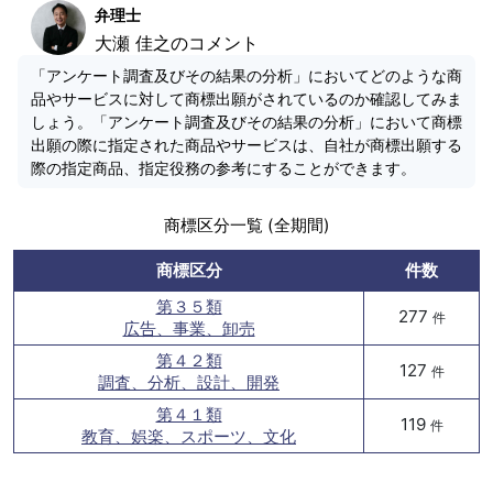
弁理士
大瀬 佳之のコメント
「アンケート調査及びその結果の分析」においてどのような商
品やサービスに対して商標出願がされているのか確認してみま
しょう。「アンケート調査及びその結果の分析」において商標
出願の際に指定された商品やサービスは、自社が商標出願する
際の指定商品、指定役務の参考にすることができます。
商標区分一覧 (全期間)
商標区分
件数
第３５類
277
件
広告、事業、卸売
第４２類
127
件
調査、分析、設計、開発
第４１類
119
件
教育、娯楽、スポーツ、文化