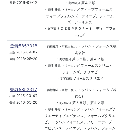
2019-07-12
・
第４２類
登録
商標区分
・
ディープフォームズ、
称呼(呼称)・ネーミング
ディープフォルムズ、ディープ、フォーム
ズ、フォルムズ
・
ＤＥＥＰＦＯＲＭＳ、ディ−プフォ
文字商標
−ムズ
登録5852318
・
トッパン・フォームズ株
商標権者・商標出願人
2015-09-07
式会社
出願
2016-05-20
・
第３５類、第４２類
登録
商標区分
・
フォームズクリエビ、
称呼(呼称)・ネーミング
フォームズ、クリエビ
・
フォ−ムズクリエビ
文字商標
登録5852317
・
トッパン・フォームズ株
商標権者・商標出願人
2015-09-07
式会社
出願
2016-05-20
・
第３５類、第４２類
登録
商標区分
・
トッパンフォームズク
称呼(呼称)・ネーミング
リエーティブエビデンス、フォームズクリエ
ビ、トッパンフォームズ、クリエーティブ、
エビデンス、テイエフ、トッパン、フォーム