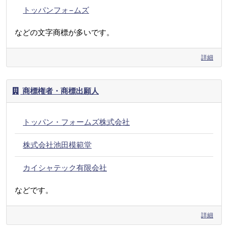
トッパンフォ−ムズ
などの文字商標が多いです。
詳細
商標権者・商標出願人
トッパン・フォームズ株式会社
株式会社池田模範堂
カイシャテック有限会社
などです。
詳細