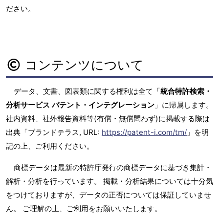
ださい。
コンテンツについて
データ、文書、図表類に関する権利は全て「
統合特許検索・
分析サービス パテント・インテグレーション
」に帰属します。
社内資料、社外報告資料等(有償・無償問わず)に掲載する際は
出典「ブランドテラス, URL:
https://patent-i.com/tm/
」を明
記の上、ご利用ください。
商標データは最新の特許庁発行の商標データに基づき集計・
解析・分析を行っています。 掲載・分析結果については十分気
をつけておりますが、データの正否については保証していませ
ん。 ご理解の上、ご利用をお願いいたします。