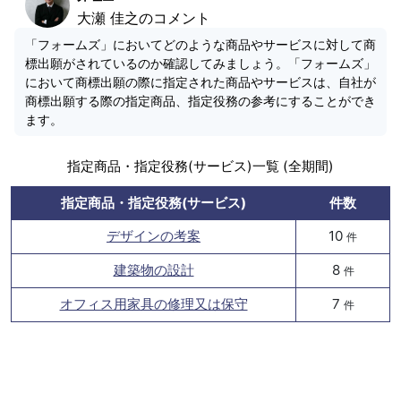
大瀬 佳之のコメント
「フォームズ」においてどのような商品やサービスに対して商
標出願がされているのか確認してみましょう。「フォームズ」
において商標出願の際に指定された商品やサービスは、自社が
商標出願する際の指定商品、指定役務の参考にすることができ
ます。
指定商品・指定役務(サービス)一覧 (全期間)
指定商品・指定役務(サービス)
件数
デザインの考案
10
件
建築物の設計
8
件
オフィス用家具の修理又は保守
7
件