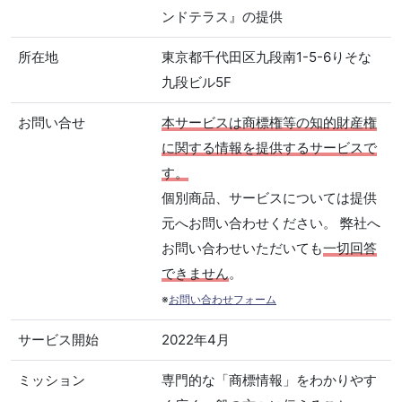
ンドテラス』の提供
所在地
東京都千代田区九段南1-5-6りそな
九段ビル5F
お問い合せ
本サービスは商標権等の知的財産権
に関する情報を提供するサービスで
す。
個別商品、サービスについては提供
元へお問い合わせください。 弊社へ
お問い合わせいただいても
一切回答
できません
。
※
お問い合わせフォーム
サービス開始
2022年4月
ミッション
専門的な「商標情報」をわかりやす