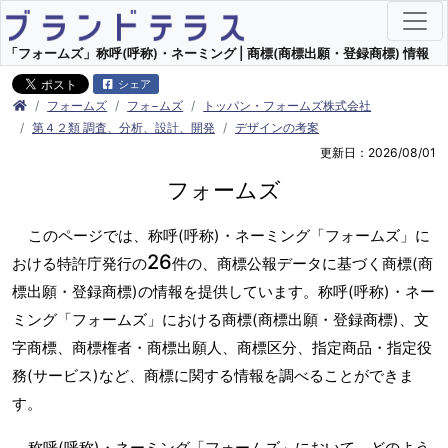
「フォームズ」称呼(呼称)・ネーミング | 商標(商標出願・登録商標) 情報
シェア
フォームズ
フォ−ムズ
トッパン・フォームズ株式会社
第４２類 調査、分析、設計、開発
デザインの考案
更新日：2026/08/01
フォームズ
このページでは、称呼(呼称)・ネーミング「フォームズ」に
26
おける特許庁発行の
件の、商標公報データに基づく商標(商
標出願・登録商標)の情報を提供しています。称呼(呼称)・ネー
ミング「フォームズ」における商標(商標出願・登録商標)、文
字商標、商標権者・商標出願人、商標区分、指定商品・指定役
務(サービス)など、商標に関する情報を調べることができま
す。
称呼(呼称)・ネーミング「フォームズ」において、どのよう