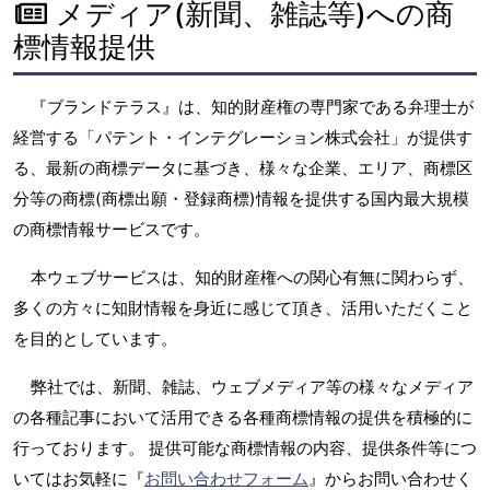
メディア(新聞、雑誌等)への商
標情報提供
『ブランドテラス』は、知的財産権の専門家である弁理士が
経営する「パテント・インテグレーション株式会社」が提供す
る、最新の商標データに基づき、様々な企業、エリア、商標区
分等の商標(商標出願・登録商標)情報を提供する国内最大規模
の商標情報サービスです。
本ウェブサービスは、知的財産権への関心有無に関わらず、
多くの方々に知財情報を身近に感じて頂き、活用いただくこと
を目的としています。
弊社では、新聞、雑誌、ウェブメディア等の様々なメディア
の各種記事において活用できる各種商標情報の提供を積極的に
行っております。 提供可能な商標情報の内容、提供条件等につ
いてはお気軽に『
お問い合わせフォーム
』からお問い合わせく