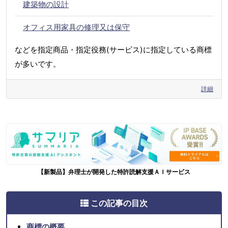
建築物の設計
オフィス用家具の修理又は保守
などを指定商品・指定役務(サービス)に指定している商標
が多いです。
詳細
【新製品】弁理士が開発した特許読解支援ＡＩサービス
この記事の目次
商標の概要