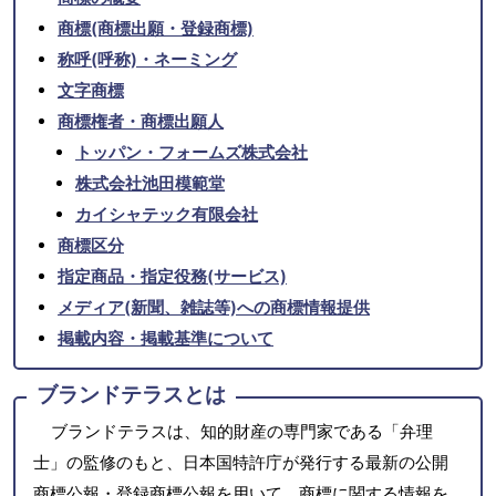
商標(商標出願・登録商標)
称呼(呼称)・ネーミング
文字商標
商標権者・商標出願人
トッパン・フォームズ株式会社
株式会社池田模範堂
カイシャテック有限会社
商標区分
指定商品・指定役務(サービス)
メディア(新聞、雑誌等)への商標情報提供
掲載内容・掲載基準について
ブランドテラスとは
ブランドテラスは、知的財産の専門家である「弁理
士」の監修のもと、日本国特許庁が発行する最新の公開
商標公報・登録商標公報を用いて、商標に関する情報を