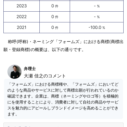
2023
0
-
件
%
2022
0
-
件
%
2021
0
-100.0
件
%
称呼(呼称)・ネーミング「フォームズ」における商標(商標出
願・登録商標)の概要は、以下の通りです。
弁理士
大瀬 佳之のコメント
「フォームズ」における商標権や、「フォームズ」においてど
のような商品やサービスに対して商標出願が行われているのか
確認できます。企業は、商標（ネーミングやロゴ等）を積極的
にを使用することにより、消費者に対して自社の商品やサービ
スを魅力的にアピールしブランドイメージを高めることができ
ます。