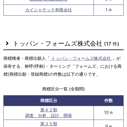
カイシャテック有限会社
1
件
トッパン・フォームズ株式会社
(17 件)
商標権者・商標出願人「
トッパン・フォームズ株式会社
」が
保有する、称呼(呼称)・ネーミング「フォームズ」における商
標(商標出願・登録商標)の件数は以下の通りです。
商標区分一覧 (全期間)
商標区分
件数
第４２類
10
件
調査、分析、設計、開発
第３５類
9
件