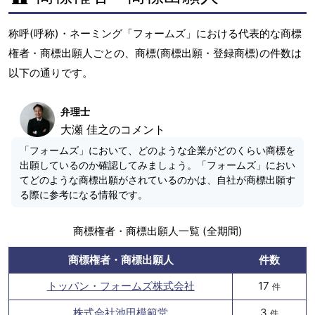
称呼(呼称)・ネーミング「フォームズ」における代表的な商標
権者・商標出願人ごとの、商標(商標出願・登録商標)の件数は
以下の通りです。
弁理士
大瀬 佳之のコメント
「フォームズ」において、どのような企業がどのくらい商標を
出願しているのか確認してみましょう。「フォームズ」におい
てどのような商標出願がされているのかは、自社が商標出願す
る際に参考になる情報です。
商標権者・商標出願人一覧 (全期間)
商標権者・商標出願人
件数
トッパン・フォームズ株式会社
17
件
株式会社池田模範堂
3
件