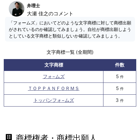
弁理士
大瀬 佳之のコメント
「フォームズ」においてどのような文字商標に対して商標出願
がされているのか確認してみましょう。自社が商標出願しよう
としている文字商標と類似しないか確認してみましょう。
文字商標一覧 (全期間)
文字商標
件数
フォ−ムズ
5
件
ＴＯＰＰＡＮＦＯＲＭＳ
5
件
トッパンフォ−ムズ
3
件
商標権者・商標出願人