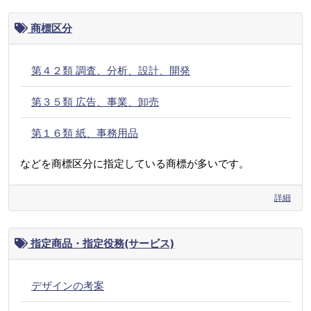
商標区分
第４２類 調査、分析、設計、開発
第３５類 広告、事業、卸売
第１６類 紙、事務用品
などを商標区分に指定している商標が多いです。
詳細
指定商品・指定役務(サービス)
デザインの考案