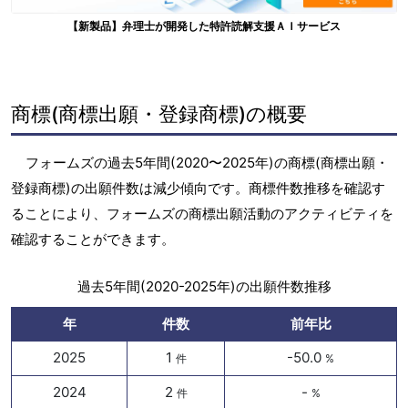
【新製品】弁理士が開発した特許読解支援ＡＩサービス
商標(商標出願・登録商標)の概要
フォームズの過去5年間(2020〜2025年)の商標(商標出願・
登録商標)の出願件数は減少傾向です。商標件数推移を確認す
ることにより、フォームズの商標出願活動のアクティビティを
確認することができます。
過去5年間(2020-2025年)の出願件数推移
年
件数
前年比
2025
1
-50.0
件
%
2024
2
-
件
%