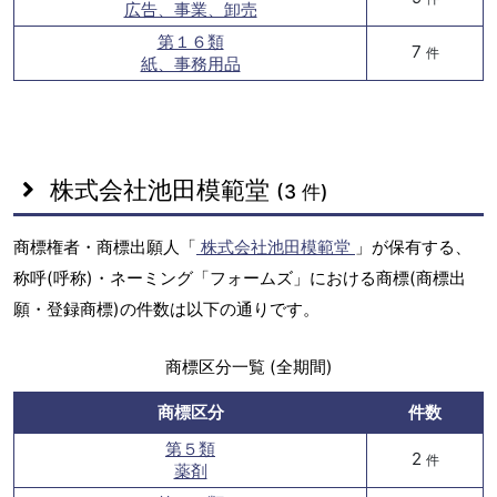
広告、事業、卸売
第１６類
7
件
紙、事務用品
株式会社池田模範堂
(3 件)
商標権者・商標出願人「
株式会社池田模範堂
」が保有する、
称呼(呼称)・ネーミング「フォームズ」における商標(商標出
願・登録商標)の件数は以下の通りです。
商標区分一覧 (全期間)
商標区分
件数
第５類
2
件
薬剤