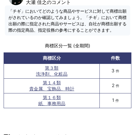
大瀬 佳之のコメント
「チギ」においてどのような商品やサービスに対して商標出願
がされているのか確認してみましょう。「チギ」において商標
出願の際に指定された商品やサービスは、自社が商標出願する
際の指定商品、指定役務の参考にすることができます。
商標区分一覧 (全期間)
商標区分
件数
第３類
3
件
洗浄剤、化粧品
第１４類
2
件
貴金属、宝飾品、時計
第１６類
1
件
紙、事務用品