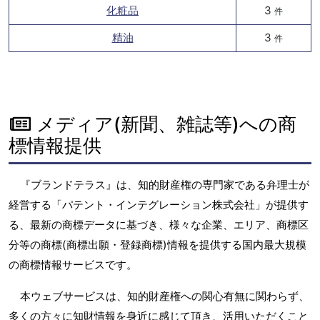
化粧品
3
件
精油
3
件
メディア(新聞、雑誌等)への商
標情報提供
『ブランドテラス』は、知的財産権の専門家である弁理士が
経営する「パテント・インテグレーション株式会社」が提供す
る、最新の商標データに基づき、様々な企業、エリア、商標区
分等の商標(商標出願・登録商標)情報を提供する国内最大規模
の商標情報サービスです。
本ウェブサービスは、知的財産権への関心有無に関わらず、
多くの方々に知財情報を身近に感じて頂き、活用いただくこと