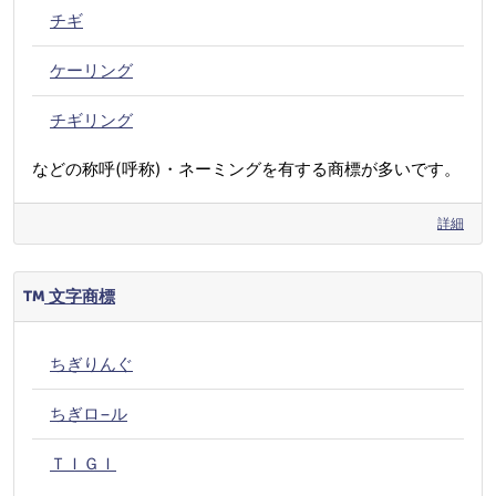
チギ
ケーリング
チギリング
などの称呼(呼称)・ネーミングを有する商標が多いです。
詳細
文字商標
ちぎりんぐ
ちぎロ−ル
ＴＩＧＩ