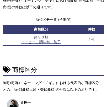
称呼(呼称)・ネーミング「チギ」における商標(商標出願・登録
商標)の件数は以下の通りです。
商標区分一覧 (全期間)
商標区分
件数
第３０類
1
件
コーヒー、調味料、菓子
商標区分
称呼(呼称)・ネーミング「チギ」における代表的な商標区分ご
との、商標(商標出願・登録商標)の件数は以下の通りです。
弁理士