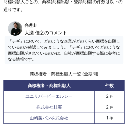
商標出願人ごとの、商標(商標出願・登録商標)の件数は以下の
通りです。
弁理士
大瀬 佳之のコメント
「チギ」において、どのような企業がどのくらい商標を出願し
ているのか確認してみましょう。「チギ」においてどのような
商標出願がされているのかは、自社が商標出願する際に参考に
なる情報です。
商標権者・商標出願人一覧 (全期間)
商標権者・商標出願人
件数
ユニリバーピーエルシー
2
件
株式会社桂実
2
件
山崎製パン株式会社
1
件