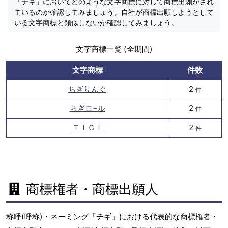
「チギ」においてどのような文字商標に対して商標出願がされ
ているのか確認してみましょう。自社が商標出願しようとして
いる文字商標と類似しないか確認してみましょう。
文字商標一覧 (全期間)
文字商標
件数
ちぎりんぐ
2
件
ちぎロ−ル
2
件
ＴＩＧＩ
2
件
商標権者・商標出願人
称呼(呼称)・ネーミング「チギ」における代表的な商標権者・