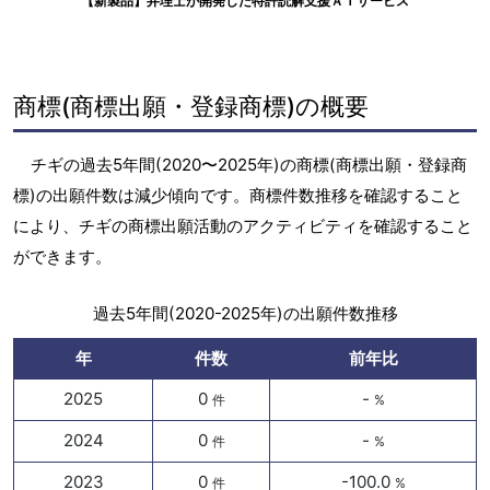
【新製品】弁理士が開発した特許読解支援ＡＩサービス
商標(商標出願・登録商標)の概要
チギの過去5年間(2020〜2025年)の商標(商標出願・登録商
標)の出願件数は減少傾向です。商標件数推移を確認すること
により、チギの商標出願活動のアクティビティを確認すること
ができます。
過去5年間(2020-2025年)の出願件数推移
年
件数
前年比
2025
0
-
件
%
2024
0
-
件
%
2023
0
-100.0
件
%