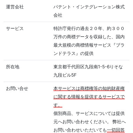
運営会社
パテント・インテグレーション株式
会社
サービス
特許庁発行の過去２０年、約３００
万件の商標データを収録した、国内
最大規模の商標情報サービス『ブラ
ンドテラス』の提供
所在地
東京都千代田区九段南1-5-6りそな
九段ビル5F
お問い合せ
本サービスは商標権等の知的財産権
に関する情報を提供するサービスで
す。
個別商品、サービスについては提供
元へお問い合わせください。 弊社へ
お問い合わせいただいても
一切回答