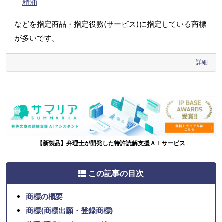
精油
などを指定商品・指定役務(サービス)に指定している商標
が多いです。
詳細
【新製品】弁理士が開発した特許読解支援ＡＩサービス
この記事の目次
商標の概要
商標(商標出願・登録商標)