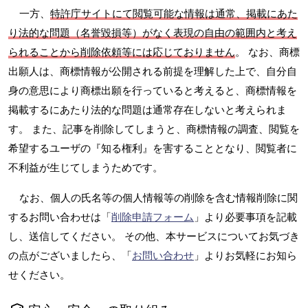
一方、
特許庁サイトにて閲覧可能な情報は通常、掲載にあた
り法的な問題（名誉毀損等）がなく表現の自由の範囲内と考え
られることから削除依頼等には応じておりません
。 なお、商標
出願人は、商標情報が公開される前提を理解した上で、自分自
身の意思により商標出願を行っていると考えると、商標情報を
掲載するにあたり法的な問題は通常存在しないと考えられま
す。 また、記事を削除してしまうと、商標情報の調査、閲覧を
希望するユーザの『知る権利』を害することとなり、閲覧者に
不利益が生じてしまうためです。
なお、個人の氏名等の個人情報等の削除を含む情報削除に関
するお問い合わせは「
削除申請フォーム
」より必要事項を記載
し、送信してください。 その他、本サービスについてお気づき
の点がございましたら、「
お問い合わせ
」よりお気軽にお知ら
せください。