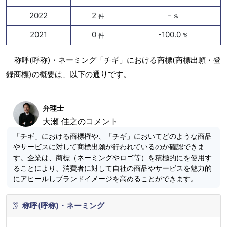
2022
2
-
件
%
2021
0
-100.0
件
%
称呼(呼称)・ネーミング「チギ」における商標(商標出願・登
録商標)の概要は、以下の通りです。
弁理士
大瀬 佳之のコメント
「チギ」における商標権や、「チギ」においてどのような商品
やサービスに対して商標出願が行われているのか確認できま
す。企業は、商標（ネーミングやロゴ等）を積極的にを使用す
ることにより、消費者に対して自社の商品やサービスを魅力的
にアピールしブランドイメージを高めることができます。
称呼(呼称)・ネーミング