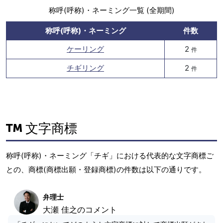
称呼(呼称)・ネーミング一覧 (全期間)
称呼(呼称)・ネーミング
件数
ケーリング
2
件
チギリング
2
件
文字商標
称呼(呼称)・ネーミング「チギ」における代表的な文字商標ご
との、商標(商標出願・登録商標)の件数は以下の通りです。
弁理士
大瀬 佳之のコメント