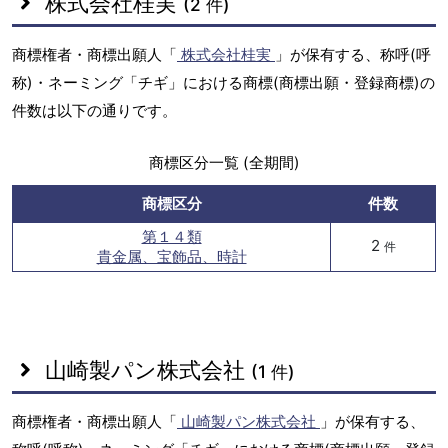
株式会社桂実
(2 件)
商標権者・商標出願人「
株式会社桂実
」が保有する、称呼(呼
称)・ネーミング「チギ」における商標(商標出願・登録商標)の
件数は以下の通りです。
商標区分一覧 (全期間)
商標区分
件数
第１４類
2
件
貴金属、宝飾品、時計
山崎製パン株式会社
(1 件)
商標権者・商標出願人「
山崎製パン株式会社
」が保有する、