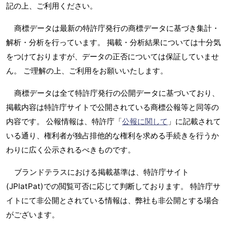
記の上、ご利用ください。
商標データは最新の特許庁発行の商標データに基づき集計・
解析・分析を行っています。 掲載・分析結果については十分気
をつけておりますが、データの正否については保証していませ
ん。 ご理解の上、ご利用をお願いいたします。
商標データは全て特許庁発行の公開データに基づいており、
掲載内容は特許庁サイトで公開されている商標公報等と同等の
内容です。 公報情報は、特許庁「
公報に関して
」に記載されて
いる通り、権利者が独占排他的な権利を求める手続きを行うか
わりに広く公示されるべきものです。
ブランドテラスにおける掲載基準は、特許庁サイト
(JPlatPat)での閲覧可否に応じて判断しております。 特許庁サ
イトにて非公開とされている情報は、弊社も非公開とする場合
がございます。