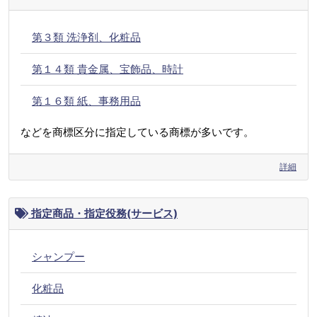
第３類 洗浄剤、化粧品
第１４類 貴金属、宝飾品、時計
第１６類 紙、事務用品
などを商標区分に指定している商標が多いです。
詳細
指定商品・指定役務(サービス)
シャンプー
化粧品