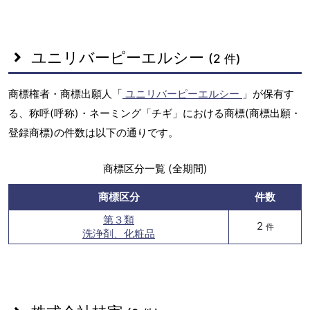
ユニリバーピーエルシー
(2 件)
商標権者・商標出願人「
ユニリバーピーエルシー
」が保有す
る、称呼(呼称)・ネーミング「チギ」における商標(商標出願・
登録商標)の件数は以下の通りです。
商標区分一覧 (全期間)
商標区分
件数
第３類
2
件
洗浄剤、化粧品