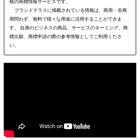
模の商標情報サービスです。
ブランドテラスに掲載されている情報は、商用・非商
用問わず、無料で様々な用途に活用することができま
す。 自身のビジネスの商品、サービスのネーミング、商
標出願、商標申請の際の参考情報としてご利用くださ
い。