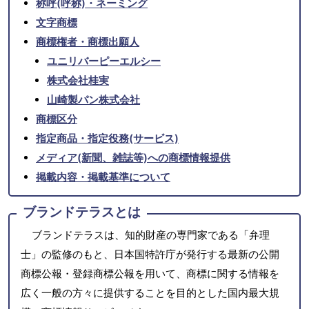
称呼(呼称)・ネーミング
文字商標
商標権者・商標出願人
ユニリバーピーエルシー
株式会社桂実
山崎製パン株式会社
商標区分
指定商品・指定役務(サービス)
メディア(新聞、雑誌等)への商標情報提供
掲載内容・掲載基準について
ブランドテラスとは
ブランドテラスは、知的財産の専門家である「弁理
士」の監修のもと、日本国特許庁が発行する最新の公開
商標公報・登録商標公報を用いて、商標に関する情報を
広く一般の方々に提供することを目的とした国内最大規