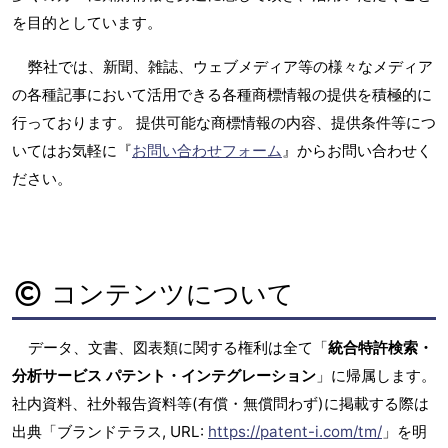
を目的としています。
弊社では、新聞、雑誌、ウェブメディア等の様々なメディア
の各種記事において活用できる各種商標情報の提供を積極的に
行っております。 提供可能な商標情報の内容、提供条件等につ
いてはお気軽に『
お問い合わせフォーム
』からお問い合わせく
ださい。
コンテンツについて
データ、文書、図表類に関する権利は全て「
統合特許検索・
分析サービス パテント・インテグレーション
」に帰属します。
社内資料、社外報告資料等(有償・無償問わず)に掲載する際は
出典「ブランドテラス, URL:
https://patent-i.com/tm/
」を明