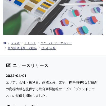
ティギ
ＴＩＧＩ
ユニリバーピーエルシー
第３類 洗浄剤、化粧品
せっけん類
ニュースリリース
2022-04-01
エリア、会社・権利者、商標区分、文字、称呼(呼称)など最新
の商標情報を提供する総合商標情報サービス「ブランドテラ
ス」の提供を開始しました。