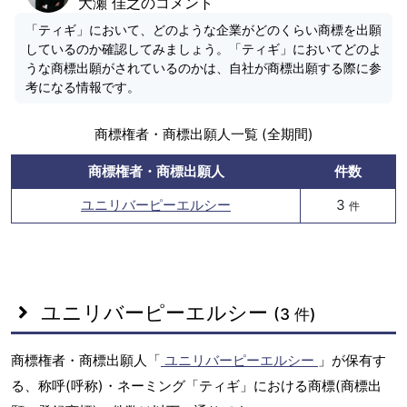
大瀬 佳之のコメント
「ティギ」において、どのような企業がどのくらい商標を出願
しているのか確認してみましょう。「ティギ」においてどのよ
うな商標出願がされているのかは、自社が商標出願する際に参
考になる情報です。
商標権者・商標出願人一覧 (全期間)
商標権者・商標出願人
件数
ユニリバーピーエルシー
3
件
ユニリバーピーエルシー
(3 件)
商標権者・商標出願人「
ユニリバーピーエルシー
」が保有す
る、称呼(呼称)・ネーミング「ティギ」における商標(商標出