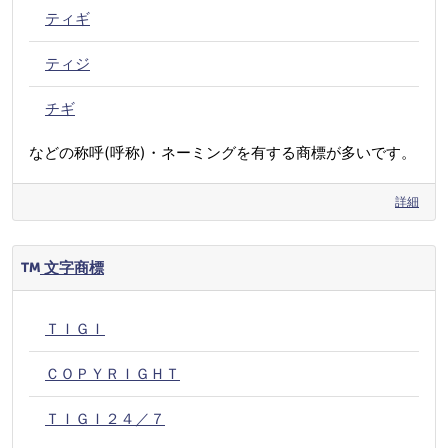
ティギ
ティジ
チギ
などの称呼(呼称)・ネーミングを有する商標が多いです。
詳細
文字商標
ＴＩＧＩ
ＣＯＰＹＲＩＧＨＴ
ＴＩＧＩ２４／７