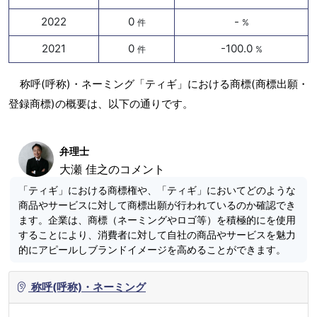
2022
0
-
件
%
2021
0
-100.0
件
%
称呼(呼称)・ネーミング「ティギ」における商標(商標出願・
登録商標)の概要は、以下の通りです。
弁理士
大瀬 佳之のコメント
「ティギ」における商標権や、「ティギ」においてどのような
商品やサービスに対して商標出願が行われているのか確認でき
ます。企業は、商標（ネーミングやロゴ等）を積極的にを使用
することにより、消費者に対して自社の商品やサービスを魅力
的にアピールしブランドイメージを高めることができます。
称呼(呼称)・ネーミング