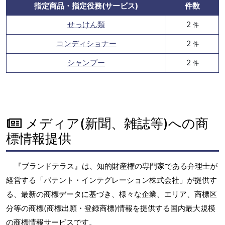
指定商品・指定役務(サービス)
件数
せっけん類
2
件
コンディショナー
2
件
シャンプー
2
件
メディア(新聞、雑誌等)への商
標情報提供
『ブランドテラス』は、知的財産権の専門家である弁理士が
経営する「パテント・インテグレーション株式会社」が提供す
る、最新の商標データに基づき、様々な企業、エリア、商標区
分等の商標(商標出願・登録商標)情報を提供する国内最大規模
の商標情報サービスです。