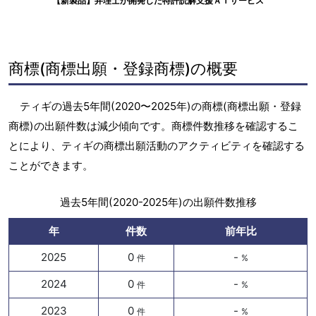
【新製品】弁理士が開発した特許読解支援ＡＩサービス
商標(商標出願・登録商標)の概要
ティギの過去5年間(2020〜2025年)の商標(商標出願・登録
商標)の出願件数は減少傾向です。商標件数推移を確認するこ
とにより、ティギの商標出願活動のアクティビティを確認する
ことができます。
過去5年間(2020-2025年)の出願件数推移
年
件数
前年比
2025
0
-
件
%
2024
0
-
件
%
2023
0
-
件
%