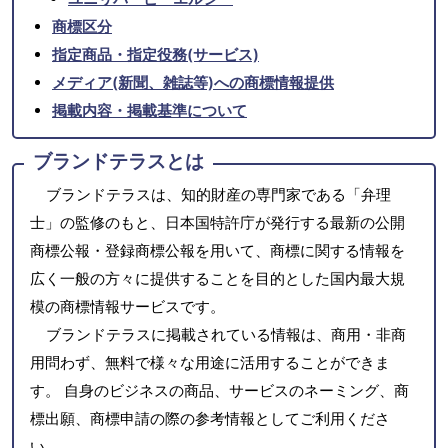
商標区分
指定商品・指定役務(サービス)
メディア(新聞、雑誌等)への商標情報提供
掲載内容・掲載基準について
ブランドテラスとは
ブランドテラスは、知的財産の専門家である「弁理
士」の監修のもと、日本国特許庁が発行する最新の公開
商標公報・登録商標公報を用いて、商標に関する情報を
広く一般の方々に提供することを目的とした国内最大規
模の商標情報サービスです。
ブランドテラスに掲載されている情報は、商用・非商
用問わず、無料で様々な用途に活用することができま
す。 自身のビジネスの商品、サービスのネーミング、商
標出願、商標申請の際の参考情報としてご利用くださ
い。