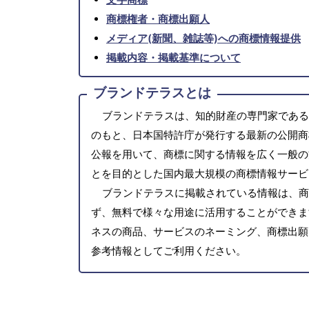
商標権者・商標出願人
メディア(新聞、雑誌等)への商標情報提供
掲載内容・掲載基準について
ブランドテラスとは
ブランドテラスは、知的財産の専門家である
のもと、日本国特許庁が発行する最新の公開商
公報を用いて、商標に関する情報を広く一般の
とを目的とした国内最大規模の商標情報サービ
ブランドテラスに掲載されている情報は、商
ず、無料で様々な用途に活用することができま
ネスの商品、サービスのネーミング、商標出願
参考情報としてご利用ください。