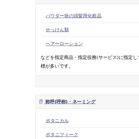
パウダー状の頭髪用化粧品
せっけん類
ヘアーローション
などを指定商品・指定役務(サービス)に指定し
標が多いです。
称呼(呼称)・ネーミング
ボタニカル
ボタニフィーク