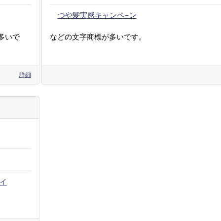
つや髪実感キャンペ−ン
多いで
などの文字商標が多いです。
詳細
イ