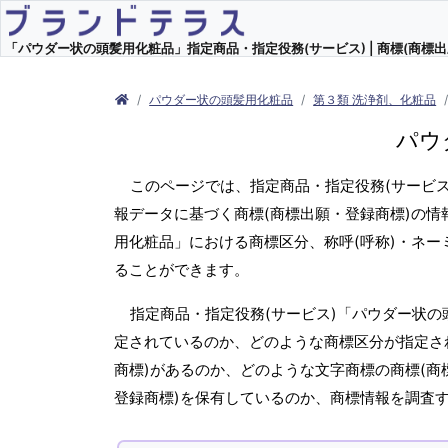
「パウダー状の頭髪用化粧品」指定商品・指定役務(サービス) | 商標(商標出
パウダー状の頭髪用化粧品
第３類 洗浄剤、化粧品
パウ
このページでは、指定商品・指定役務(サービ
報データに基づく商標(商標出願・登録商標)の情
用化粧品」における商標区分、称呼(呼称)・ネ
ることができます。
指定商品・指定役務(サービス)「パウダー状の
定されているのか、どのような商標区分が指定さ
商標)があるのか、どのような文字商標の商標(商
登録商標)を保有しているのか、商標情報を調査