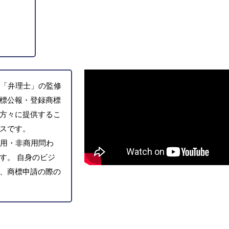
「弁理士」の監修
標公報・登録商標
方々に提供するこ
スです。
用・非商用問わ
す。 自身のビジ
、商標申請の際の