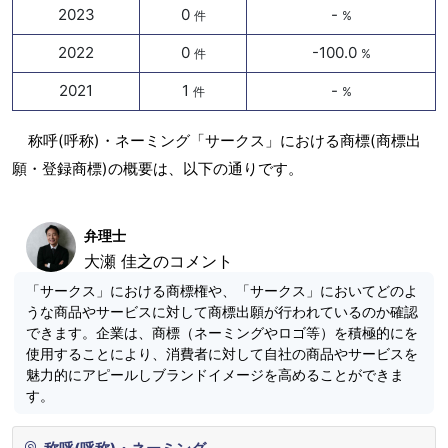
2023
0
-
件
%
2022
0
-100.0
件
%
2021
1
-
件
%
称呼(呼称)・ネーミング「サークス」における商標(商標出
願・登録商標)の概要は、以下の通りです。
弁理士
大瀬 佳之のコメント
「サークス」における商標権や、「サークス」においてどのよ
うな商品やサービスに対して商標出願が行われているのか確認
できます。企業は、商標（ネーミングやロゴ等）を積極的にを
使用することにより、消費者に対して自社の商品やサービスを
魅力的にアピールしブランドイメージを高めることができま
す。