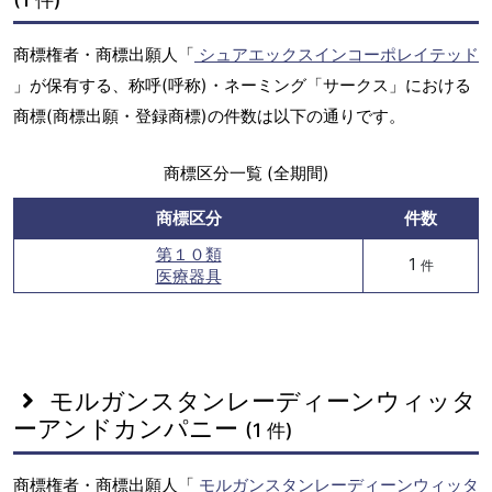
商標権者・商標出願人「
シュアエックスインコーポレイテッド
」が保有する、称呼(呼称)・ネーミング「サークス」における
商標(商標出願・登録商標)の件数は以下の通りです。
商標区分一覧 (全期間)
商標区分
件数
第１０類
1
件
医療器具
モルガンスタンレーディーンウィッタ
ーアンドカンパニー
(1 件)
商標権者・商標出願人「
モルガンスタンレーディーンウィッタ