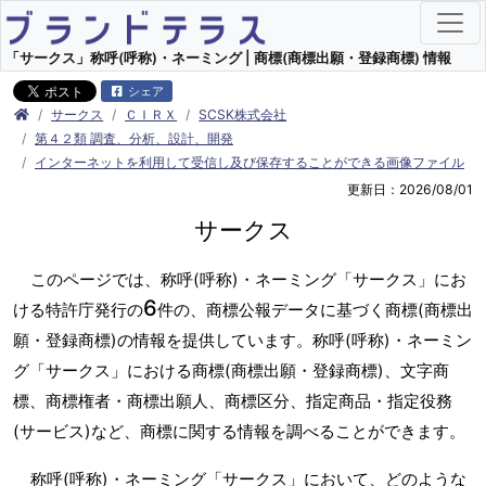
「サークス」称呼(呼称)・ネーミング | 商標(商標出願・登録商標) 情報
シェア
サークス
ＣＩＲＸ
SCSK株式会社
第４２類 調査、分析、設計、開発
インターネットを利用して受信し及び保存することができる画像ファイル
更新日：2026/08/01
サークス
このページでは、称呼(呼称)・ネーミング「サークス」にお
6
ける特許庁発行の
件の、商標公報データに基づく商標(商標出
願・登録商標)の情報を提供しています。称呼(呼称)・ネーミン
グ「サークス」における商標(商標出願・登録商標)、文字商
標、商標権者・商標出願人、商標区分、指定商品・指定役務
(サービス)など、商標に関する情報を調べることができます。
称呼(呼称)・ネーミング「サークス」において、どのような