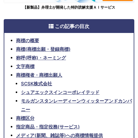
【新製品】弁理士が開発した特許読解支援ＡＩサービス
この記事の目次
商標の概要
商標(商標出願・登録商標)
称呼(呼称)・ネーミング
文字商標
商標権者・商標出願人
SCSK株式会社
シュアエックスインコーポレイテッド
モルガンスタンレーディーンウィッターアンドカンパ
ニー
商標区分
指定商品・指定役務(サービス)
メディア(新聞、雑誌等)への商標情報提供