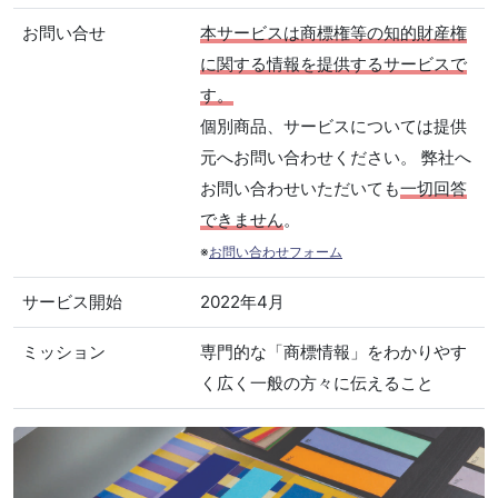
お問い合せ
本サービスは商標権等の知的財産権
に関する情報を提供するサービスで
す。
個別商品、サービスについては提供
元へお問い合わせください。 弊社へ
お問い合わせいただいても
一切回答
できません
。
※
お問い合わせフォーム
サービス開始
2022年4月
ミッション
専門的な「商標情報」をわかりやす
く広く一般の方々に伝えること