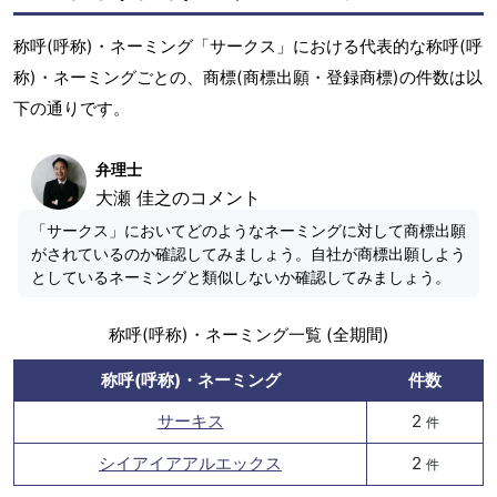
称呼(呼称)・ネーミング「サークス」における代表的な称呼(呼
称)・ネーミングごとの、商標(商標出願・登録商標)の件数は以
下の通りです。
弁理士
大瀬 佳之のコメント
「サークス」においてどのようなネーミングに対して商標出願
がされているのか確認してみましょう。自社が商標出願しよう
としているネーミングと類似しないか確認してみましょう。
称呼(呼称)・ネーミング一覧 (全期間)
称呼(呼称)・ネーミング
件数
サーキス
2
件
シイアイアアルエックス
2
件