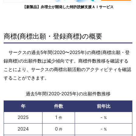
【新製品】弁理士が開発した特許読解支援ＡＩサービス
商標(商標出願・登録商標)の概要
サークスの過去5年間(2020〜2025年)の商標(商標出願・登
録商標)の出願件数は減少傾向です。商標件数推移を確認する
ことにより、サークスの商標出願活動のアクティビティを確認
することができます。
過去5年間(2020-2025年)の出願件数推移
年
件数
前年比
2025
1
-
件
%
2024
0
-
件
%