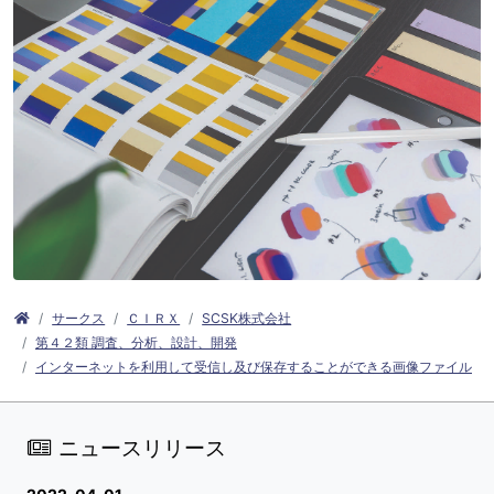
サークス
ＣＩＲＸ
SCSK株式会社
第４２類 調査、分析、設計、開発
インターネットを利用して受信し及び保存することができる画像ファイル
ニュースリリース