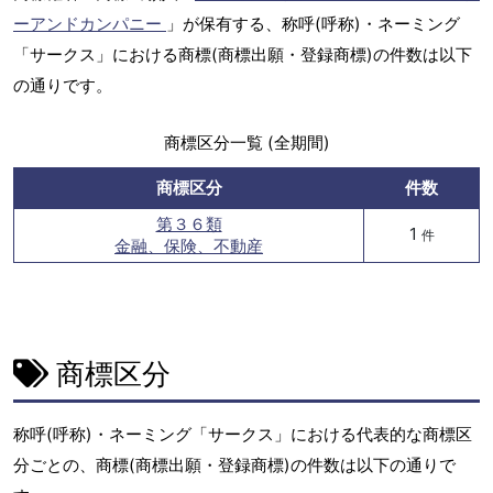
ーアンドカンパニー
」が保有する、称呼(呼称)・ネーミング
「サークス」における商標(商標出願・登録商標)の件数は以下
の通りです。
商標区分一覧 (全期間)
商標区分
件数
第３６類
1
件
金融、保険、不動産
商標区分
称呼(呼称)・ネーミング「サークス」における代表的な商標区
分ごとの、商標(商標出願・登録商標)の件数は以下の通りで