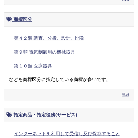
商標区分
第４２類 調査、分析、設計、開発
第９類 電気制御用の機械器具
第１０類 医療器具
などを商標区分に指定している商標が多いです。
詳細
指定商品・指定役務(サービス)
インターネットを利用して受信し及び保存すること