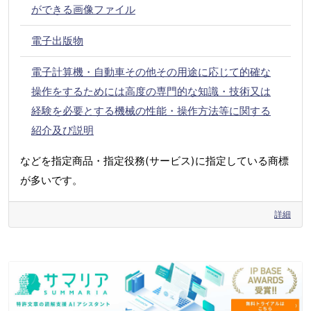
ができる画像ファイル
電子出版物
電子計算機・自動車その他その用途に応じて的確な
操作をするためには高度の専門的な知識・技術又は
経験を必要とする機械の性能・操作方法等に関する
紹介及び説明
などを指定商品・指定役務(サービス)に指定している商標
が多いです。
詳細