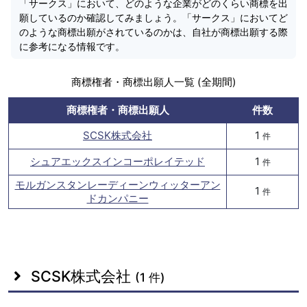
「サークス」において、どのような企業がどのくらい商標を出
願しているのか確認してみましょう。「サークス」においてど
のような商標出願がされているのかは、自社が商標出願する際
に参考になる情報です。
商標権者・商標出願人一覧 (全期間)
商標権者・商標出願人
件数
SCSK株式会社
1
件
シュアエックスインコーポレイテッド
1
件
モルガンスタンレーディーンウィッターアン
1
件
ドカンパニー
SCSK株式会社
(1 件)