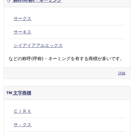
称呼(呼称)・ネーミング
サークス
サーキス
シイアイアアルエックス
などの称呼(呼称)・ネーミングを有する商標が多いです。
詳細
文字商標
ＣＩＲＸ
サ－クス