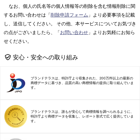
なお、個人の氏名等の個人情報等の削除を含む情報削除に関
するお問い合わせは「
削除申請フォーム
」より必要事項を記載
し、送信してください。 その他、本サービスについてお気づき
の点がございましたら、「
お問い合わせ
」よりお気軽にお知ら
せください。
安心・安全への取り組み
ブランドテラスは、特許庁より収集された、200万件以上の最新の
商標データに基づき、品質の高い商標情報の提供に取り組んでいま
す。
ブランドテラスは、誰もが安心して商標情報を調べられるように、
特許庁より商標データを収集し、レポート形式で広く提供していま
す。