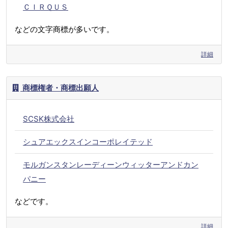
ＣＩＲＱＵＳ
などの文字商標が多いです。
詳細
商標権者・商標出願人
SCSK株式会社
シュアエックスインコーポレイテッド
モルガンスタンレーディーンウィッターアンドカン
パニー
などです。
詳細