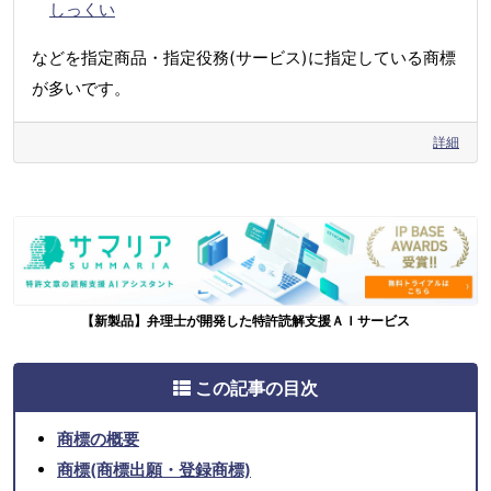
しっくい
などを指定商品・指定役務(サービス)に指定している商標
が多いです。
詳細
【新製品】弁理士が開発した特許読解支援ＡＩサービス
この記事の目次
商標の概要
商標(商標出願・登録商標)