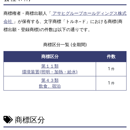
商標権者・商標出願人「
アサヒグループホールディングス株式
会社
」が保有する、文字商標「トルネ−ド」における商標(商
標出願・登録商標)の件数は以下の通りです。
商標区分一覧 (全期間)
商標区分
件数
第１１類
1
件
環境装置(照明・加熱・給水)
第４３類
1
件
飲食、宿泊
商標区分