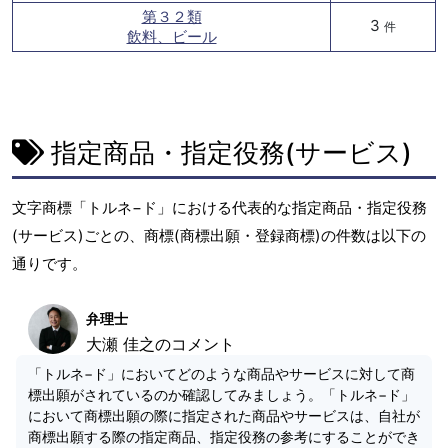
第３２類
3
件
飲料、ビール
指定商品・指定役務(サービス)
文字商標「トルネ−ド」における代表的な指定商品・指定役務
(サービス)ごとの、商標(商標出願・登録商標)の件数は以下の
通りです。
弁理士
大瀬 佳之のコメント
「トルネ−ド」においてどのような商品やサービスに対して商
標出願がされているのか確認してみましょう。「トルネ−ド」
において商標出願の際に指定された商品やサービスは、自社が
商標出願する際の指定商品、指定役務の参考にすることができ