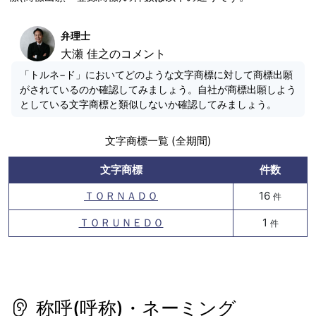
弁理士
大瀬 佳之のコメント
「トルネ−ド」においてどのような文字商標に対して商標出願
がされているのか確認してみましょう。自社が商標出願しよう
としている文字商標と類似しないか確認してみましょう。
文字商標一覧 (全期間)
文字商標
件数
ＴＯＲＮＡＤＯ
16
件
ＴＯＲＵＮＥＤＯ
1
件
称呼(呼称)・ネーミング