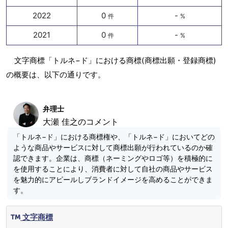
2022
0
-
件
%
2021
0
-
件
%
文字商標「トルネ−ド」における商標(商標出願・登録商標)
の概要は、以下の通りです。
弁理士
大瀬 佳之のコメント
「トルネ−ド」における商標権や、「トルネ−ド」においてどの
ような商品やサービスに対して商標出願が行われているのか確
認できます。企業は、商標（ネーミングやロゴ等）を積極的に
を使用することにより、消費者に対して自社の商品やサービス
を魅力的にアピールしブランドイメージを高めることができま
す。
文字商標