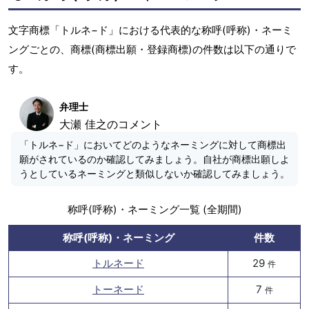
文字商標「トルネ−ド」における代表的な称呼(呼称)・ネーミ
ングごとの、商標(商標出願・登録商標)の件数は以下の通りで
す。
弁理士
大瀬 佳之のコメント
「トルネ−ド」においてどのようなネーミングに対して商標出
願がされているのか確認してみましょう。自社が商標出願しよ
うとしているネーミングと類似しないか確認してみましょう。
称呼(呼称)・ネーミング一覧 (全期間)
称呼(呼称)・ネーミング
件数
トルネード
29
件
トーネード
7
件