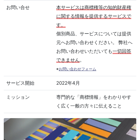
お問い合せ
本サービスは商標権等の知的財産権
に関する情報を提供するサービスで
す。
個別商品、サービスについては提供
元へお問い合わせください。 弊社へ
お問い合わせいただいても
一切回答
できません
。
※
お問い合わせフォーム
サービス開始
2022年4月
ミッション
専門的な「商標情報」をわかりやす
く広く一般の方々に伝えること