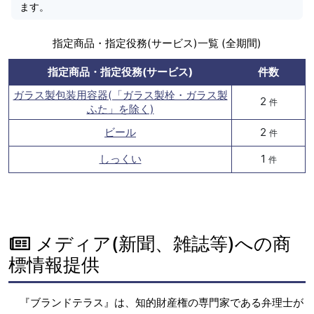
ます。
指定商品・指定役務(サービス)一覧 (全期間)
指定商品・指定役務(サービス)
件数
ガラス製包装用容器(「ガラス製栓・ガラス製
2
件
ふた」を除く)
ビール
2
件
しっくい
1
件
メディア(新聞、雑誌等)への商
標情報提供
『ブランドテラス』は、知的財産権の専門家である弁理士が