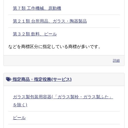
第７類 工作機械、原動機
第２１類 台所用品、ガラス・陶器製品
第３２類 飲料、ビール
などを商標区分に指定している商標が多いです。
詳細
指定商品・指定役務(サービス)
ガラス製包装用容器(「ガラス製栓・ガラス製ふた」
を除く)
ビール