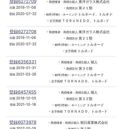
登録6272709
・
東洋ガラス株式会社
商標権者・商標出願人
2019-11-06
・
第２１類
出願
商標区分
2020-07-22
・
トルネード、トルネド
登録
称呼(呼称)・ネーミング
・
ＴＯＲＵＮＥＤＯ、トルネ−ド
文字商標
登録6272708
・
東洋ガラス株式会社
商標権者・商標出願人
2019-11-06
・
第２１類
出願
商標区分
2020-07-22
・
トルネード
登録
称呼(呼称)・ネーミング
・
トルネ−ド
文字商標
登録6356331
・
個人
商標権者・商標出願人
2019-01-31
・
第３０類
出願
商標区分
2021-02-26
・
トルネード
登録
称呼(呼称)・ネーミング
・
ＴＯＲＮＡＤＯ、トルネ−ド
文字商標
登録6457455
・
個人
商標権者・商標出願人
2018-12-05
・
第３２類
出願
商標区分
2021-10-18
・
トルネード
登録
称呼(呼称)・ネーミング
・
ＴＯＲＮＡＤＯ、トルネ−ド
文字商標
登録6073978
・
朝日産業株式会社
商標権者・商標出願人
2017-10-19
・
第７類
出願