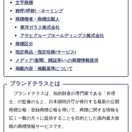
文字商標
称呼(呼称)・ネーミング
商標権者・商標出願人
東洋ガラス株式会社
アサヒグループホールディングス株式会社
商標区分
指定商品・指定役務(サービス)
メディア(新聞、雑誌等)への商標情報提供
掲載内容・掲載基準について
ブランドテラスとは
ブランドテラスは、知的財産の専門家である「弁理
士」の監修のもと、日本国特許庁が発行する最新の公開
商標公報・登録商標公報を用いて、商標に関する情報を
広く一般の方々に提供することを目的とした国内最大規
模の商標情報サービスです。