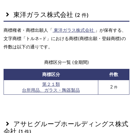
東洋ガラス株式会社
(2 件)
商標権者・商標出願人「
東洋ガラス株式会社
」が保有する、
文字商標「トルネ−ド」における商標(商標出願・登録商標)の
件数は以下の通りです。
商標区分一覧 (全期間)
商標区分
件数
第２１類
2
件
台所用品、ガラス・陶器製品
アサヒグループホールディングス株式
会社
(1 件)