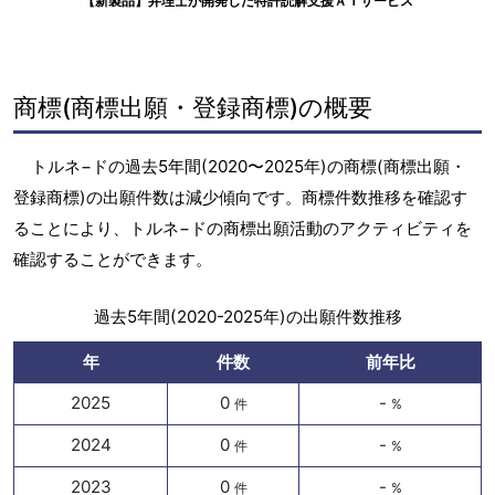
【新製品】弁理士が開発した特許読解支援ＡＩサービス
商標(商標出願・登録商標)の概要
トルネ−ドの過去5年間(2020〜2025年)の商標(商標出願・
登録商標)の出願件数は減少傾向です。商標件数推移を確認す
ることにより、トルネ−ドの商標出願活動のアクティビティを
確認することができます。
過去5年間(2020-2025年)の出願件数推移
年
件数
前年比
2025
0
-
件
%
2024
0
-
件
%
2023
0
-
件
%