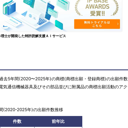
弁理士が開発した特許読解支援ＡＩサービス
5年間(2020〜2025年)の商標(商標出願・登録商標)の出願件
電気通信機械器具及びその部品並びに附属品の商標出願活動のアク
(2020-2025年)の出願件数推移
件数
前年比