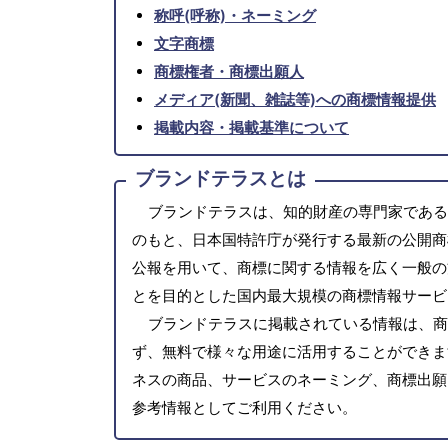
称呼(呼称)・ネーミング
文字商標
商標権者・商標出願人
メディア(新聞、雑誌等)への商標情報提供
掲載内容・掲載基準について
ブランドテラスとは
ブランドテラスは、知的財産の専門家である
のもと、日本国特許庁が発行する最新の公開商
公報を用いて、商標に関する情報を広く一般の
とを目的とした国内最大規模の商標情報サービ
ブランドテラスに掲載されている情報は、商
ず、無料で様々な用途に活用することができま
ネスの商品、サービスのネーミング、商標出願
参考情報としてご利用ください。