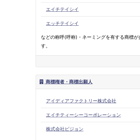
エイチテイシイ
エッチテイシイ
などの称呼(呼称)・ネーミングを有する商標が
す。
商標権者・商標出願人
アイディアファクトリー株式会社
エイチティーシーコーポレーション
株式会社ビジョン