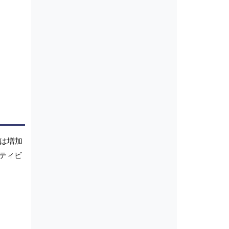
数は増加
ティビ