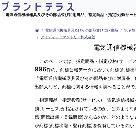
「電気通信機械器具及びその部品並びに附属品」指定商品・指定役務(サービス)
電気通信機械器具及びその部品並びに附属品
第９類
アイディアファクトリー株式会社
電気通信機械
このページでは、指定商品・指定役務(サービ
996
件の、商標公報データに基づく商標(商標出
「電気通信機械器具及びその部品並びに附属品」
出願人など、商標に関する情報を調べることがで
指定商品・指定役務(サービス)「電気通信機
務(サービス)が指定されているのか、どのような
標(商標出願・登録商標)があるのか、どのような
が商標(商標出願・登録商標)を保有しているの