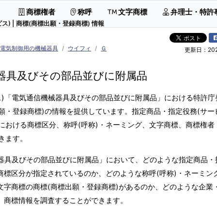
商標権者
称呼
文字商標
弁理士・特許
 | 商標(商標出願・登録商標) 情報
 電気制御用の機械器具
ウイフィ
Ｇ
更新日：2026
器具及びその部品並びに附属品
ス)「電気通信機械器具及びその部品並びに附属品」における特許庁
願・登録商標)の情報を提供しています。指定商品・指定役務(サー
における商標区分、称呼(呼称)・ネーミング、文字商標、商標権者
きます。
械器具及びその部品並びに附属品」において、どのような指定商品・
商標区分が指定されているのか、どのような称呼(呼称)・ネーミン
文字商標の商標(商標出願・登録商標)があるのか、どのような企業
か、商標情報を調査することができます。