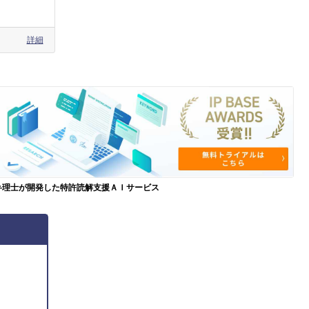
詳細
弁理士が開発した特許読解支援ＡＩサービス