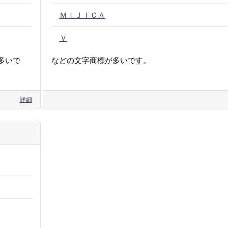
ＭＩＪＩＣＡ
Ｖ
多いで
などの文字商標が多いです。
詳細