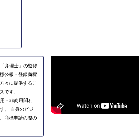
「弁理士」の監修
標公報・登録商標
方々に提供するこ
スです。
用・非商用問わ
す。 自身のビジ
、商標申請の際の