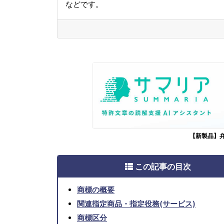
などです。
【新製品】
この記事の目次
商標の概要
関連指定商品・指定役務(サービス)
商標区分