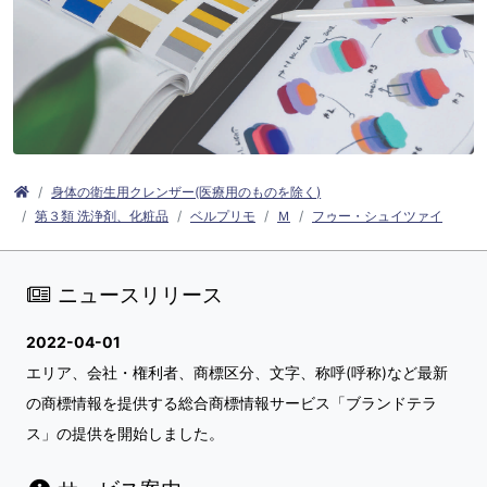
身体の衛生用クレンザー(医療用のものを除く)
第３類 洗浄剤、化粧品
ベルプリモ
Ｍ
フゥー・シュイツァイ
ニュースリリース
2022-04-01
エリア、会社・権利者、商標区分、文字、称呼(呼称)など最新
の商標情報を提供する総合商標情報サービス「ブランドテラ
ス」の提供を開始しました。