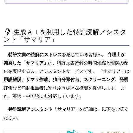
生成ＡＩを利用した特許読解アシスタ
ント「サマリア」
特許文書の読解にストレス
を感じている皆様へ。
弁理士が
開発した「サマリア」
は、特許文書読解の時間短縮と理解の深
化を実現するＡＩアシスタントサービスです。 「サマリア」は
用語解説、サマリ作成、独自分類付与、スクリーニング、発明
評価
など知財担当者に寄り添う様々な機能を提供します。 ま
た、英語・中国語にも対応しています。
特許読解アシスタント「サマリア」
の詳細は、以下をご覧く
ださい。