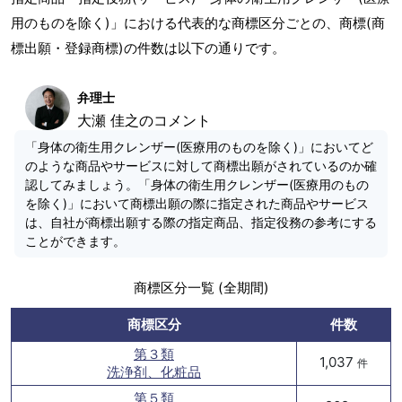
用のものを除く)」における代表的な商標区分ごとの、商標(商
標出願・登録商標)の件数は以下の通りです。
弁理士
大瀬 佳之のコメント
「身体の衛生用クレンザー(医療用のものを除く)」においてど
のような商品やサービスに対して商標出願がされているのか確
認してみましょう。「身体の衛生用クレンザー(医療用のもの
を除く)」において商標出願の際に指定された商品やサービス
は、自社が商標出願する際の指定商品、指定役務の参考にする
ことができます。
商標区分一覧 (全期間)
商標区分
件数
第３類
1,037
件
洗浄剤、化粧品
第５類