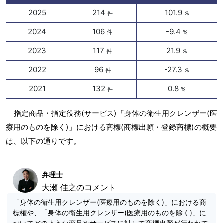
2025
214
101.9
件
%
2024
106
-9.4
件
%
2023
117
21.9
件
%
2022
96
-27.3
件
%
2021
132
0.8
件
%
指定商品・指定役務(サービス)「身体の衛生用クレンザー(医
療用のものを除く)」における商標(商標出願・登録商標)の概要
は、以下の通りです。
弁理士
大瀬 佳之のコメント
「身体の衛生用クレンザー(医療用のものを除く)」における商
標権や、「身体の衛生用クレンザー(医療用のものを除く)」に
おいてどのような商品やサービスに対して商標出願が行われて