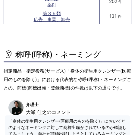
202
件
薬剤
第３５類
131
件
広告、事業、卸売
称呼(呼称)・ネーミング
指定商品・指定役務(サービス)「身体の衛生用クレンザー(医療
用のものを除く)」における代表的な称呼(呼称)・ネーミングご
との、商標(商標出願・登録商標)の件数は以下の通りです。
弁理士
大瀬 佳之のコメント
「身体の衛生用クレンザー(医療用のものを除く)」においてど
のようなネーミングに対して商標出願がされているのか確認し
てみましょう。自社が商標出願しようとしているネーミングと