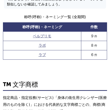
類似しないか確認してみましょう。
称呼(呼称)・ネーミング一覧 (全期間)
称呼(呼称)・ネーミング
件数
ベルプリモ
9
件
ラボ
8
件
ラブ
6
件
文字商標
指定商品・指定役務(サービス)「身体の衛生用クレンザー(医療
用のものを除く)」における代表的な文字商標ごとの、商標(商