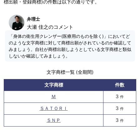
標出願・登録商標)の件数は以下の通りです。
弁理士
大瀬 佳之のコメント
「身体の衛生用クレンザー(医療用のものを除く)」においてど
のような文字商標に対して商標出願がされているのか確認して
みましょう。自社が商標出願しようとしている文字商標と類似
しないか確認してみましょう。
文字商標一覧 (全期間)
文字商標
件数
Ｍ
3
件
ＳＡＴＯＲＩ
3
件
ＳＮＰ
3
件