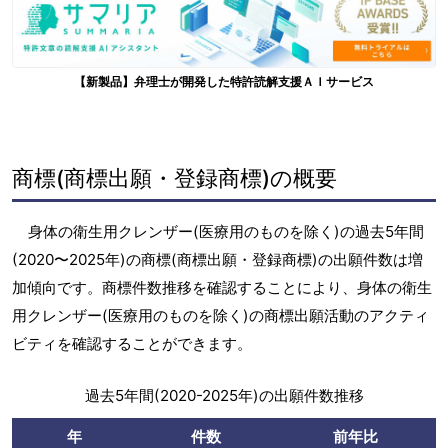
【新製品】弁理士が開発した特許読解支援ＡＩサービス
商標(商標出願・登録商標)の概要
身体の衛生用クレンザー(医療用のものを除く)の過去5年間
(2020〜2025年)の商標(商標出願・登録商標)の出願件数は増
加傾向です。商標件数推移を確認することにより、身体の衛生
用クレンザー(医療用のものを除く)の商標出願活動のアクティ
ビティを確認することができます。
過去5年間(2020-2025年)の出願件数推移
年
件数
前年比