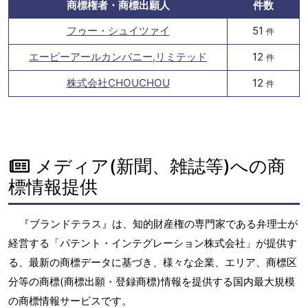
商標権者・商標出願人
件数
フゥー・シュイツァイ
51
件
エーピーアールカンパニー,リミテッド
12
件
株式会社CHOUCHOU
12
件
メディア(新聞、雑誌等)への商
標情報提供
『ブランドテラス』は、知的財産権の専門家である弁理士が
経営する「パテント・インテグレーション株式会社」が提供す
る、最新の商標データに基づき、様々な企業、エリア、商標区
分等の商標(商標出願・登録商標)情報を提供する国内最大規模
の商標情報サービスです。