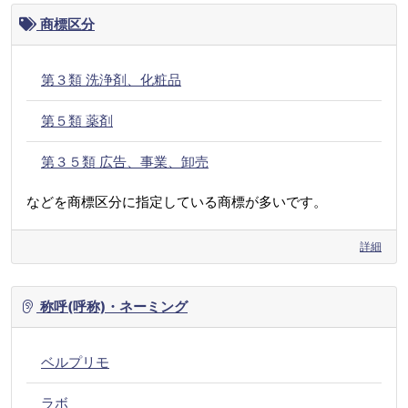
商標区分
第３類 洗浄剤、化粧品
第５類 薬剤
第３５類 広告、事業、卸売
などを商標区分に指定している商標が多いです。
詳細
称呼(呼称)・ネーミング
ベルプリモ
ラボ