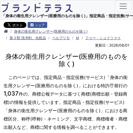
「身体の衛生用クレンザー(医療用のものを除く)」指定商品・指定役務(サービス
シェア
身体の衛生用クレンザー(医療用のものを除く)
第３類 洗浄剤、化粧品
ベルプリモ
Ｍ
フゥー・シュイツァイ
更新日：2026/08/01
身体の衛生用クレンザー(医療用のものを
除く)
このページでは、指定商品・指定役務(サービス)「身体の衛
生用クレンザー(医療用のものを除く)」における特許庁発行の
1,037
件の、商標公報データに基づく商標(商標出願・登録商
標)の情報を提供しています。指定商品・指定役務(サービス)
「身体の衛生用クレンザー(医療用のものを除く)」における商
標区分、称呼(呼称)・ネーミング、文字商標、商標権者・商標
出願人など、商標に関する情報を調べることができます。