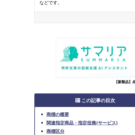
などです。
【新製品】
この記事の目次
商標の概要
関連指定商品・指定役務(サービス)
商標区分