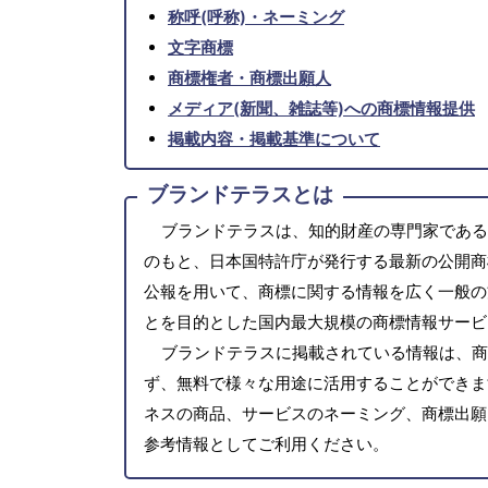
称呼(呼称)・ネーミング
文字商標
商標権者・商標出願人
メディア(新聞、雑誌等)への商標情報提供
掲載内容・掲載基準について
ブランドテラスとは
ブランドテラスは、知的財産の専門家である
のもと、日本国特許庁が発行する最新の公開商
公報を用いて、商標に関する情報を広く一般の
とを目的とした国内最大規模の商標情報サービ
ブランドテラスに掲載されている情報は、商
ず、無料で様々な用途に活用することができま
ネスの商品、サービスのネーミング、商標出願
参考情報としてご利用ください。