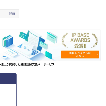
詳細
弁理士が開発した特許読解支援ＡＩサービス