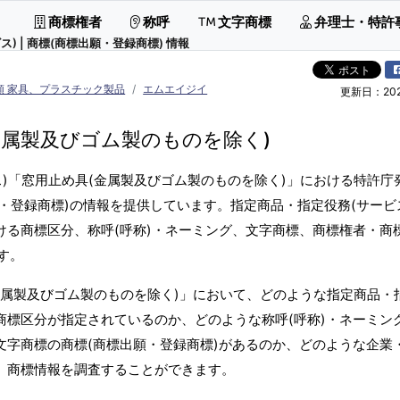
商標権者
称呼
文字商標
弁理士・特許
 | 商標(商標出願・登録商標) 情報
類 家具、プラスチック製品
エムエイジイ
更新日：2026
金属製及びゴム製のものを除く)
)「窓用止め具(金属製及びゴム製のものを除く)」における特許庁
・登録商標)の情報を提供しています。指定商品・指定役務(サービ
ける商標区分、称呼(呼称)・ネーミング、文字商標、商標権者・商
す。
金属製及びゴム製のものを除く)」において、どのような指定商品・
商標区分が指定されているのか、どのような称呼(呼称)・ネーミン
文字商標の商標(商標出願・登録商標)があるのか、どのような企業
か、商標情報を調査することができます。