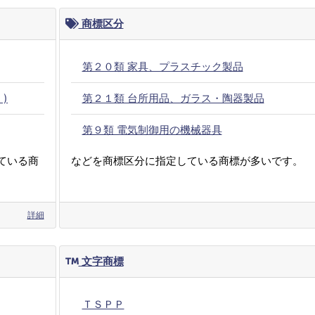
商標区分
第２０類 家具、プラスチック製品
)
第２１類 台所用品、ガラス・陶器製品
第９類 電気制御用の機械器具
ている商
などを商標区分に指定している商標が多いです。
詳細
文字商標
ＴＳＰＰ