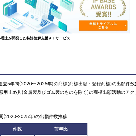
弁理士が開発した特許読解支援ＡＩサービス
5年間(2020〜2025年)の商標(商標出願・登録商標)の出願件
窓用止め具(金属製及びゴム製のものを除く)の商標出願活動のアク
(2020-2025年)の出願件数推移
件数
前年比