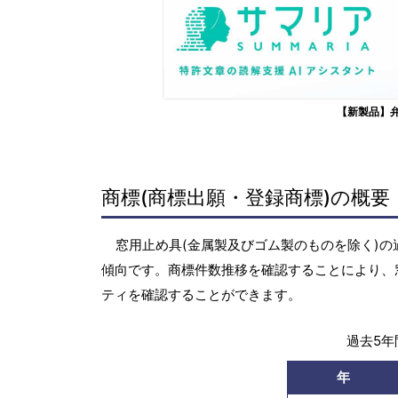
【新製品】
商標(商標出願・登録商標)の概要
窓用止め具(金属製及びゴム製のものを除く)の過去
傾向です。商標件数推移を確認することにより、
ティを確認することができます。
過去5年間
年