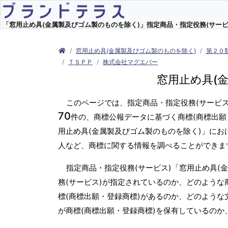
「窓用止め具(金属製及びゴム製のものを除く)」指定商品・指定役務(サービス)
窓用止め具(金属製及びゴム製のものを除く)
第２０
ＴＳＰＰ
株式会社マグエバー
窓用止め具(
このページでは、指定商品・指定役務(サービス
70
件の、商標公報データに基づく商標(商標出願
用止め具(金属製及びゴム製のものを除く)」にお
人など、商標に関する情報を調べることができま
指定商品・指定役務(サービス)「窓用止め具(
務(サービス)が指定されているのか、どのような
標(商標出願・登録商標)があるのか、どのような
が商標(商標出願・登録商標)を保有しているの