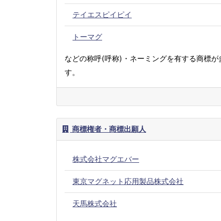
テイエスピイピイ
トーマグ
などの称呼(呼称)・ネーミングを有する商標が
す。
商標権者・商標出願人
株式会社マグエバー
東京マグネット応用製品株式会社
天馬株式会社