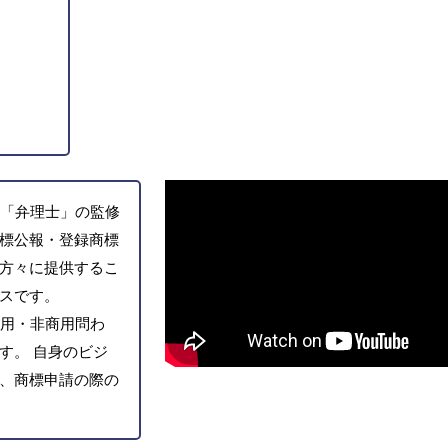
「弁理士」の監修
標公報・登録商標
方々に提供するこ
スです。
用・非商用問わ
す。 自身のビジ
、商標申請の際の