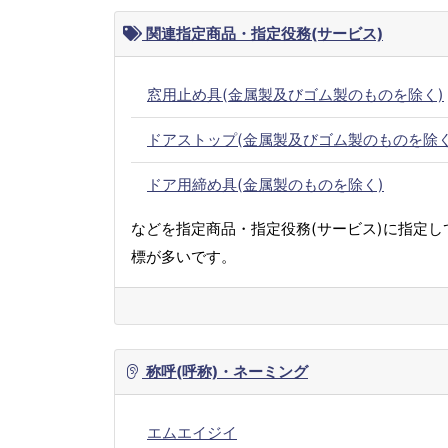
関連指定商品・指定役務(サービス)
窓用止め具(金属製及びゴム製のものを除く)
ドアストップ(金属製及びゴム製のものを除く
ドア用締め具(金属製のものを除く)
などを指定商品・指定役務(サービス)に指定し
標が多いです。
称呼(呼称)・ネーミング
エムエイジイ