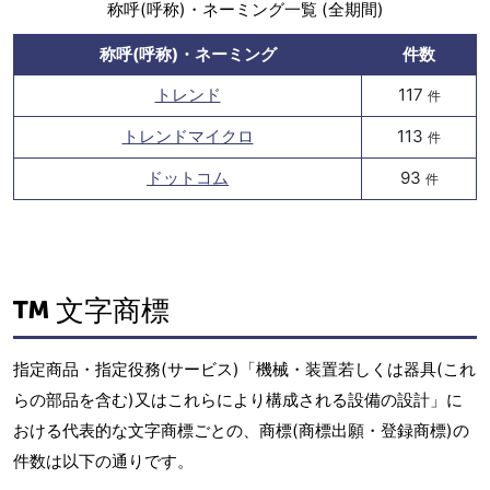
称呼(呼称)・ネーミング一覧 (全期間)
称呼(呼称)・ネーミング
件数
トレンド
117
件
トレンドマイクロ
113
件
ドットコム
93
件
文字商標
指定商品・指定役務(サービス)「機械・装置若しくは器具(これ
らの部品を含む)又はこれらにより構成される設備の設計」に
おける代表的な文字商標ごとの、商標(商標出願・登録商標)の
件数は以下の通りです。