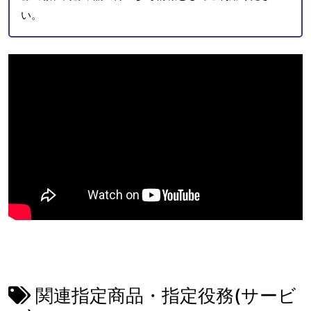
い。
関連指定商品・指定役務(サービ