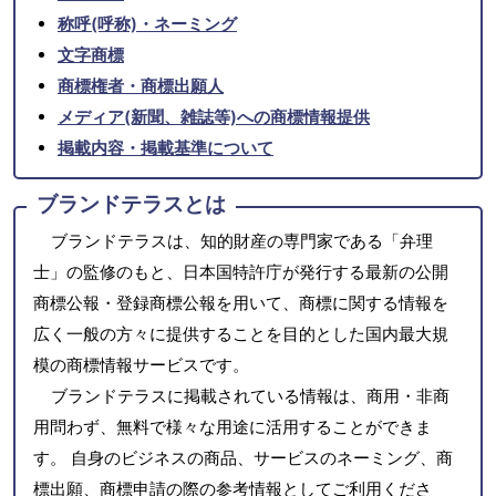
称呼(呼称)・ネーミング
文字商標
商標権者・商標出願人
メディア(新聞、雑誌等)への商標情報提供
掲載内容・掲載基準について
ブランドテラスとは
ブランドテラスは、知的財産の専門家である「弁理
士」の監修のもと、日本国特許庁が発行する最新の公開
商標公報・登録商標公報を用いて、商標に関する情報を
広く一般の方々に提供することを目的とした国内最大規
模の商標情報サービスです。
ブランドテラスに掲載されている情報は、商用・非商
用問わず、無料で様々な用途に活用することができま
す。 自身のビジネスの商品、サービスのネーミング、商
標出願、商標申請の際の参考情報としてご利用くださ