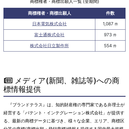
商標権者・商標出願人一覧 (全期間)
商標権者・商標出願人
件数
日本電気株式会社
1,087
件
富士通株式会社
973
件
株式会社日立製作所
554
件
メディア(新聞、雑誌等)への商
標情報提供
『ブランドテラス』は、知的財産権の専門家である弁理士が
経営する「パテント・インテグレーション株式会社」が提供す
る、最新の商標データに基づき、様々な企業、エリア、商標区
分等の商標(商標出願・登録商標)情報を提供する国内最大規模