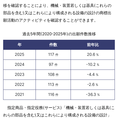
移を確認することにより、機械・装置若しくは器具(これらの
部品を含む)又はこれらにより構成される設備の設計の商標出
願活動のアクティビティを確認することができます。
過去5年間(2020-2025年)の出願件数推移
年
件数
前年比
2025
117
20.6
件
%
2024
97
-10.2
件
%
2023
108
-4.4
件
%
2022
113
-2.6
件
%
2021
116
-36.3
件
%
指定商品・指定役務(サービス)「機械・装置若しくは器具(こ
れらの部品を含む)又はこれらにより構成される設備の設計」