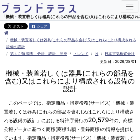
「機械・装置若しくは器具(これらの部品を含む)又はこれらにより構成される設
シェア
機械・装置若しくは器具(これらの部品を含む)又はこれらにより構成される
設備の設計
第４２類 調査、分析、設計、開発
トレンド
Ｎ
日本電気株式会社
更新日：2026/08/01
機械・装置若しくは器具(これらの部品を
含む)又はこれらにより構成される設備の
設計
このページでは、指定商品・指定役務(サービス)「機械・装
置若しくは器具(これらの部品を含む)又はこれらにより構成さ
20,579
れる設備の設計」における特許庁発行の
件の、商標
公報データに基づく商標(商標出願・登録商標)の情報を提供し
ています。指定商品・指定役務(サービス)「機械・装置若しく