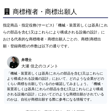
商標権者・商標出願人
指定商品・指定役務(サービス)「機械・装置若しくは器具(これ
らの部品を含む)又はこれらにより構成される設備の設計」に
おける代表的な商標権者・商標出願人ごとの、商標(商標出
願・登録商標)の件数は以下の通りです。
弁理士
大瀬 佳之のコメント
「機械・装置若しくは器具(これらの部品を含む)又はこれらに
より構成される設備の設計」において、どのような企業がどの
くらい商標を出願しているのか確認してみましょう。「機械・
装置若しくは器具(これらの部品を含む)又はこれらにより構成
される設備の設計」においてどのような商標出願がされている
のかは、自社が商標出願する際に参考になる情報です。