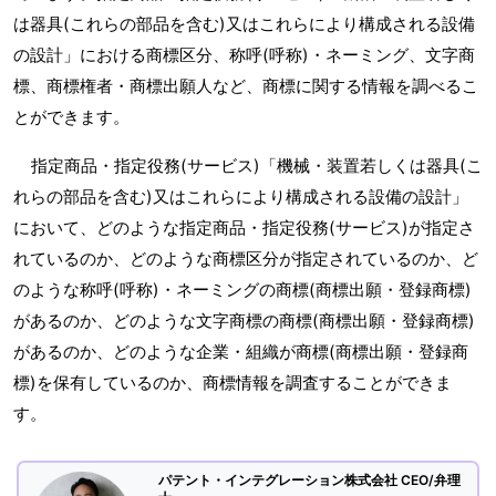
は器具(これらの部品を含む)又はこれらにより構成される設備
の設計」における商標区分、称呼(呼称)・ネーミング、文字商
標、商標権者・商標出願人など、商標に関する情報を調べるこ
とができます。
指定商品・指定役務(サービス)「機械・装置若しくは器具(こ
れらの部品を含む)又はこれらにより構成される設備の設計」
において、どのような指定商品・指定役務(サービス)が指定さ
れているのか、どのような商標区分が指定されているのか、ど
のような称呼(呼称)・ネーミングの商標(商標出願・登録商標)
があるのか、どのような文字商標の商標(商標出願・登録商標)
があるのか、どのような企業・組織が商標(商標出願・登録商
標)を保有しているのか、商標情報を調査することができま
す。
パテント・インテグレーション株式会社 CEO/弁理