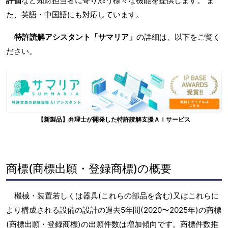
評価
など知財担当者に寄り添う様々な機能を提供します。 ま
た、英語・中国語にも対応しています。
特許読解アシスタント「サマリア」
の詳細は、以下をご覧く
ださい。
【新製品】弁理士が開発した特許読解支援ＡＩサービス
商標(商標出願・登録商標)の概要
機械・装置若しくは器具(これらの部品を含む)又はこれらに
より構成される設備の設計の過去5年間(2020〜2025年)の商標
(商標出願・登録商標)の出願件数は増加傾向です。商標件数推