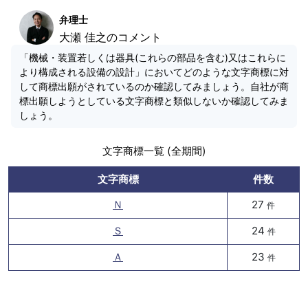
弁理士
大瀬 佳之のコメント
「機械・装置若しくは器具(これらの部品を含む)又はこれらに
より構成される設備の設計」においてどのような文字商標に対
して商標出願がされているのか確認してみましょう。自社が商
標出願しようとしている文字商標と類似しないか確認してみま
しょう。
文字商標一覧 (全期間)
文字商標
件数
Ｎ
27
件
Ｓ
24
件
Ａ
23
件