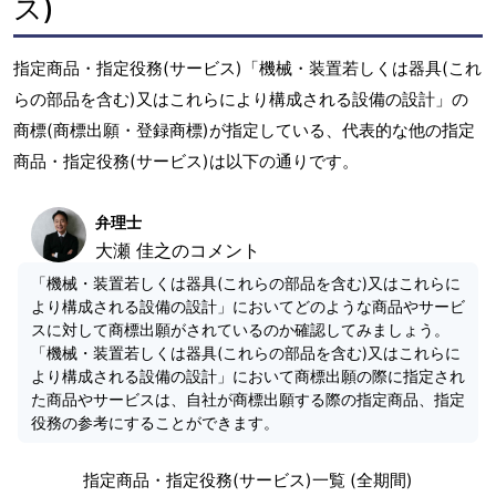
ス)
指定商品・指定役務(サービス)「機械・装置若しくは器具(これ
らの部品を含む)又はこれらにより構成される設備の設計」の
商標(商標出願・登録商標)が指定している、代表的な他の指定
商品・指定役務(サービス)は以下の通りです。
弁理士
大瀬 佳之のコメント
「機械・装置若しくは器具(これらの部品を含む)又はこれらに
より構成される設備の設計」においてどのような商品やサービ
スに対して商標出願がされているのか確認してみましょう。
「機械・装置若しくは器具(これらの部品を含む)又はこれらに
より構成される設備の設計」において商標出願の際に指定され
た商品やサービスは、自社が商標出願する際の指定商品、指定
役務の参考にすることができます。
指定商品・指定役務(サービス)一覧 (全期間)