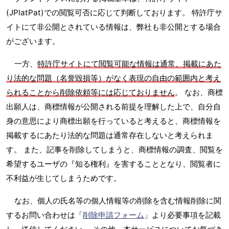
(JPlatPat)での閲覧可否に応じて判断しております。 特許庁サ
イトにて非公開とされている情報は、弊社も非公開とする場合
がございます。
一方、
特許庁サイトにて閲覧可能な情報は通常、掲載にあた
り法的な問題（名誉毀損等）がなく表現の自由の範囲内と考え
られることから削除依頼等には応じておりません
。 なお、商標
出願人は、商標情報が公開される前提を理解した上で、自分自
身の意思により商標出願を行っていると考えると、商標情報を
掲載するにあたり法的な問題は通常存在しないと考えられま
す。 また、記事を削除してしまうと、商標情報の調査、閲覧を
希望するユーザの『知る権利』を害することとなり、閲覧者に
不利益が生じてしまうためです。
なお、個人の氏名等の個人情報等の削除を含む情報削除に関
するお問い合わせは「
削除申請フォーム
」より必要事項を記載