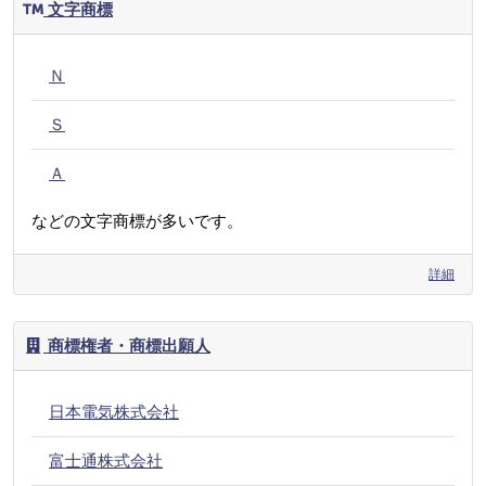
文字商標
Ｎ
Ｓ
Ａ
などの文字商標が多いです。
詳細
商標権者・商標出願人
日本電気株式会社
富士通株式会社