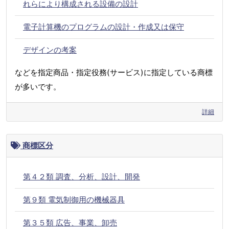
れらにより構成される設備の設計
電子計算機のプログラムの設計・作成又は保守
デザインの考案
などを指定商品・指定役務(サービス)に指定している商標
が多いです。
詳細
商標区分
第４２類 調査、分析、設計、開発
第９類 電気制御用の機械器具
第３５類 広告、事業、卸売