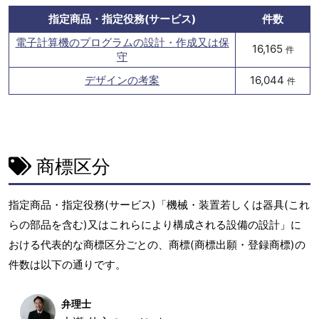
指定商品・指定役務(サービス)
件数
電子計算機のプログラムの設計・作成又は保
16,165
件
守
デザインの考案
16,044
件
商標区分
指定商品・指定役務(サービス)「機械・装置若しくは器具(これ
らの部品を含む)又はこれらにより構成される設備の設計」に
おける代表的な商標区分ごとの、商標(商標出願・登録商標)の
件数は以下の通りです。
弁理士