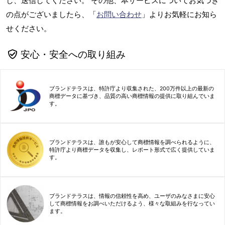
し、送信してください。 その他、本サービスについてお気づき
の点がございましたら、「
お問い合わせ
」よりお気軽にお知ら
せください。
安心・安全への取り組み
ブランドテラスは、特許庁より収集された、200万件以上の最新の
商標データに基づき、品質の高い商標情報の提供に取り組んでいま
す。
ブランドテラスは、誰もが安心して商標情報を調べられるように、
特許庁より商標データを収集し、レポート形式で広く提供していま
す。
ブランドテラスは、情報の信頼性を高め、ユーザのみなさまに安心
して商標情報をお調べいただけるよう、様々な取組みを行なってい
ます。