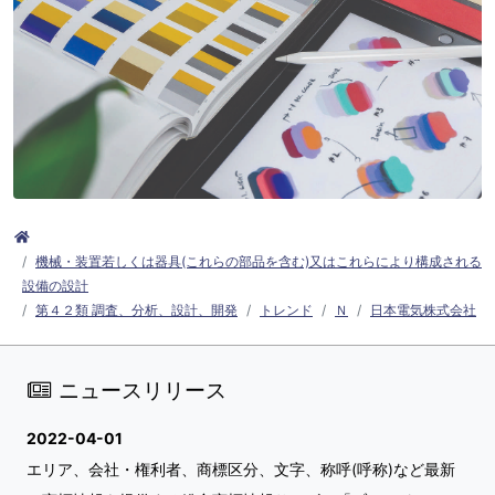
機械・装置若しくは器具(これらの部品を含む)又はこれらにより構成される
設備の設計
第４２類 調査、分析、設計、開発
トレンド
Ｎ
日本電気株式会社
ニュースリリース
2022-04-01
エリア、会社・権利者、商標区分、文字、称呼(呼称)など最新