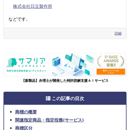
株式会社日立製作所
などです。
詳細
【新製品】弁理士が開発した特許読解支援ＡＩサービス
この記事の目次
商標の概要
関連指定商品・指定役務(サービス)
商標区分