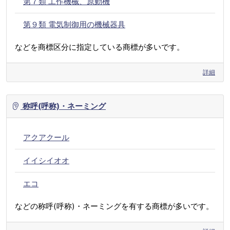
第７類 工作機械、原動機
第９類 電気制御用の機械器具
などを商標区分に指定している商標が多いです。
詳細
称呼(呼称)・ネーミング
アクアクール
イイシイオオ
エコ
などの称呼(呼称)・ネーミングを有する商標が多いです。