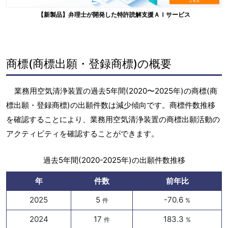
【新製品】弁理士が開発した特許読解支援ＡＩサービス
商標(商標出願・登録商標)の概要
業務用空気清浄装置の過去5年間(2020〜2025年)の商標(商
標出願・登録商標)の出願件数は減少傾向です。商標件数推移
を確認することにより、業務用空気清浄装置の商標出願活動の
アクティビティを確認することができます。
過去5年間(2020-2025年)の出願件数推移
年
件数
前年比
2025
5
-70.6
件
%
2024
17
183.3
件
%