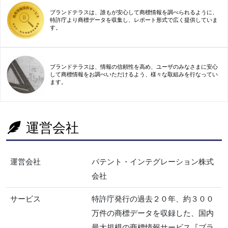
ブランドテラスは、誰もが安心して商標情報を調べられるように、
特許庁より商標データを収集し、レポート形式で広く提供していま
す。
ブランドテラスは、情報の信頼性を高め、ユーザのみなさまに安心
して商標情報をお調べいただけるよう、様々な取組みを行なってい
ます。
運営会社
運営会社
パテント・インテグレーション株式
会社
サービス
特許庁発行の過去２０年、約３００
万件の商標データを収録した、国内
最大規模の商標情報サービス『ブラ