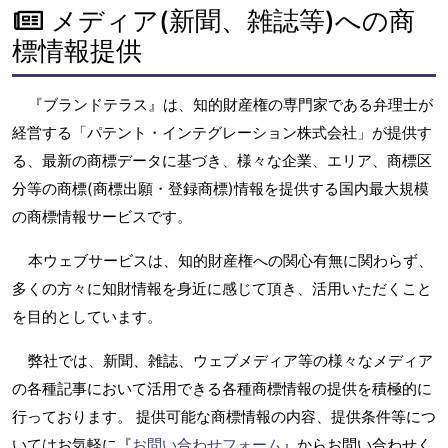
メディア(新聞、雑誌等)への商
標情報提供
『ブランドテラス』は、知的財産権の専門家である弁理士が
経営する「パテント・インテグレーション株式会社」が提供す
る、最新の商標データに基づき、様々な企業、エリア、商標区
分等の商標(商標出願・登録商標)情報を提供する国内最大規模
の商標情報サービスです。
本ウェブサービスは、知的財産権への関心有無に関わらず、
多くの方々に知財情報を身近に感じて頂き、活用いただくこと
を目的としています。
弊社では、新聞、雑誌、ウェブメディア等の様々なメディア
の各種記事において活用できる各種商標情報の提供を積極的に
行っております。 提供可能な商標情報の内容、提供条件等につ
いてはお気軽に『
お問い合わせフォーム
』からお問い合わせく