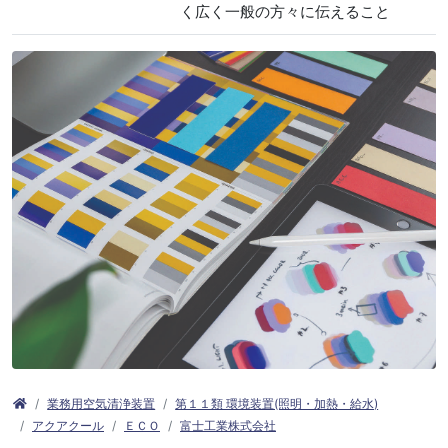
く広く一般の方々に伝えること
業務用空気清浄装置
第１１類 環境装置(照明・加熱・給水)
アクアクール
ＥＣＯ
富士工業株式会社