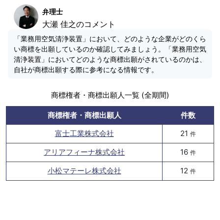
弁理士
大瀬 佳之のコメント
「業務用空気清浄装置」において、どのような企業がどのくら
い商標を出願しているのか確認してみましょう。「業務用空気
清浄装置」においてどのような商標出願がされているのかは、
自社が商標出願する際に参考になる情報です。
商標権者・商標出願人一覧 (全期間)
商標権者・商標出願人
件数
富士工業株式会社
21
件
アリアフィーナ株式会社
16
件
小松マテーレ株式会社
12
件