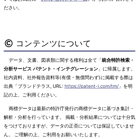
ださい。
コンテンツについて
データ、文書、図表類に関する権利は全て「
統合特許検索・
分析サービス パテント・インテグレーション
」に帰属します。
社内資料、社外報告資料等(有償・無償問わず)に掲載する際は
出典「ブランドテラス, URL:
https://patent-i.com/tm/
」を明
記の上、ご利用ください。
商標データは最新の特許庁発行の商標データに基づき集計・
解析・分析を行っています。 掲載・分析結果については十分気
をつけておりますが、データの正否については保証していませ
ん。 ご理解の上、ご利用をお願いいたします。