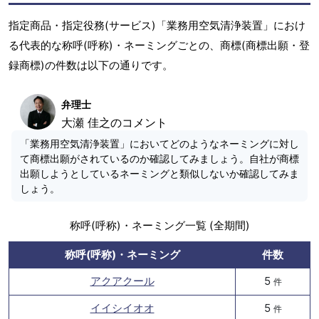
指定商品・指定役務(サービス)「業務用空気清浄装置」におけ
る代表的な称呼(呼称)・ネーミングごとの、商標(商標出願・登
録商標)の件数は以下の通りです。
弁理士
大瀬 佳之のコメント
「業務用空気清浄装置」においてどのようなネーミングに対し
て商標出願がされているのか確認してみましょう。自社が商標
出願しようとしているネーミングと類似しないか確認してみま
しょう。
称呼(呼称)・ネーミング一覧 (全期間)
称呼(呼称)・ネーミング
件数
アクアクール
5
件
イイシイオオ
5
件