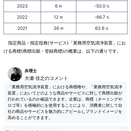
2023
6
-50.0
件
%
2022
12
-66.7
件
%
2021
36
63.6
件
%
指定商品・指定役務(サービス)「業務用空気清浄装置」にお
ける商標(商標出願・登録商標)の概要は、以下の通りです。
弁理士
大瀬 佳之のコメント
「業務用空気清浄装置」における商標権や、「業務用空気清浄
装置」においてどのような商品やサービスに対して商標出願が
行われているのか確認できます。企業は、商標（ネーミングや
ロゴ等）を積極的にを使用することにより、消費者に対して自
社の商品やサービスを魅力的にアピールしブランドイメージを
高めることができます。