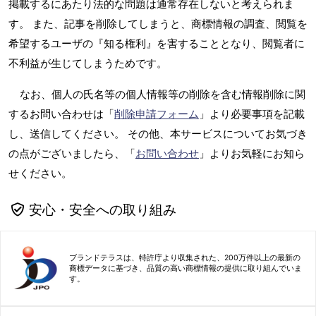
掲載するにあたり法的な問題は通常存在しないと考えられま
す。 また、記事を削除してしまうと、商標情報の調査、閲覧を
希望するユーザの『知る権利』を害することとなり、閲覧者に
不利益が生じてしまうためです。
なお、個人の氏名等の個人情報等の削除を含む情報削除に関
するお問い合わせは「
削除申請フォーム
」より必要事項を記載
し、送信してください。 その他、本サービスについてお気づき
の点がございましたら、「
お問い合わせ
」よりお気軽にお知ら
せください。
安心・安全への取り組み
ブランドテラスは、特許庁より収集された、200万件以上の最新の
商標データに基づき、品質の高い商標情報の提供に取り組んでいま
す。