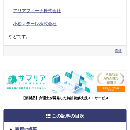
アリアフィーナ株式会社
小松マテーレ株式会社
などです。
詳細
【新製品】弁理士が開発した特許読解支援ＡＩサービス
この記事の目次
商標の概要