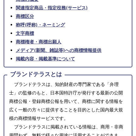
関連指定商品・指定役務(サービス)
商標区分
称呼(呼称)・ネーミング
文字商標
商標権者・商標出願人
メディア(新聞、雑誌等)への商標情報提供
掲載内容・掲載基準について
ブランドテラスとは
ブランドテラスは、知的財産の専門家である「弁理
士」の監修のもと、日本国特許庁が発行する最新の公開
商標公報・登録商標公報を用いて、商標に関する情報を
広く一般の方々に提供することを目的とした国内最大規
模の商標情報サービスです。
ブランドテラスに掲載されている情報は、商用・非商
用問わず、無料で様々な用途に活用することができま