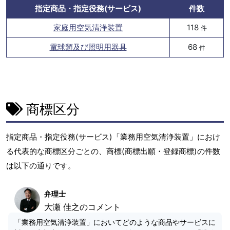
指定商品・指定役務(サービス)
件数
家庭用空気清浄装置
118
件
電球類及び照明用器具
68
件
商標区分
指定商品・指定役務(サービス)「業務用空気清浄装置」におけ
る代表的な商標区分ごとの、商標(商標出願・登録商標)の件数
は以下の通りです。
弁理士
大瀬 佳之のコメント
「業務用空気清浄装置」においてどのような商品やサービスに