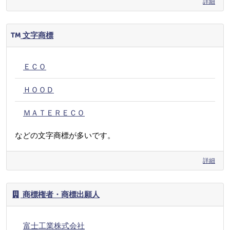
詳細
文字商標
ＥＣＯ
ＨＯＯＤ
ＭＡＴＥＲＥＣＯ
などの文字商標が多いです。
詳細
商標権者・商標出願人
富士工業株式会社