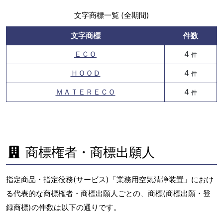
文字商標一覧 (全期間)
文字商標
件数
ＥＣＯ
4
件
ＨＯＯＤ
4
件
ＭＡＴＥＲＥＣＯ
4
件
商標権者・商標出願人
指定商品・指定役務(サービス)「業務用空気清浄装置」におけ
る代表的な商標権者・商標出願人ごとの、商標(商標出願・登
録商標)の件数は以下の通りです。