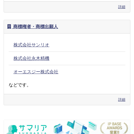
詳細
商標権者・商標出願人
株式会社サンリオ
株式会社永木精機
オーエスジー株式会社
などです。
詳細