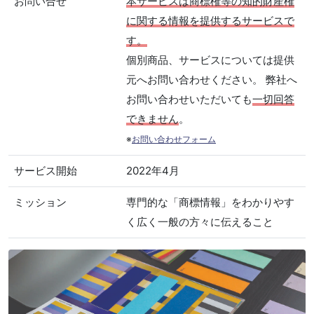
お問い合せ
本サービスは商標権等の知的財産権
に関する情報を提供するサービスで
す。
個別商品、サービスについては提供
元へお問い合わせください。 弊社へ
お問い合わせいただいても
一切回答
できません
。
※
お問い合わせフォーム
サービス開始
2022年4月
ミッション
専門的な「商標情報」をわかりやす
く広く一般の方々に伝えること