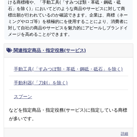
ける商標権や、「手動工具(「すみつぼ類・革砥・鋼砥・砥
石」を除く)」においてどのような商品やサービスに対して商
標出願が行われているのか確認できます。企業は、商標（ネー
ミングやロゴ等）を積極的にを使用することにより、消費者に
対して自社の商品やサービスを魅力的にアピールしブランドイ
メージを高めることができます。
関連指定商品・指定役務(サービス)
手動工具(「すみつぼ類・革砥・鋼砥・砥石」を除く)
手動利器(「刀剣」を除く)
スプーン
などを指定商品・指定役務(サービス)に指定している商標
が多いです。
詳細