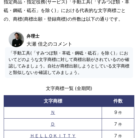
指定商品・指定役務(サービス)「手動工具(「すみつぼ類・革
砥・鋼砥・砥石」を除く)」における代表的な文字商標ごと
の、商標(商標出願・登録商標)の件数は以下の通りです。
弁理士
大瀬 佳之のコメント
「手動工具(「すみつぼ類・革砥・鋼砥・砥石」を除く)」にお
いてどのような文字商標に対して商標出願がされているのか確
認してみましょう。自社が商標出願しようとしている文字商標
と類似しないか確認してみましょう。
文字商標一覧 (全期間)
文字商標
件数
Ｎ
9
件
Ｄ
7
件
ＨＥＬＬＯＫＩＴＴＹ
7
件