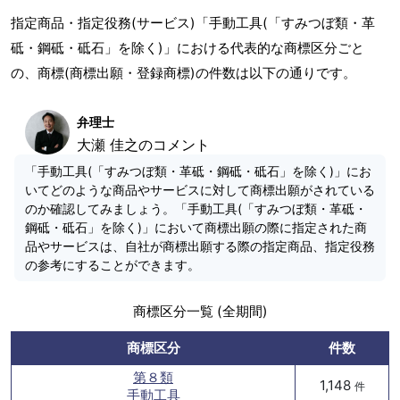
指定商品・指定役務(サービス)「手動工具(「すみつぼ類・革
砥・鋼砥・砥石」を除く)」における代表的な商標区分ごと
の、商標(商標出願・登録商標)の件数は以下の通りです。
弁理士
大瀬 佳之のコメント
「手動工具(「すみつぼ類・革砥・鋼砥・砥石」を除く)」にお
いてどのような商品やサービスに対して商標出願がされている
のか確認してみましょう。「手動工具(「すみつぼ類・革砥・
鋼砥・砥石」を除く)」において商標出願の際に指定された商
品やサービスは、自社が商標出願する際の指定商品、指定役務
の参考にすることができます。
商標区分一覧 (全期間)
商標区分
件数
第８類
1,148
件
手動工具