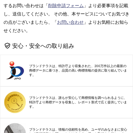
するお問い合わせは「
削除申請フォーム
」より必要事項を記載
し、送信してください。 その他、本サービスについてお気づき
の点がございましたら、「
お問い合わせ
」よりお気軽にお知ら
せください。
安心・安全への取り組み
ブランドテラスは、特許庁より収集された、200万件以上の最新の
商標データに基づき、品質の高い商標情報の提供に取り組んでいま
す。
ブランドテラスは、誰もが安心して商標情報を調べられるように、
特許庁より商標データを収集し、レポート形式で広く提供していま
す。
ブランドテラスは、情報の信頼性を高め、ユーザのみなさまに安心