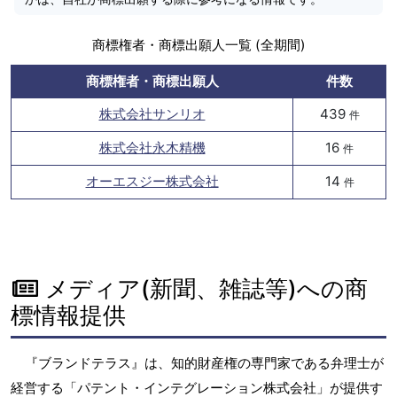
商標権者・商標出願人一覧 (全期間)
商標権者・商標出願人
件数
株式会社サンリオ
439
件
株式会社永木精機
16
件
オーエスジー株式会社
14
件
メディア(新聞、雑誌等)への商
標情報提供
『ブランドテラス』は、知的財産権の専門家である弁理士が
経営する「パテント・インテグレーション株式会社」が提供す