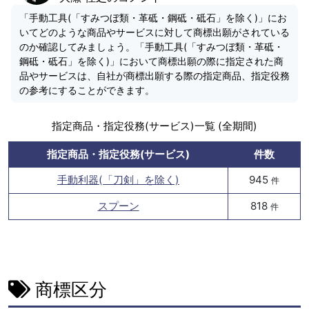
「手動工具(「すみつぼ類・革砥・鋼砥・砥石」を除く)」にお
いてどのような商品やサービスに対して商標出願がされている
のか確認してみましょう。「手動工具(「すみつぼ類・革砥・
鋼砥・砥石」を除く)」において商標出願の際に指定された商
品やサービスは、自社が商標出願する際の指定商品、指定役務
の参考にすることができます。
指定商品・指定役務(サービス)一覧 (全期間)
指定商品・指定役務(サービス)
件数
手動利器(「刀剣」を除く)
945
件
スプーン
818
件
商標区分