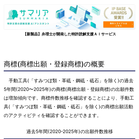
【新製品】弁理士が開発した特許読解支援ＡＩサービス
商標(商標出願・登録商標)の概要
手動工具(「すみつぼ類・革砥・鋼砥・砥石」を除く)の過去
5年間(2020〜2025年)の商標(商標出願・登録商標)の出願件数
は増加傾向です。商標件数推移を確認することにより、手動工
具(「すみつぼ類・革砥・鋼砥・砥石」を除く)の商標出願活動
のアクティビティを確認することができます。
過去5年間(2020-2025年)の出願件数推移