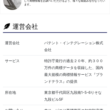
して商標情報をお調べいただけるよう、様々な取組みを行なってい
ます。
運営会社
運営会社
パテント・インテグレーション株式
会社
サービス
特許庁発行の過去２０年、約３００
万件の商標データを収録した、国内
最大規模の商標情報サービス『ブラ
ンドテラス』の提供
所在地
東京都千代田区九段南1-5-6りそな
九段ビル5F