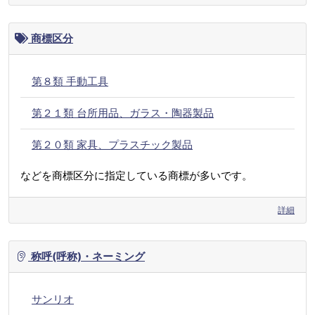
商標区分
第８類 手動工具
第２１類 台所用品、ガラス・陶器製品
第２０類 家具、プラスチック製品
などを商標区分に指定している商標が多いです。
詳細
称呼(呼称)・ネーミング
サンリオ