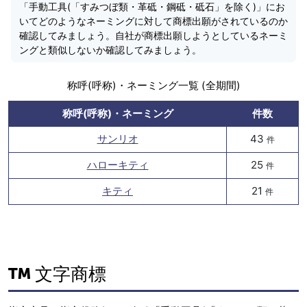
「手動工具(「すみつぼ類・革砥・鋼砥・砥石」を除く)」にお
いてどのようなネーミングに対して商標出願がされているのか
確認してみましょう。自社が商標出願しようとしているネーミ
ングと類似しないか確認してみましょう。
称呼(呼称)・ネーミング一覧 (全期間)
称呼(呼称)・ネーミング
件数
サンリオ
43
件
ハローキティ
25
件
キティ
21
件
文字商標