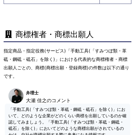
商標権者・商標出願人
指定商品・指定役務(サービス)「手動工具(「すみつぼ類・革
砥・鋼砥・砥石」を除く)」における代表的な商標権者・商標
出願人ごとの、商標(商標出願・登録商標)の件数は以下の通り
です。
弁理士
大瀬 佳之のコメント
「手動工具(「すみつぼ類・革砥・鋼砥・砥石」を除く)」にお
いて、どのような企業がどのくらい商標を出願しているのか確
認してみましょう。「手動工具(「すみつぼ類・革砥・鋼砥・
砥石」を除く)」においてどのような商標出願がされているの
かは、自社が商標出願する際に参考になる情報です。