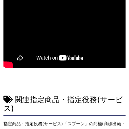
関連指定商品・指定役務(サービ
ス)
指定商品・指定役務(サービス)「スプーン」の商標(商標出願・