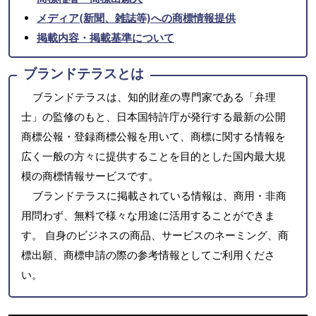
メディア(新聞、雑誌等)への商標情報提供
掲載内容・掲載基準について
ブランドテラスとは
ブランドテラスは、知的財産の専門家である「弁理
士」の監修のもと、日本国特許庁が発行する最新の公開
商標公報・登録商標公報を用いて、商標に関する情報を
広く一般の方々に提供することを目的とした国内最大規
模の商標情報サービスです。
ブランドテラスに掲載されている情報は、商用・非商
用問わず、無料で様々な用途に活用することができま
す。 自身のビジネスの商品、サービスのネーミング、商
標出願、商標申請の際の参考情報としてご利用くださ
い。