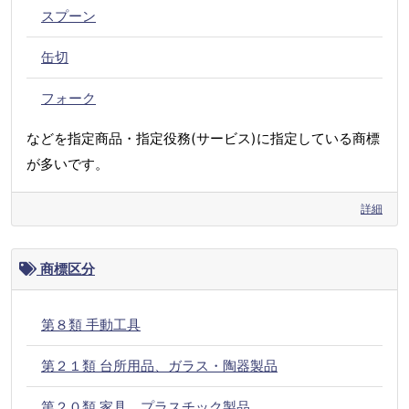
スプーン
缶切
フォーク
などを指定商品・指定役務(サービス)に指定している商標
が多いです。
詳細
商標区分
第８類 手動工具
第２１類 台所用品、ガラス・陶器製品
第２０類 家具、プラスチック製品