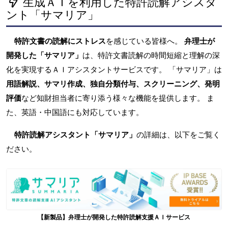
生成ＡＩを利用した特許読解アシスタ
ント「サマリア」
特許文書の読解にストレス
を感じている皆様へ。
弁理士が
開発した「サマリア」
は、特許文書読解の時間短縮と理解の深
化を実現するＡＩアシスタントサービスです。 「サマリア」は
用語解説、サマリ作成、独自分類付与、スクリーニング、発明
評価
など知財担当者に寄り添う様々な機能を提供します。 ま
た、英語・中国語にも対応しています。
特許読解アシスタント「サマリア」
の詳細は、以下をご覧く
ださい。
【新製品】弁理士が開発した特許読解支援ＡＩサービス