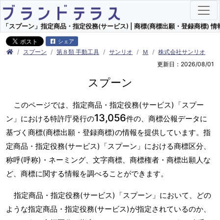
「スプーン」指定商品・指定役務(サービス) | 商標(商標出願・登録商標) 情
シェア
スプーン
第８類 手動工具
サンリオ
Ｍ
株式会社サンリオ
更新日：2026/08/01
スプーン
このページでは、指定商品・指定役務(サービス)「スプー
13,056
ン」における特許庁発行の
件の、商標公報データに
基づく商標(商標出願・登録商標)の情報を提供しています。指
定商品・指定役務(サービス)「スプーン」における商標区分、
称呼(呼称)・ネーミング、文字商標、商標権者・商標出願人な
ど、商標に関する情報を調べることができます。
指定商品・指定役務(サービス)「スプーン」において、どの
ような指定商品・指定役務(サービス)が指定されているのか、