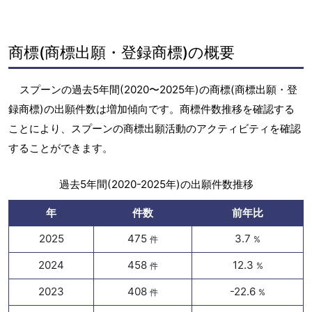
商標(商標出願・登録商標)の概要
スプーンの過去5年間(2020〜2025年)の商標(商標出願・登
録商標)の出願件数は増加傾向です。商標件数推移を確認する
ことにより、スプーンの商標出願活動のアクティビティを確認
することができます。
過去5年間(2020-2025年)の出願件数推移
年
件数
前年比
2025
475
3.7
件
%
2024
458
12.3
件
%
2023
408
-22.6
件
%