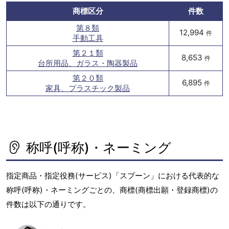
商標区分
件数
第８類
12,994
件
手動工具
第２１類
8,653
件
台所用品、ガラス・陶器製品
第２０類
6,895
件
家具、プラスチック製品
称呼(呼称)・ネーミング
指定商品・指定役務(サービス)「スプーン」における代表的な
称呼(呼称)・ネーミングごとの、商標(商標出願・登録商標)の
件数は以下の通りです。