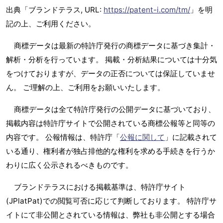
出典「ブランドテラス, URL:
https://patent-i.com/tm/
」を明
記の上、ご利用ください。
商標データは最新の特許庁発行の商標データに基づき集計・
解析・分析を行っています。 掲載・分析結果については十分気
をつけておりますが、データの正否については保証していませ
ん。 ご理解の上、ご利用をお願いいたします。
商標データは全て特許庁発行の公開データに基づいており、
掲載内容は特許庁サイトで公開されている商標公報等と同等の
内容です。 公報情報は、特許庁「
公報に関して
」に記載されて
いる通り、権利者が独占排他的な権利を求める手続きを行うか
わりに広く公示されるべきものです。
ブランドテラスにおける掲載基準は、特許庁サイト
(JPlatPat)での閲覧可否に応じて判断しております。 特許庁サ
イトにて非公開とされている情報は、弊社も非公開とする場合