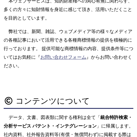
本ウェブサービスは、知的財産権への関心有無に関わらず、
多くの方々に知財情報を身近に感じて頂き、活用いただくこと
を目的としています。
弊社では、新聞、雑誌、ウェブメディア等の様々なメディア
の各種記事において活用できる各種商標情報の提供を積極的に
行っております。 提供可能な商標情報の内容、提供条件等につ
いてはお気軽に『
お問い合わせフォーム
』からお問い合わせく
ださい。
コンテンツについて
データ、文書、図表類に関する権利は全て「
統合特許検索・
分析サービス パテント・インテグレーション
」に帰属します。
社内資料、社外報告資料等(有償・無償問わず)に掲載する際は