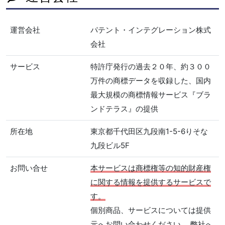
運営会社
パテント・インテグレーション株式
会社
サービス
特許庁発行の過去２０年、約３００
万件の商標データを収録した、国内
最大規模の商標情報サービス『ブラ
ンドテラス』の提供
所在地
東京都千代田区九段南1-5-6りそな
九段ビル5F
お問い合せ
本サービスは商標権等の知的財産権
に関する情報を提供するサービスで
す。
個別商品、サービスについては提供
元へお問い合わせください。 弊社へ