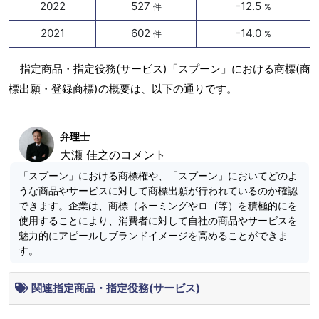
2022
527
-12.5
件
%
2021
602
-14.0
件
%
指定商品・指定役務(サービス)「スプーン」における商標(商
標出願・登録商標)の概要は、以下の通りです。
弁理士
大瀬 佳之のコメント
「スプーン」における商標権や、「スプーン」においてどのよ
うな商品やサービスに対して商標出願が行われているのか確認
できます。企業は、商標（ネーミングやロゴ等）を積極的にを
使用することにより、消費者に対して自社の商品やサービスを
魅力的にアピールしブランドイメージを高めることができま
す。
関連指定商品・指定役務(サービス)