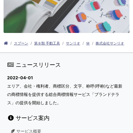
スプーン
第８類 手動工具
サンリオ
Ｍ
株式会社サンリオ
ニュースリリース
2022-04-01
エリア、会社・権利者、商標区分、文字、称呼(呼称)など最新
の商標情報を提供する総合商標情報サービス「ブランドテラ
ス」の提供を開始しました。
サービス案内
サービス概要