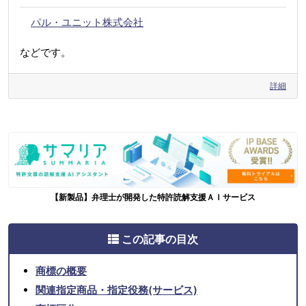
パル・ユニット株式会社
などです。
詳細
【新製品】弁理士が開発した特許読解支援ＡＩサービス
この記事の目次
商標の概要
関連指定商品・指定役務(サービス)