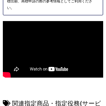
標出願、商標申請の際の参考情報としてご利用くださ
い。
関連指定商品・指定役務(サービ