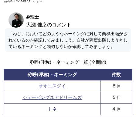
は以下の通りです。
弁理士
大瀬 佳之のコメント
「ねじ」においてどのようなネーミングに対して商標出願がさ
れているのか確認してみましょう。自社が商標出願しようとし
ているネーミングと類似しないか確認してみましょう。
称呼(呼称)・ネーミング一覧 (全期間)
称呼(呼称)・ネーミング
件数
オオエスジイ
8
件
シェーピングユアドリームズ
5
件
トネ
4
件