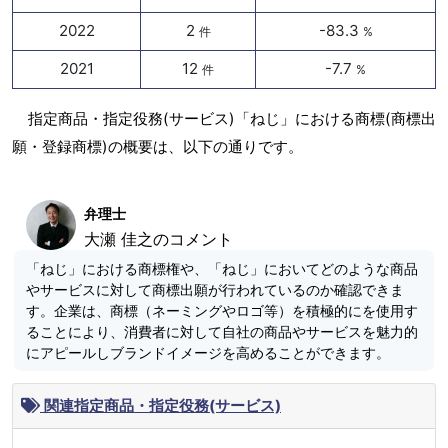
2022
2
-83.3
件
%
2021
12
-7.7
件
%
指定商品・指定役務(サービス)「ねじ」における商標(商標出
願・登録商標)の概要は、以下の通りです。
弁理士
大瀬 佳之のコメント
「ねじ」における商標権や、「ねじ」においてどのような商品
やサービスに対して商標出願が行われているのか確認できま
す。企業は、商標（ネーミングやロゴ等）を積極的にを使用す
ることにより、消費者に対して自社の商品やサービスを魅力的
にアピールしブランドイメージを高めることができます。
関連指定商品・指定役務(サービス)