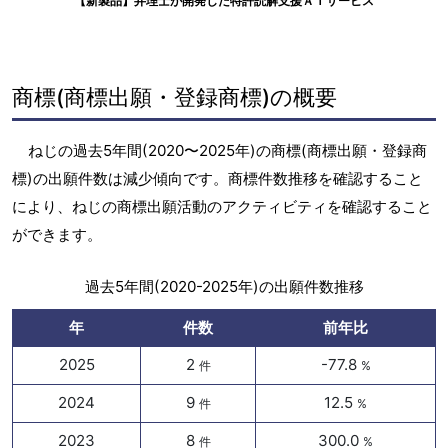
【新製品】弁理士が開発した特許読解支援ＡＩサービス
商標(商標出願・登録商標)の概要
ねじの過去5年間(2020〜2025年)の商標(商標出願・登録商
標)の出願件数は減少傾向です。商標件数推移を確認すること
により、ねじの商標出願活動のアクティビティを確認すること
ができます。
過去5年間(2020-2025年)の出願件数推移
年
件数
前年比
2025
2
-77.8
件
%
2024
9
12.5
件
%
2023
8
300.0
件
%