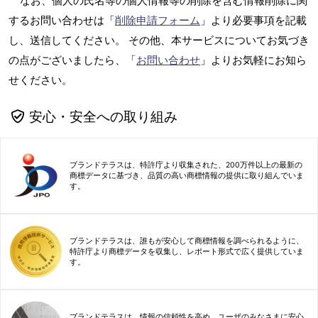
なお、個人の氏名等の個人情報等の削除を含む情報削除に関
するお問い合わせは「
削除申請フォーム
」より必要事項を記載
し、送信してください。 その他、本サービスについてお気づき
の点がございましたら、「
お問い合わせ
」よりお気軽にお知ら
せください。
安心・安全への取り組み
ブランドテラスは、特許庁より収集された、200万件以上の最新の
商標データに基づき、品質の高い商標情報の提供に取り組んでいま
す。
ブランドテラスは、誰もが安心して商標情報を調べられるように、
特許庁より商標データを収集し、レポート形式で広く提供していま
す。
ブランドテラスは、情報の信頼性を高め、ユーザのみなさまに安心