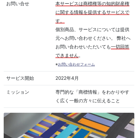
お問い合せ
本サービスは商標権等の知的財産権
に関する情報を提供するサービスで
す。
個別商品、サービスについては提供
元へお問い合わせください。 弊社へ
お問い合わせいただいても
一切回答
できません
。
※
お問い合わせフォーム
サービス開始
2022年4月
ミッション
専門的な「商標情報」をわかりやす
く広く一般の方々に伝えること