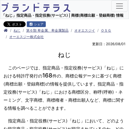
「ねじ」指定商品・指定役務(サービス) | 商標(商標出願・登録商標) 情報
シェア
ねじ
第６類 卑金属、卑金属製品
オオエスジイ
ＯＳＧ
オーエスジー株式会社
更新日：2026/08/01
ねじ
このページでは、指定商品・指定役務(サービス)「ねじ」に
168
おける特許庁発行の
件の、商標公報データに基づく商標
(商標出願・登録商標)の情報を提供しています。指定商品・指
定役務(サービス)「ねじ」における商標区分、称呼(呼称)・ネ
ーミング、文字商標、商標権者・商標出願人など、商標に関す
る情報を調べることができます。
指定商品・指定役務(サービス)「ねじ」において、どのよう
な指定商品・指定役務(サービス)が指定されているのか、どの