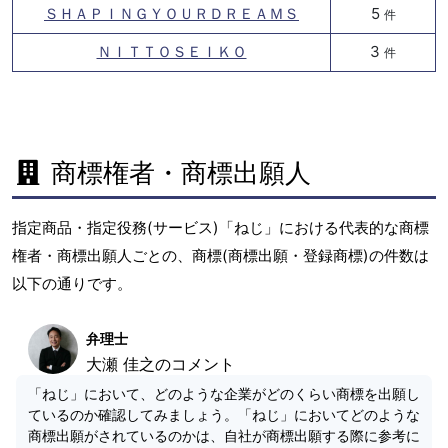
ＳＨＡＰＩＮＧＹＯＵＲＤＲＥＡＭＳ
5
件
ＮＩＴＴＯＳＥＩＫＯ
3
件
商標権者・商標出願人
指定商品・指定役務(サービス)「ねじ」における代表的な商標
権者・商標出願人ごとの、商標(商標出願・登録商標)の件数は
以下の通りです。
弁理士
大瀬 佳之のコメント
「ねじ」において、どのような企業がどのくらい商標を出願し
ているのか確認してみましょう。「ねじ」においてどのような
商標出願がされているのかは、自社が商標出願する際に参考に