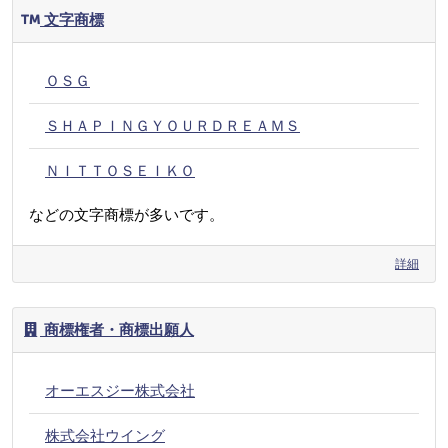
文字商標
ＯＳＧ
ＳＨＡＰＩＮＧＹＯＵＲＤＲＥＡＭＳ
ＮＩＴＴＯＳＥＩＫＯ
などの文字商標が多いです。
詳細
商標権者・商標出願人
オーエスジー株式会社
株式会社ウイング