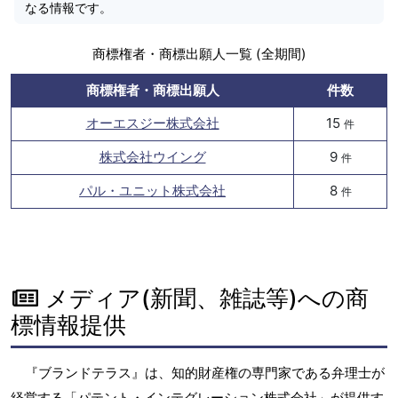
なる情報です。
商標権者・商標出願人一覧 (全期間)
商標権者・商標出願人
件数
オーエスジー株式会社
15
件
株式会社ウイング
9
件
パル・ユニット株式会社
8
件
メディア(新聞、雑誌等)への商
標情報提供
『ブランドテラス』は、知的財産権の専門家である弁理士が
経営する「パテント・インテグレーション株式会社」が提供す