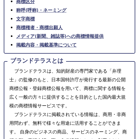
商標区分
称呼(呼称)・ネーミング
文字商標
商標権者・商標出願人
メディア(新聞、雑誌等)への商標情報提供
掲載内容・掲載基準について
ブランドテラスとは
ブランドテラスは、知的財産の専門家である「弁理
士」の監修のもと、日本国特許庁が発行する最新の公開
商標公報・登録商標公報を用いて、商標に関する情報を
広く一般の方々に提供することを目的とした国内最大規
模の商標情報サービスです。
ブランドテラスに掲載されている情報は、商用・非商
用問わず、無料で様々な用途に活用することができま
す。 自身のビジネスの商品、サービスのネーミング、商