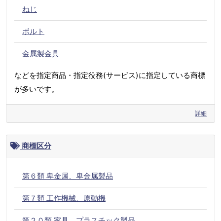
ねじ
ボルト
金属製金具
などを指定商品・指定役務(サービス)に指定している商標
が多いです。
詳細
商標区分
第６類 卑金属、卑金属製品
第７類 工作機械、原動機
第２０類 家具、プラスチック製品