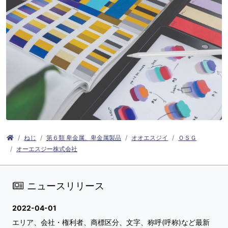
ねじ
第６類 卑金属、卑金属製品
オオエスジイ
ＯＳＧ
オーエスジー株式会社
ニュースリリース
2022-04-01
エリア、会社・権利者、商標区分、文字、称呼(呼称)など最新