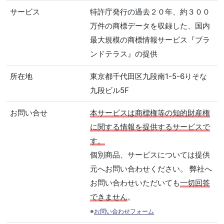
サービス
特許庁発行の過去２０年、約３００
万件の商標データを収録した、国内
最大規模の商標情報サービス『ブラ
ンドテラス』の提供
所在地
東京都千代田区九段南1-5-6りそな
九段ビル5F
お問い合せ
本サービスは商標権等の知的財産権
に関する情報を提供するサービスで
す。
個別商品、サービスについては提供
元へお問い合わせください。 弊社へ
お問い合わせいただいても
一切回答
できません
。
※
お問い合わせフォーム