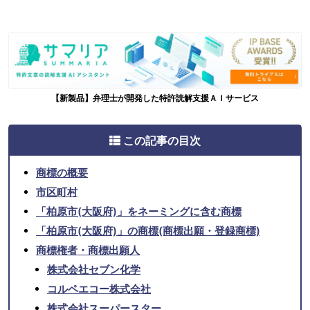
【新製品】弁理士が開発した特許読解支援ＡＩサービス
この記事の目次
商標の概要
市区町村
「柏原市(大阪府)」をネーミングに含む商標
「柏原市(大阪府)」の商標(商標出願・登録商標)
商標権者・商標出願人
株式会社セブン化学
コルペエコー株式会社
株式会社スーパースター