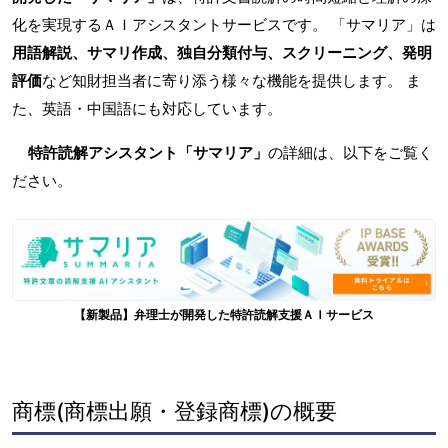
化を実現するＡＩアシスタントサービスです。 「サマリア」は
用語解説、サマリ作成、独自分類付与、スクリーニング、発明
評価
など知財担当者に寄り添う様々な機能を提供します。 ま
た、英語・中国語にも対応しています。
特許読解アシスタント「サマリア」
の詳細は、以下をご覧く
ださい。
【新製品】弁理士が開発した特許読解支援ＡＩサービス
商標(商標出願・登録商標)の概要