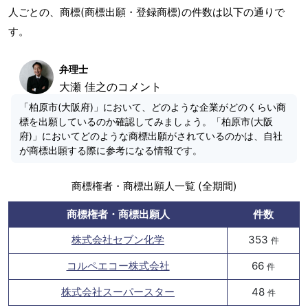
人ごとの、商標(商標出願・登録商標)の件数は以下の通りで
す。
弁理士
大瀬 佳之のコメント
「柏原市(大阪府)」において、どのような企業がどのくらい商
標を出願しているのか確認してみましょう。「柏原市(大阪
府)」においてどのような商標出願がされているのかは、自社
が商標出願する際に参考になる情報です。
商標権者・商標出願人一覧 (全期間)
商標権者・商標出願人
件数
株式会社セブン化学
353
件
コルペエコー株式会社
66
件
株式会社スーパースター
48
件