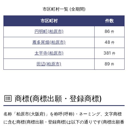
市区町村一覧 (全期間)
市区町村
件数
円明町(柏原市)
86
件
雁多尾畑(柏原市)
48
件
太平寺(柏原市)
381
件
田辺(柏原市)
89
件
商標(商標出願・登録商標)
名称「柏原市(大阪府)」を称呼(呼称)・ネーミング、文字商標
に含む商標(商標出願・登録商標)は以下の通りです(商標出願番