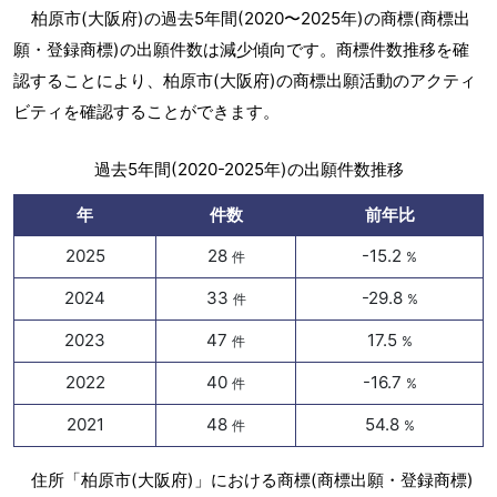
柏原市(大阪府)の過去5年間(2020〜2025年)の商標(商標出
願・登録商標)の出願件数は減少傾向です。商標件数推移を確
認することにより、柏原市(大阪府)の商標出願活動のアクティ
ビティを確認することができます。
過去5年間(2020-2025年)の出願件数推移
年
件数
前年比
2025
28
-15.2
件
%
2024
33
-29.8
件
%
2023
47
17.5
件
%
2022
40
-16.7
件
%
2021
48
54.8
件
%
住所「柏原市(大阪府)」における商標(商標出願・登録商標)