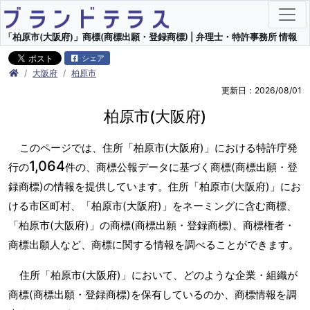
「柏原市(大阪府)」商標(商標出願・登録商標) | 弁理士・特許事務所 情報
シェア
大阪府
柏原市
更新日：2026/08/01
柏原市(大阪府)
このページでは、住所「柏原市(大阪府)」における特許庁発
1,064
行の
件の、商標公報データに基づく商標(商標出願・登
録商標)の情報を提供しています。住所「柏原市(大阪府)」にお
ける市区町村、「柏原市(大阪府)」をネーミングに含む商標、
「柏原市(大阪府)」の商標(商標出願・登録商標)、商標権者・
商標出願人など、商標に関する情報を調べることができます。
住所「柏原市(大阪府)」において、どのような企業・組織が
商標(商標出願・登録商標)を保有しているのか、商標情報を調