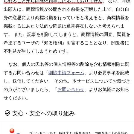
られることから削除依頼等には応じておりません
。 なお、商標
出願人は、商標情報が公開される前提を理解した上で、自分自
身の意思により商標出願を行っていると考えると、商標情報を
掲載するにあたり法的な問題は通常存在しないと考えられま
す。 また、記事を削除してしまうと、商標情報の調査、閲覧を
希望するユーザの『知る権利』を害することとなり、閲覧者に
不利益が生じてしまうためです。
なお、個人の氏名等の個人情報等の削除を含む情報削除に関
するお問い合わせは「
削除申請フォーム
」より必要事項を記載
し、送信してください。 その他、本サービスについてお気づき
の点がございましたら、「
お問い合わせ
」よりお気軽にお知ら
せください。
安心・安全への取り組み
ブランドテラスは、特許庁より収集された、200万件以上の最新の