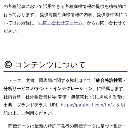
の各種記事において活用できる各種商標情報の提供を積極的に
行っております。 提供可能な商標情報の内容、提供条件等につ
いてはお気軽に『
お問い合わせフォーム
』からお問い合わせく
ださい。
コンテンツについて
データ、文書、図表類に関する権利は全て「
統合特許検索・
分析サービス パテント・インテグレーション
」に帰属します。
社内資料、社外報告資料等(有償・無償問わず)に掲載する際は
出典「ブランドテラス, URL:
https://patent-i.com/tm/
」を明
記の上、ご利用ください。
商標データは最新の特許庁発行の商標データに基づき集計・