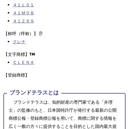
４１Ｌ０１
４１Ｍ０８
４１Ｚ９９
【称呼（呼称）】
クレナ
【文字商標】
ＣＬＥＮＡ
【登録商標】
ブランドテラスとは
ブランドテラスは、知的財産の専門家である「弁理
士」の監修のもと、日本国特許庁が発行する最新の公開
商標公報・登録商標公報を用いて、商標に関する情報を
広く一般の方々に提供することを目的とした国内最大規