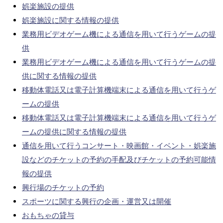
娯楽施設の提供
娯楽施設に関する情報の提供
業務用ビデオゲーム機による通信を用いて行うゲームの提
供
業務用ビデオゲーム機による通信を用いて行うゲームの提
供に関する情報の提供
移動体電話又は電子計算機端末による通信を用いて行うゲ
ームの提供
移動体電話又は電子計算機端末による通信を用いて行うゲ
ームの提供に関する情報の提供
通信を用いて行うコンサート・映画館・イベント・娯楽施
設などのチケットの予約の手配及びチケットの予約可能情
報の提供
興行場のチケットの予約
スポーツに関する興行の企画・運営又は開催
おもちゃの貸与