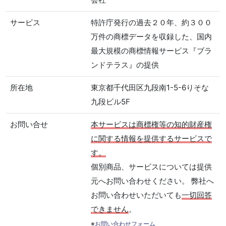
サービス
特許庁発行の過去２０年、約３００
万件の商標データを収録した、国内
最大規模の商標情報サービス『ブラ
ンドテラス』の提供
所在地
東京都千代田区九段南1-5-6りそな
九段ビル5F
お問い合せ
本サービスは商標権等の知的財産権
に関する情報を提供するサービスで
す。
個別商品、サービスについては提供
元へお問い合わせください。 弊社へ
お問い合わせいただいても
一切回答
できません
。
※
お問い合わせフォーム