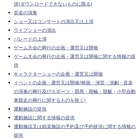
供(ダウンロードできないものに限る)
音楽の演奏
ショー又はコンサートの演出又は上演
ライブショーの演出
パレードの上演
ゲーム大会の興行の企画・運営又は開催
ゲーム大会の興行の企画・運営又は開催に関する情報の提
供
キャラクターショーの企画・運営又は開催
イベントの企画・運営又は開催(映画・演芸・演劇・音楽
の演奏の興行及びスポーツ・競馬・競輪・競艇・小型自動
車競走の興行に関するものを除く)
運動施設の提供
運動施設に関する情報の提供
運動施設又は娯楽施設の予約及び予約状況に関する情報の
提供