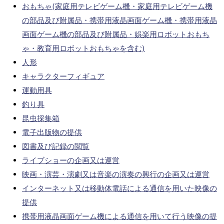
おもちゃ(家庭用テレビゲーム機・家庭用テレビゲーム機
の部品及び附属品・携帯用液晶画面ゲーム機・携帯用液晶
画面ゲーム機の部品及び附属品・娯楽用ロボットおもち
ゃ・教育用ロボットおもちゃを含む)
人形
キャラクターフィギュア
運動用具
釣り具
昆虫採集箱
電子出版物の提供
図書及び記録の閲覧
ライブショーの企画又は運営
映画・演芸・演劇又は音楽の演奏の興行の企画又は運営
インターネット又は移動体電話による通信を用いた映像の
提供
携帯用液晶画面ゲーム機による通信を用いて行う映像の提