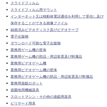
スライドフィルム
スライドフィルム用マウント
インターネット又は移動体電話通信を利用して受信し及び
保存することができる画像ファイル
録画済みビデオディスク及びビデオテープ
電子出版物
ダウンロード可能な電子出版物
業務用ゲーム機の筐体
業務用ゲーム機の部品・周辺装置及び附属品
業務用ビデオゲーム機
業務用ビデオゲーム機の筐体
業務用ビデオゲーム機の部品・周辺装置及び附属品
業務用遊戯ロボット
遊園地用機械器具
スロットマシン・その他の遊戯用器具
ビリヤード用具