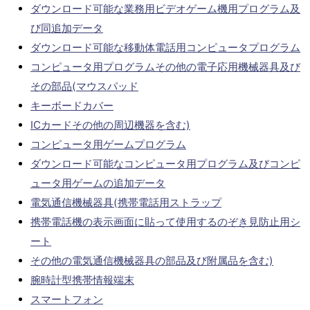
ダウンロード可能な業務用ビデオゲーム機用プログラム及
び同追加データ
ダウンロード可能な移動体電話用コンピュータプログラム
コンピュータ用プログラムその他の電子応用機械器具及び
その部品(マウスパッド
キーボードカバー
ICカードその他の周辺機器を含む)
コンピュータ用ゲームプログラム
ダウンロード可能なコンピュータ用プログラム及びコンピ
ュータ用ゲームの追加データ
電気通信機械器具(携帯電話用ストラップ
携帯電話機の表示画面に貼って使用するのぞき見防止用シ
ート
その他の電気通信機械器具の部品及び附属品を含む)
腕時計型携帯情報端末
スマートフォン