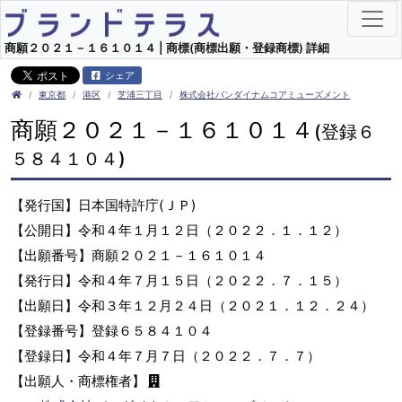
商願２０２１－１６１０１４ | 商標(商標出願・登録商標) 詳細
シェア
東京都
港区
芝浦三丁目
株式会社バンダイナムコアミューズメント
商願２０２１－１６１０１４
(登録６
５８４１０４)
【発行国】日本国特許庁(ＪＰ)
【公開日】令和４年１月１２日（２０２２．１．１２）
【出願番号】商願２０２１－１６１０１４
【発行日】令和４年７月１５日（２０２２．７．１５）
【出願日】令和３年１２月２４日（２０２１．１２．２４）
【登録番号】登録６５８４１０４
【登録日】令和４年７月７日（２０２２．７．７）
【出願人・商標権者】