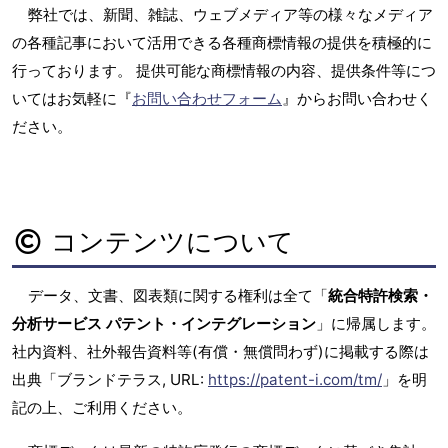
弊社では、新聞、雑誌、ウェブメディア等の様々なメディア
の各種記事において活用できる各種商標情報の提供を積極的に
行っております。 提供可能な商標情報の内容、提供条件等につ
いてはお気軽に『
お問い合わせフォーム
』からお問い合わせく
ださい。
コンテンツについて
データ、文書、図表類に関する権利は全て「
統合特許検索・
分析サービス パテント・インテグレーション
」に帰属します。
社内資料、社外報告資料等(有償・無償問わず)に掲載する際は
出典「ブランドテラス, URL:
https://patent-i.com/tm/
」を明
記の上、ご利用ください。