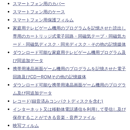
スマートフォン用のカバー
スマートフォン用のケース
スマートフォン用保護フィルム
家庭用テレビゲーム機用のプログラムを記憶させた読出し
専用のカートリッジ式電子回路・同磁気テープ・同磁気カ
ード・同磁気ディスク・同光ディスク・その他の記憶媒体
ダウンロード可能な家庭用テレビゲーム機用プログラム及
び同追加データ
携帯用液晶画面ゲーム機用のプログラムを記憶させた電子
回路及びCDーROMその他の記憶媒体
ダウンロード可能な携帯用液晶画面ゲーム機用のプログラ
ム及び同追加データ
レコード(録音済みコンパクトディスクを含む)
インターネット又は移動体電話通信を利用して受信し及び
保存することができる音楽・音声ファイル
映写フィルム