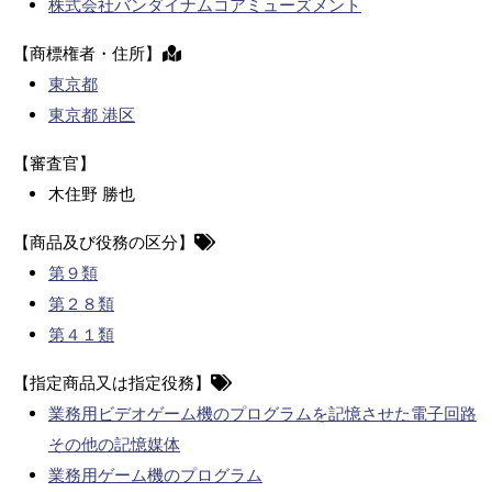
株式会社バンダイナムコアミューズメント
【商標権者・住所】
東京都
東京都 港区
【審査官】
木住野 勝也
【商品及び役務の区分】
第９類
第２８類
第４１類
【指定商品又は指定役務】
業務用ビデオゲーム機のプログラムを記憶させた電子回路
その他の記憶媒体
業務用ゲーム機のプログラム