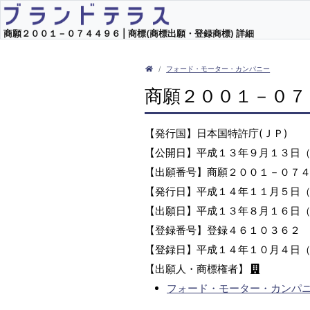
商願２００１－０７４４９６ | 商標(商標出願・登録商標) 詳細
フォード・モーター・カンパニー
商願２００１－０７
【発行国】日本国特許庁(ＪＰ)
【公開日】平成１３年９月１３日
【出願番号】商願２００１－０７
【発行日】平成１４年１１月５日
【出願日】平成１３年８月１６日
【登録番号】登録４６１０３６２
【登録日】平成１４年１０月４日
【出願人・商標権者】
フォード・モーター・カンパ