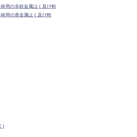
美術用の非鉄金属はく及び粉
美術用の貴金属はく及び粉
く)