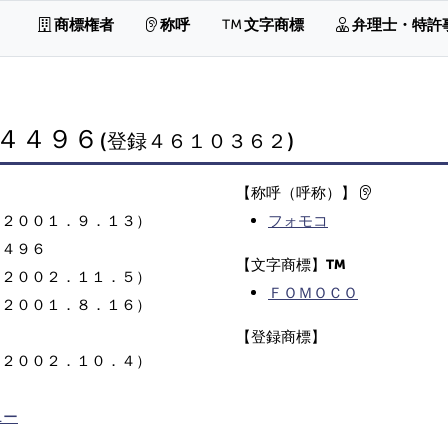
商標権者
称呼
文字商標
弁理士・特許
４４９６
(登録４６１０３６２)
【称呼（呼称）】
（２００１．９．１３）
フォモコ
４４９６
【文字商標】
（２００２．１１．５）
ＦＯＭＯＣＯ
（２００１．８．１６）
【登録商標】
（２００２．１０．４）
ニー