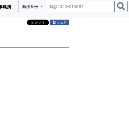
商標番号
事務所
シェア