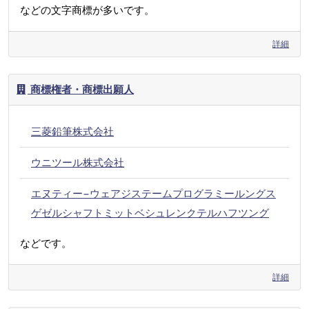
などの文字商標が多いです。
詳細
商標権者・商標出願人
三菱鉛筆株式会社
ウニツール株式会社
エヌティー−ウェアジステームプログラミールングス
ゲゼルシャフトミットベシュレンクテルハフツング
などです。
詳細