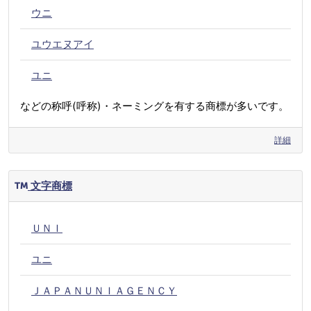
ウニ
ユウエヌアイ
ユニ
などの称呼(呼称)・ネーミングを有する商標が多いです。
詳細
文字商標
ＵＮＩ
ユニ
ＪＡＰＡＮＵＮＩＡＧＥＮＣＹ