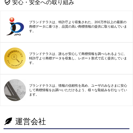
安心・安全への取り組み
ブランドテラスは、特許庁より収集された、200万件以上の最新の
商標データに基づき、品質の高い商標情報の提供に取り組んでいま
す。
ブランドテラスは、誰もが安心して商標情報を調べられるように、
特許庁より商標データを収集し、レポート形式で広く提供していま
す。
ブランドテラスは、情報の信頼性を高め、ユーザのみなさまに安心
して商標情報をお調べいただけるよう、様々な取組みを行なってい
ます。
運営会社