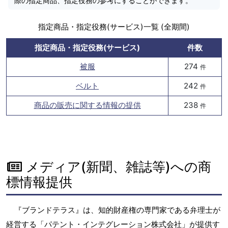
際の指定商品、指定役務の参考にすることができます。
指定商品・指定役務(サービス)一覧 (全期間)
指定商品・指定役務(サービス)
件数
被服
274
件
ベルト
242
件
商品の販売に関する情報の提供
238
件
メディア(新聞、雑誌等)への商
標情報提供
『ブランドテラス』は、知的財産権の専門家である弁理士が
経営する「パテント・インテグレーション株式会社」が提供す