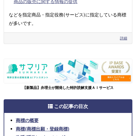
商品の販売に関する情報の提供
などを指定商品・指定役務(サービス)に指定している商標
が多いです。
詳細
【新製品】弁理士が開発した特許読解支援ＡＩサービス
この記事の目次
商標の概要
商標(商標出願・登録商標)