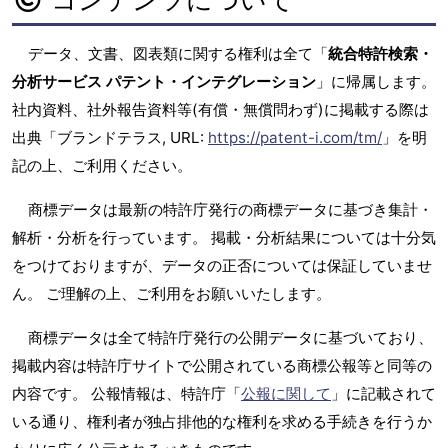
データ、文書、図表類に関する権利は全て「
統合特許検索・
分析サービス パテント・インテグレーション
」に帰属します。
社内資料、社外報告資料等(有償・無償問わず)に掲載する際は
出典「ブランドテラス, URL:
https://patent-i.com/tm/
」を明
記の上、ご利用ください。
商標データは最新の特許庁発行の商標データに基づき集計・
解析・分析を行っています。 掲載・分析結果については十分気
をつけておりますが、データの正否については保証していませ
ん。 ご理解の上、ご利用をお願いいたします。
商標データは全て特許庁発行の公開データに基づいており、
掲載内容は特許庁サイトで公開されている商標公報等と同等の
内容です。 公報情報は、特許庁「
公報に関して
」に記載されて
いる通り、権利者が独占排他的な権利を求める手続きを行うか