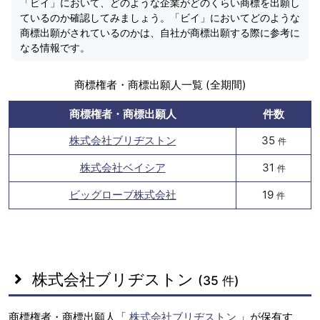
「ビイ」において、どのような企業がどのくらい商標を出願し
ているのか確認してみましょう。「ビイ」においてどのような
商標出願がされているのかは、自社が商標出願する際に参考に
なる情報です。
商標権者・商標出願人一覧 (全期間)
商標権者・商標出願人
件数
株式会社ブリヂストン
35
件
株式会社ベイシア
31
件
ビッグローブ株式会社
19
件
株式会社ブリヂストン
(35 件)
商標権者・商標出願人「
株式会社ブリヂストン
」が保有す