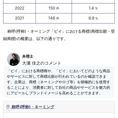
2022
150
1.4
件
%
2021
148
8.8
件
%
称呼(呼称)・ネーミング「ビイ」における商標(商標出願・登
録商標)の概要は、以下の通りです。
弁理士
大瀬 佳之のコメント
「ビイ」における商標権や、「ビイ」においてどのような商品
やサービスに対して商標出願が行われているのか確認できま
す。企業は、商標（ネーミングやロゴ等）を積極的にを使用す
ることにより、消費者に対して自社の商品やサービスを魅力的
にアピールしブランドイメージを高めることができます。
称呼(呼称)・ネーミング