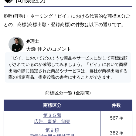
称呼(呼称)・ネーミング「ビイ」における代表的な商標区分ご
との、商標(商標出願・登録商標)の件数は以下の通りです。
弁理士
大瀬 佳之のコメント
「ビイ」においてどのような商品やサービスに対して商標出願
がされているのか確認してみましょう。「ビイ」において商標
出願の際に指定された商品やサービスは、自社が商標出願する
際の指定商品、指定役務の参考にすることができます。
商標区分一覧 (全期間)
商標区分
件数
第３５類
567
件
広告、事業、卸売
第９類
382
件