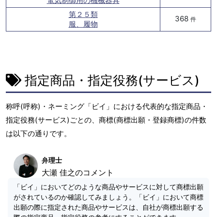
電気制御用の機械器具
第２５類
368
件
服、履物
指定商品・指定役務(サービス)
称呼(呼称)・ネーミング「ビイ」における代表的な指定商品・
指定役務(サービス)ごとの、商標(商標出願・登録商標)の件数
は以下の通りです。
弁理士
大瀬 佳之のコメント
「ビイ」においてどのような商品やサービスに対して商標出願
がされているのか確認してみましょう。「ビイ」において商標
出願の際に指定された商品やサービスは、自社が商標出願する