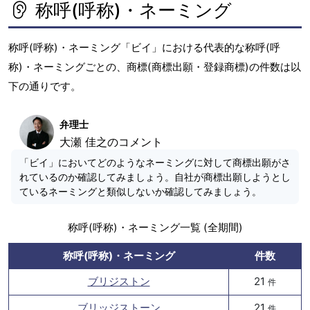
称呼(呼称)・ネーミング
称呼(呼称)・ネーミング「ビイ」における代表的な称呼(呼
称)・ネーミングごとの、商標(商標出願・登録商標)の件数は以
下の通りです。
弁理士
大瀬 佳之のコメント
「ビイ」においてどのようなネーミングに対して商標出願がさ
れているのか確認してみましょう。自社が商標出願しようとし
ているネーミングと類似しないか確認してみましょう。
称呼(呼称)・ネーミング一覧 (全期間)
称呼(呼称)・ネーミング
件数
ブリジストン
21
件
ブリッジストーン
21
件