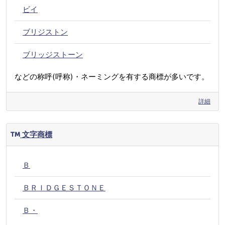
ビイ
ブリジストン
ブリッジストーン
などの称呼(呼称)・ネーミングを有する商標が多いです。
詳細
文字商標
Ｂ
ＢＲＩＤＧＥＳＴＯＮＥ
Ｂ・