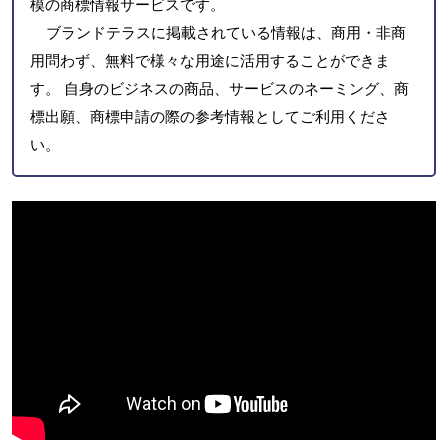
模の商標情報サービスです。
ブランドテラスに掲載されている情報は、商用・非商
用問わず、無料で様々な用途に活用することができま
す。 自身のビジネスの商品、サービスのネーミング、商
標出願、商標申請の際の参考情報としてご利用くださ
い。