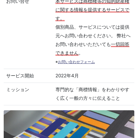
お問い合せ
本サービスは商標権等の知的財産権
に関する情報を提供するサービスで
す。
個別商品、サービスについては提供
元へお問い合わせください。 弊社へ
お問い合わせいただいても
一切回答
できません
。
※
お問い合わせフォーム
サービス開始
2022年4月
ミッション
専門的な「商標情報」をわかりやす
く広く一般の方々に伝えること