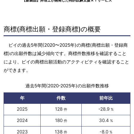
【新製品】弁理士が開発した特許読解支援ＡＩサービス
商標(商標出願・登録商標)の概要
ビイの過去5年間(2020〜2025年)の商標(商標出願・登録商
標)の出願件数は減少傾向です。商標件数推移を確認すること
により、ビイの商標出願活動のアクティビティを確認すること
ができます。
過去5年間(2020-2025年)の出願件数推移
年
件数
前年比
2025
128
-28.9
件
%
2024
180
30.4
件
%
2023
138
-8.0
件
%