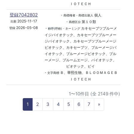
ＩＯＴＥＣＨ
登録7042802
・
個人
商標権者・商標出願人
2025-11-17
・
第１０類
出願
商標区分
2026-05-08
・
カキセーブツブルーメ
登録
称呼(呼称)・ネーミング
イジバイオテック、カキセーブツブルーメー
ジバイオテック、カキセーブツブルーメージ
ビオテック、カキセーブツ、ブルーメージバ
イオテック、ブルーメージビオテック、ブル
ーメージ、ブルームエージ、バイオテック、
ビオテック、ビイ
・
Ｂ、華熙生物、ＢＬＯＯＭＡＧＥＢ
文字商標
ＩＯＴＥＣＨ
1〜10件目 (全 2149 件中)
N
1
2
3
4
5
6
7
»
e
x
t