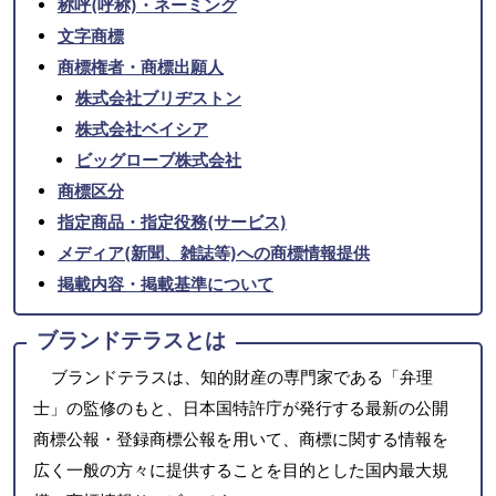
称呼(呼称)・ネーミング
文字商標
商標権者・商標出願人
株式会社ブリヂストン
株式会社ベイシア
ビッグローブ株式会社
商標区分
指定商品・指定役務(サービス)
メディア(新聞、雑誌等)への商標情報提供
掲載内容・掲載基準について
ブランドテラスとは
ブランドテラスは、知的財産の専門家である「弁理
士」の監修のもと、日本国特許庁が発行する最新の公開
商標公報・登録商標公報を用いて、商標に関する情報を
広く一般の方々に提供することを目的とした国内最大規