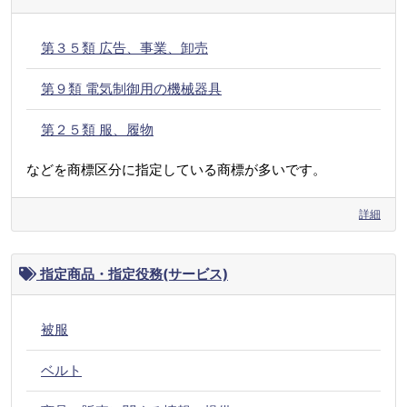
第３５類 広告、事業、卸売
第９類 電気制御用の機械器具
第２５類 服、履物
などを商標区分に指定している商標が多いです。
詳細
指定商品・指定役務(サービス)
被服
ベルト