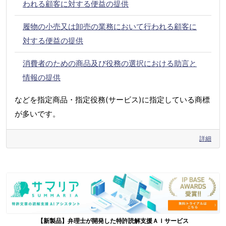
われる顧客に対する便益の提供
履物の小売又は卸売の業務において行われる顧客に
対する便益の提供
消費者のための商品及び役務の選択における助言と
情報の提供
などを指定商品・指定役務(サービス)に指定している商標
が多いです。
詳細
【新製品】弁理士が開発した特許読解支援ＡＩサービス