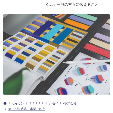
く広く一般の方々に伝えること
セイリン
ＳＥＩＲＩＮ
セイリン株式会社
第３５類 広告、事業、卸売