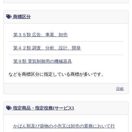
商標区分
第３５類 広告、事業、卸売
第４２類 調査、分析、設計、開発
第９類 電気制御用の機械器具
などを商標区分に指定している商標が多いです。
詳細
指定商品・指定役務(サービス)
かばん類及び袋物の小売又は卸売の業務において行