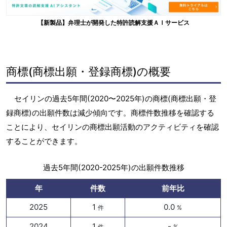
【新製品】弁理士が開発した特許読解支援ＡＩサービス
商標(商標出願・登録商標)の概要
セイリンの過去5年間(2020〜2025年)の商標(商標出願・登
録商標)の出願件数は減少傾向です。商標件数推移を確認する
ことにより、セイリンの商標出願活動のアクティビティを確認
することができます。
過去5年間(2020-2025年)の出願件数推移
年
件数
前年比
2025
1
0.0
件
%
2024
1
-
件
%