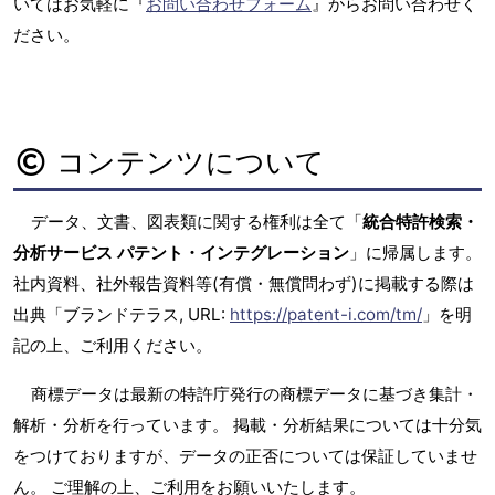
いてはお気軽に『
お問い合わせフォーム
』からお問い合わせく
ださい。
コンテンツについて
データ、文書、図表類に関する権利は全て「
統合特許検索・
分析サービス パテント・インテグレーション
」に帰属します。
社内資料、社外報告資料等(有償・無償問わず)に掲載する際は
出典「ブランドテラス, URL:
https://patent-i.com/tm/
」を明
記の上、ご利用ください。
商標データは最新の特許庁発行の商標データに基づき集計・
解析・分析を行っています。 掲載・分析結果については十分気
をつけておりますが、データの正否については保証していませ
ん。 ご理解の上、ご利用をお願いいたします。