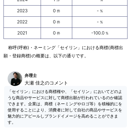
2023
0
-
件
%
2022
0
-
件
%
2021
0
-100.0
件
%
称呼(呼称)・ネーミング「セイリン」における商標(商標出
願・登録商標)の概要は、以下の通りです。
弁理士
大瀬 佳之のコメント
「セイリン」における商標権や、「セイリン」においてどのよ
うな商品やサービスに対して商標出願が行われているのか確認
できます。企業は、商標（ネーミングやロゴ等）を積極的にを
使用することにより、消費者に対して自社の商品やサービスを
魅力的にアピールしブランドイメージを高めることができま
す。