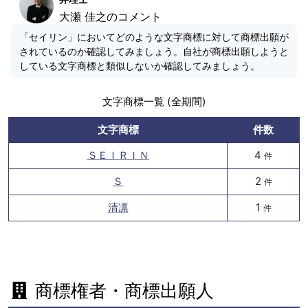
大瀬 佳之のコメント
「セイリン」においてどのような文字商標に対して商標出願が
されているのか確認してみましょう。自社が商標出願しようと
している文字商標と類似しないか確認してみましょう。
文字商標一覧 (全期間)
文字商標
件数
ＳＥＩＲＩＮ
4
件
Ｓ
2
件
清凛
1
件
商標権者・商標出願人