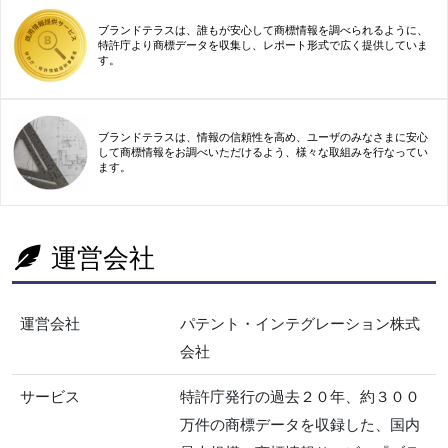
ブランドテラスは、誰もが安心して商標情報を調べられるように、
特許庁より商標データを収集し、レポート形式で広く提供していま
す。
ブランドテラスは、情報の信頼性を高め、ユーザのみなさまに安心
して商標情報をお調べいただけるよう、様々な取組みを行なってい
ます。
運営会社
運営会社
パテント・インテグレーション株式
会社
サービス
特許庁発行の過去２０年、約３００
万件の商標データを収録した、国内