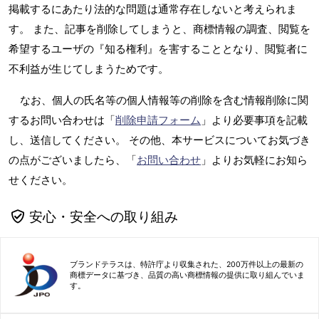
掲載するにあたり法的な問題は通常存在しないと考えられま
す。 また、記事を削除してしまうと、商標情報の調査、閲覧を
希望するユーザの『知る権利』を害することとなり、閲覧者に
不利益が生じてしまうためです。
なお、個人の氏名等の個人情報等の削除を含む情報削除に関
するお問い合わせは「
削除申請フォーム
」より必要事項を記載
し、送信してください。 その他、本サービスについてお気づき
の点がございましたら、「
お問い合わせ
」よりお気軽にお知ら
せください。
安心・安全への取り組み
ブランドテラスは、特許庁より収集された、200万件以上の最新の
商標データに基づき、品質の高い商標情報の提供に取り組んでいま
す。