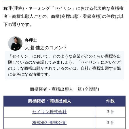
称呼(呼称)・ネーミング「セイリン」における代表的な商標権
者・商標出願人ごとの、商標(商標出願・登録商標)の件数は以
下の通りです。
弁理士
大瀬 佳之のコメント
「セイリン」において、どのような企業がどのくらい商標を出
願しているのか確認してみましょう。「セイリン」においてど
のような商標出願がされているのかは、自社が商標出願する際
に参考になる情報です。
商標権者・商標出願人一覧 (全期間)
商標権者・商標出願人
件数
セイリン株式会社
3
件
株式会社聖林公司
3
件