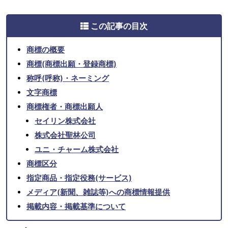
この記事の目次
商標の概要
商標(商標出願・登録商標)
称呼(呼称)・ネーミング
文字商標
商標権者・商標出願人
セイリン株式会社
株式会社聖林公司
ユニ・チャーム株式会社
商標区分
指定商品・指定役務(サービス)
メディア(新聞、雑誌等)への商標情報提供
掲載内容・掲載基準について