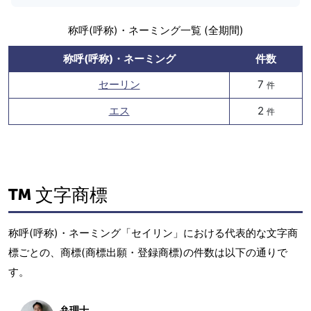
称呼(呼称)・ネーミング一覧 (全期間)
称呼(呼称)・ネーミング
件数
セーリン
7
件
エス
2
件
文字商標
称呼(呼称)・ネーミング「セイリン」における代表的な文字商
標ごとの、商標(商標出願・登録商標)の件数は以下の通りで
す。
弁理士