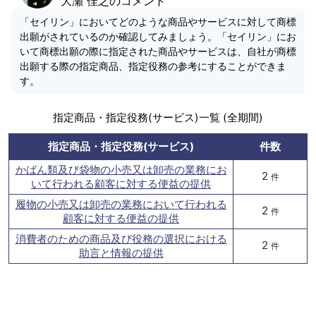
大瀬 佳之のコメント
「セイリン」においてどのような商品やサービスに対して商標
出願がされているのか確認してみましょう。「セイリン」にお
いて商標出願の際に指定された商品やサービスは、自社が商標
出願する際の指定商品、指定役務の参考にすることができま
す。
指定商品・指定役務(サービス)一覧 (全期間)
指定商品・指定役務(サービス)
件数
かばん類及び袋物の小売又は卸売の業務にお
2
件
いて行われる顧客に対する便益の提供
履物の小売又は卸売の業務において行われる
2
件
顧客に対する便益の提供
消費者のための商品及び役務の選択における
2
件
助言と情報の提供