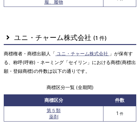
服、履物
ユニ・チャーム株式会社
(1 件)
商標権者・商標出願人「
ユニ・チャーム株式会社
」が保有す
る、称呼(呼称)・ネーミング「セイリン」における商標(商標出
願・登録商標)の件数は以下の通りです。
商標区分一覧 (全期間)
商標区分
件数
第５類
1
件
薬剤