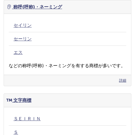
称呼(呼称)・ネーミング
セイリン
セーリン
エス
などの称呼(呼称)・ネーミングを有する商標が多いです。
詳細
文字商標
ＳＥＩＲＩＮ
Ｓ