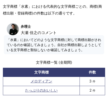
文字商標「水素」における代表的な文字商標ごとの、商標(商
標出願・登録商標)の件数は以下の通りです。
弁理士
大瀬 佳之のコメント
「水素」においてどのような文字商標に対して商標出願がされ
ているのか確認してみましょう。自社が商標出願しようとして
いる文字商標と類似しないか確認してみましょう。
文字商標一覧 (全期間)
文字商標
件数
メロディアン
3
件
たっぷりのおいしい
2
件