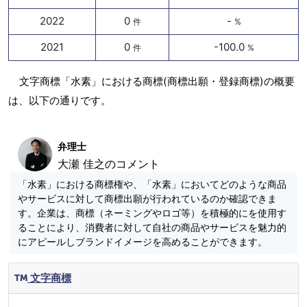
2022
0
-
件
%
2021
0
-100.0
件
%
文字商標「水素」における商標(商標出願・登録商標)の概要
は、以下の通りです。
弁理士
大瀬 佳之のコメント
「水素」における商標権や、「水素」においてどのような商品
やサービスに対して商標出願が行われているのか確認できま
す。企業は、商標（ネーミングやロゴ等）を積極的にを使用す
ることにより、消費者に対して自社の商品やサービスを魅力的
にアピールしブランドイメージを高めることができます。
文字商標