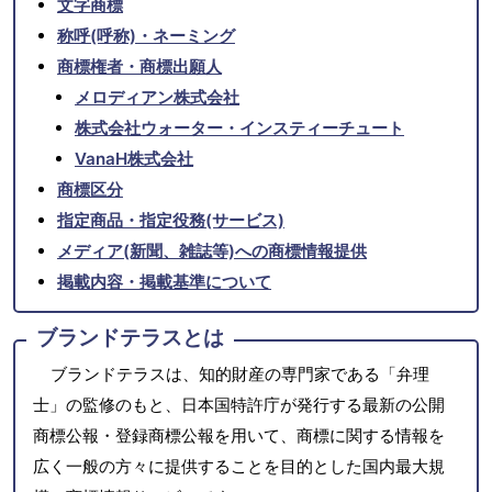
文字商標
称呼(呼称)・ネーミング
商標権者・商標出願人
メロディアン株式会社
株式会社ウォーター・インスティーチュート
VanaH株式会社
商標区分
指定商品・指定役務(サービス)
メディア(新聞、雑誌等)への商標情報提供
掲載内容・掲載基準について
ブランドテラスとは
ブランドテラスは、知的財産の専門家である「弁理
士」の監修のもと、日本国特許庁が発行する最新の公開
商標公報・登録商標公報を用いて、商標に関する情報を
広く一般の方々に提供することを目的とした国内最大規