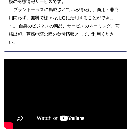
模の商標情報サービスです。
ブランドテラスに掲載されている情報は、商用・非商
用問わず、無料で様々な用途に活用することができま
す。 自身のビジネスの商品、サービスのネーミング、商
標出願、商標申請の際の参考情報としてご利用くださ
い。