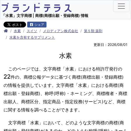
「水素」文字商標 | 商標(商標出願・登録商標) 情報
シェア
水素
スイソ
メロディアン株式会社
第５類 薬剤
水素を含有するサプリメント
更新日：2026/08/01
水素
このページでは、文字商標「水素」における特許庁発行の
22
件の、商標公報データに基づく商標(商標出願・登録商標)
の情報を提供しています。文字商標「水素」における商標(商
標出願・登録商標)、称呼(呼称)・ネーミング、商標権者・商標
出願人、商標区分、指定商品・指定役務(サービス)など、商標
に関する情報を調べることができます。
文字商標「水素」において、どのような文字商標の商標(商
標出願・登録商標)があるのか、どのような称呼(呼称)・ネーミ