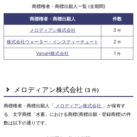
商標権者・商標出願人一覧 (全期間)
商標権者・商標出願人
件数
メロディアン株式会社
3
件
株式会社ウォーター・インスティーチュート
2
件
VanaH株式会社
1
件
メロディアン株式会社
(3 件)
商標権者・商標出願人「
メロディアン株式会社
」が保有す
る、文字商標「水素」における商標(商標出願・登録商標)の件
数は以下の通りです。