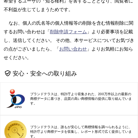
希望するユーザの『知る権利』を害することとなり、閲覧者に
不利益が生じてしまうためです。
なお、個人の氏名等の個人情報等の削除を含む情報削除に関
するお問い合わせは「
削除申請フォーム
」より必要事項を記載
し、送信してください。 その他、本サービスについてお気づき
の点がございましたら、「
お問い合わせ
」よりお気軽にお知ら
せください。
安心・安全への取り組み
ブランドテラスは、特許庁より収集された、200万件以上の最新の
商標データに基づき、品質の高い商標情報の提供に取り組んでいま
す。
ブランドテラスは、誰もが安心して商標情報を調べられるように、
特許庁より商標データを収集し、レポート形式で広く提供していま
す。