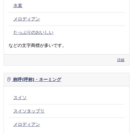
水素
メロディアン
たっぷりのおいしい
などの文字商標が多いです。
詳細
称呼(呼称)・ネーミング
スイソ
スイソタップリ
メロディアン