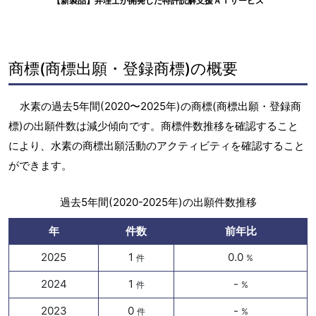
【新製品】弁理士が開発した特許読解支援ＡＩサービス
商標(商標出願・登録商標)の概要
水素の過去5年間(2020〜2025年)の商標(商標出願・登録商
標)の出願件数は減少傾向です。商標件数推移を確認すること
により、水素の商標出願活動のアクティビティを確認すること
ができます。
過去5年間(2020-2025年)の出願件数推移
年
件数
前年比
2025
1
0.0
件
%
2024
1
-
件
%
2023
0
-
件
%