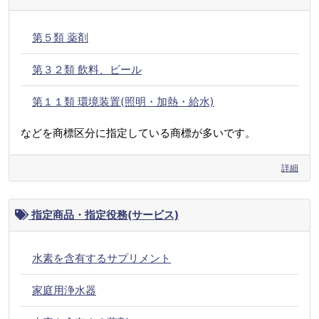
第５類 薬剤
第３２類 飲料、ビール
第１１類 環境装置(照明・加熱・給水)
などを商標区分に指定している商標が多いです。
詳細
指定商品・指定役務(サービス)
水素を含有するサプリメント
家庭用浄水器