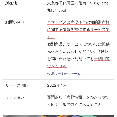
所在地
東京都千代田区九段南1-5-6りそな
九段ビル5F
お問い合せ
本サービスは商標権等の知的財産権
に関する情報を提供するサービスで
す。
個別商品、サービスについては提供
元へお問い合わせください。 弊社へ
お問い合わせいただいても
一切回答
できません
。
※
お問い合わせフォーム
サービス開始
2022年4月
ミッション
専門的な「商標情報」をわかりやす
く広く一般の方々に伝えること