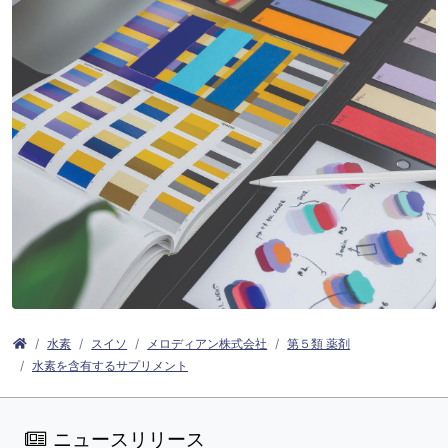
水素
スイソ
メロディアン株式会社
第５類 薬剤
水素を含有するサプリメント
ニュースリリース