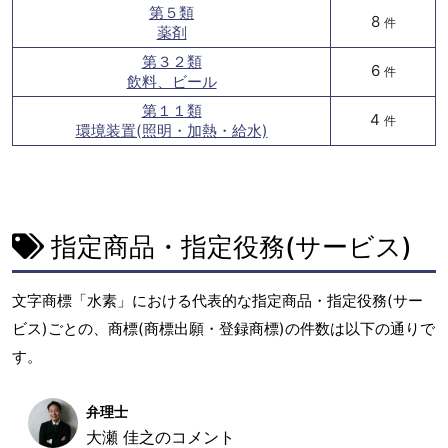
第５類
8
件
薬剤
第３２類
6
件
飲料、ビール
第１１類
4
件
環境装置(照明・加熱・給水)
指定商品・指定役務(サービス)
文字商標「水素」における代表的な指定商品・指定役務(サー
ビス)ごとの、商標(商標出願・登録商標)の件数は以下の通りで
す。
弁理士
大瀬 佳之のコメント