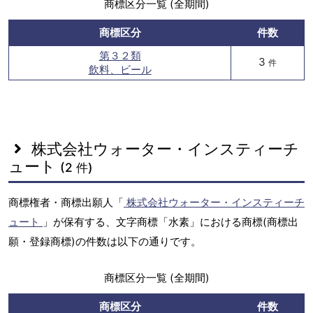
商標区分一覧 (全期間)
商標区分
件数
第３２類
3
件
飲料、ビール
株式会社ウォーター・インスティーチ
ュート
(2 件)
商標権者・商標出願人「
株式会社ウォーター・インスティーチ
ュート
」が保有する、文字商標「水素」における商標(商標出
願・登録商標)の件数は以下の通りです。
商標区分一覧 (全期間)
商標区分
件数