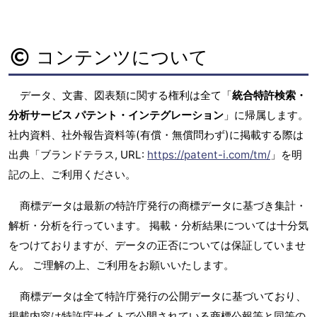
コンテンツについて
データ、文書、図表類に関する権利は全て「
統合特許検索・
分析サービス パテント・インテグレーション
」に帰属します。
社内資料、社外報告資料等(有償・無償問わず)に掲載する際は
出典「ブランドテラス, URL:
https://patent-i.com/tm/
」を明
記の上、ご利用ください。
商標データは最新の特許庁発行の商標データに基づき集計・
解析・分析を行っています。 掲載・分析結果については十分気
をつけておりますが、データの正否については保証していませ
ん。 ご理解の上、ご利用をお願いいたします。
商標データは全て特許庁発行の公開データに基づいており、
掲載内容は特許庁サイトで公開されている商標公報等と同等の