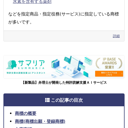
水素を含有する薬剤
などを指定商品・指定役務(サービス)に指定している商標
が多いです。
詳細
【新製品】弁理士が開発した特許読解支援ＡＩサービス
この記事の目次
商標の概要
商標(商標出願・登録商標)