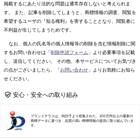
掲載するにあたり法的な問題は通常存在しないと考えられま
す。 また、記事を削除してしまうと、商標情報の調査、閲覧を
希望するユーザの『知る権利』を害することとなり、閲覧者に
不利益が生じてしまうためです。
なお、個人の氏名等の個人情報等の削除を含む情報削除に関
するお問い合わせは「
削除申請フォーム
」より必要事項を記載
し、送信してください。 その他、本サービスについてお気づき
の点がございましたら、「
お問い合わせ
」よりお気軽にお知ら
せください。
安心・安全への取り組み
ブランドテラスは、特許庁より収集された、200万件以上の最新の
商標データに基づき、品質の高い商標情報の提供に取り組んでいま
す。