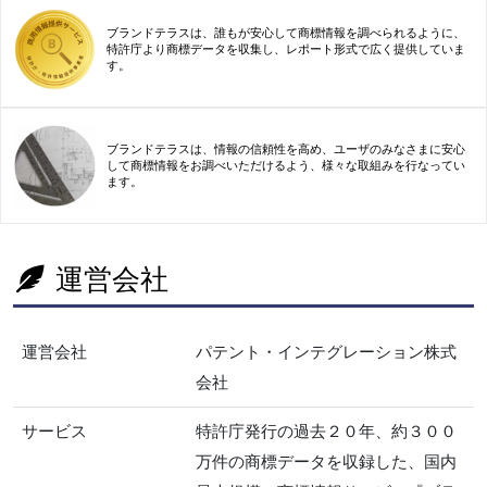
ブランドテラスは、誰もが安心して商標情報を調べられるように、
特許庁より商標データを収集し、レポート形式で広く提供していま
す。
ブランドテラスは、情報の信頼性を高め、ユーザのみなさまに安心
して商標情報をお調べいただけるよう、様々な取組みを行なってい
ます。
運営会社
運営会社
パテント・インテグレーション株式
会社
サービス
特許庁発行の過去２０年、約３００
万件の商標データを収録した、国内