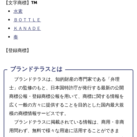
【文字商標】
水素
ＢＯＴＴＬＥ
ＫＡＮＡＤＥ
奏
【登録商標】
ブランドテラスとは
ブランドテラスは、知的財産の専門家である「弁理
士」の監修のもと、日本国特許庁が発行する最新の公開
商標公報・登録商標公報を用いて、商標に関する情報を
広く一般の方々に提供することを目的とした国内最大規
模の商標情報サービスです。
ブランドテラスに掲載されている情報は、商用・非商
用問わず、無料で様々な用途に活用することができま