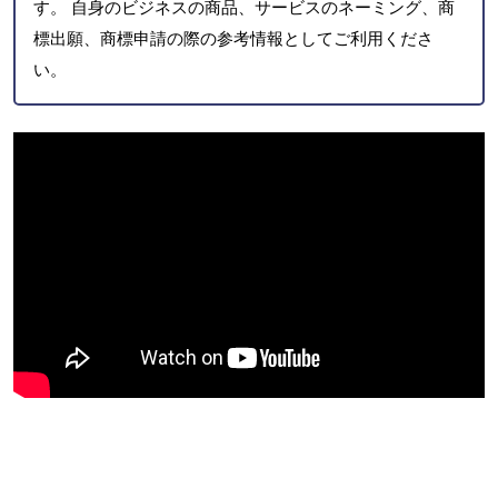
す。 自身のビジネスの商品、サービスのネーミング、商
標出願、商標申請の際の参考情報としてご利用くださ
い。