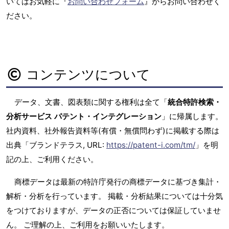
いてはお気軽に『
お問い合わせフォーム
』からお問い合わせく
ださい。
コンテンツについて
データ、文書、図表類に関する権利は全て「
統合特許検索・
分析サービス パテント・インテグレーション
」に帰属します。
社内資料、社外報告資料等(有償・無償問わず)に掲載する際は
出典「ブランドテラス, URL:
https://patent-i.com/tm/
」を明
記の上、ご利用ください。
商標データは最新の特許庁発行の商標データに基づき集計・
解析・分析を行っています。 掲載・分析結果については十分気
をつけておりますが、データの正否については保証していませ
ん。 ご理解の上、ご利用をお願いいたします。