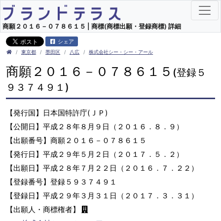
商願２０１６－０７８６１５ | 商標(商標出願・登録商標) 詳細
シェア
東京都
墨田区
八広
株式会社シー・シー・アール
商願２０１６－０７８６１５
(登録５
９３７４９１)
【発行国】日本国特許庁(ＪＰ)
【公開日】平成２８年８月９日（２０１６．８．９）
【出願番号】商願２０１６－０７８６１５
【発行日】平成２９年５月２日（２０１７．５．２）
【出願日】平成２８年７月２２日（２０１６．７．２２）
【登録番号】登録５９３７４９１
【登録日】平成２９年３月３１日（２０１７．３．３１）
【出願人・商標権者】