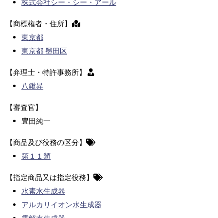
株式会社シー・シー・アール
【商標権者・住所】
東京都
東京都 墨田区
【弁理士・特許事務所】
八鍬昇
【審査官】
豊田純一
【商品及び役務の区分】
第１１類
【指定商品又は指定役務】
水素水生成器
アルカリイオン水生成器