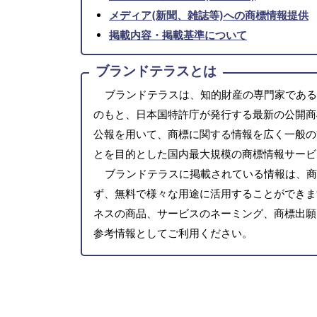
メディア(新聞、雑誌等)への商標情報提供
掲載内容・掲載基準について
ブランドテラスとは
ブランドテラスは、知的財産の専門家である
のもと、日本国特許庁が発行する最新の公開商
公報を用いて、商標に関する情報を広く一般の
とを目的とした国内最大規模の商標情報サービ
ブランドテラスに掲載されている情報は、商
ず、無料で様々な用途に活用することができま
ネスの商品、サービスのネーミング、商標出願
参考情報としてご利用ください。