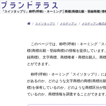
「スイソタップリ」称呼(呼称)・ネーミング | 商標(商標出願・登録商標) 情
スイソタップリ
メロディアン
メロディアン株式
このページでは、称呼(呼称)・ネーミング「
標(商標出願・登録商標)の情報を提供しています
録商標)、文字商標、商標権者・商標出願人、商
とができます。
称呼(呼称)・ネーミング「スイソタップリ」に
があるのか、どのような文字商標の商標(商標出
標)を保有しているのか、どのような商標区分が
ているのか、商標情報を調査することができます