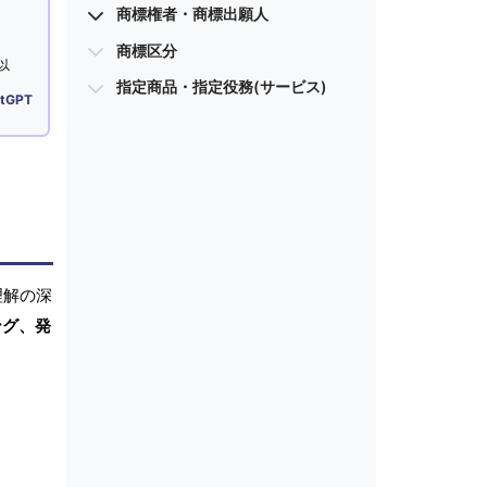
商標権者・商標出願人
商標区分
以
指定商品・指定役務(サービス)
tGPT
理解の深
ング、発