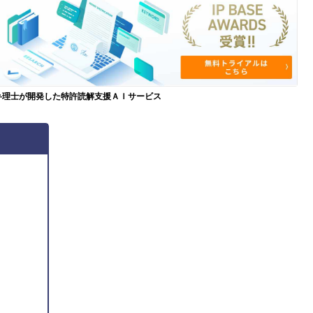
弁理士が開発した特許読解支援ＡＩサービス