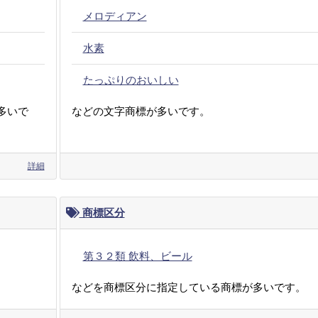
メロディアン
水素
たっぷりのおいしい
多いで
などの文字商標が多いです。
詳細
商標区分
第３２類 飲料、ビール
などを商標区分に指定している商標が多いです。