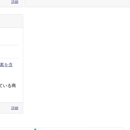
詳細
素を含
ている商
詳細