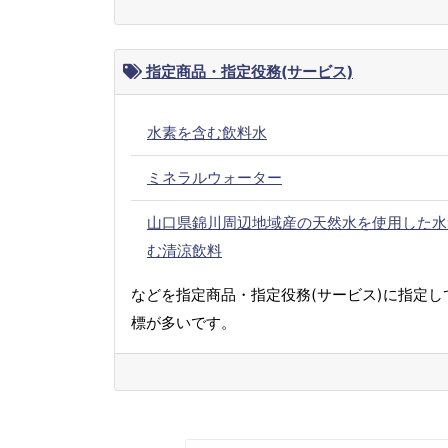
指定商品・指定役務(サービス)
水素を含む飲料水
ミネラルウォーター
山口県錦川周辺地域産の天然水を使用した水
む清涼飲料
などを指定商品・指定役務(サービス)に指定し
標が多いです。