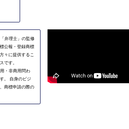
「弁理士」の監修
標公報・登録商標
方々に提供するこ
スです。
用・非商用問わ
す。 自身のビジ
、商標申請の際の