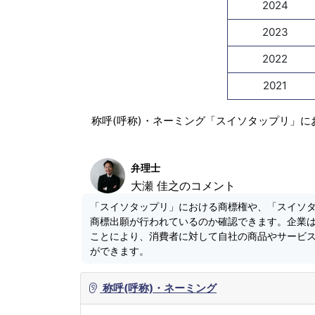
2024
2023
2022
2021
称呼(呼称)・ネーミング「スイソタップリ」に
弁理士
大瀬 佳之のコメント
「スイソタップリ」における商標権や、「スイソ
商標出願が行われているのか確認できます。企業
ことにより、消費者に対して自社の商品やサービ
ができます。
称呼(呼称)・ネーミング