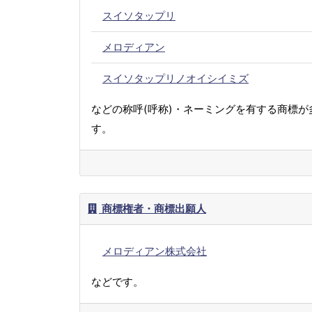
スイソタップリ
メロディアン
スイソタップリノオイシイミズ
などの称呼(呼称)・ネーミングを有する商標が
す。
商標権者・商標出願人
メロディアン株式会社
などです。