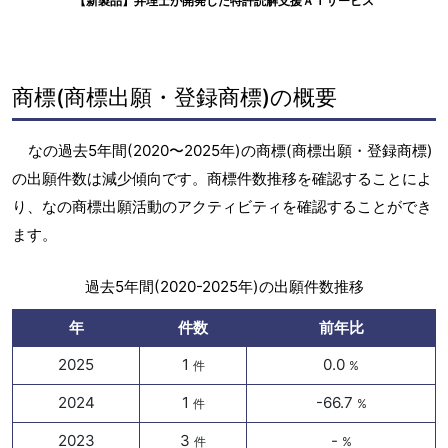
【新製品】弁理士が開発した特許読解支援ＡＩサービス
商標(商標出願・登録商標)の概要
なの過去5年間(2020〜2025年)の商標(商標出願・登録商標)
の出願件数は減少傾向です。商標件数推移を確認することによ
り、なの商標出願活動のアクティビティを確認することができ
ます。
過去5年間(2020-2025年)の出願件数推移
年
件数
前年比
2025
1
0.0
件
%
2024
1
-66.7
件
%
2023
3
-
件
%