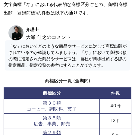
文字商標「な」における代表的な商標区分ごとの、商標(商標
出願・登録商標)の件数は以下の通りです。
弁理士
大瀬 佳之のコメント
「な」においてどのような商品やサービスに対して商標出願が
されているのか確認してみましょう。「な」において商標出願
の際に指定された商品やサービスは、自社が商標出願する際の
指定商品、指定役務の参考にすることができます。
商標区分一覧 (全期間)
商標区分
件数
第３０類
40
件
コーヒー、調味料、菓子
第３５類
12
件
広告、事業、卸売
第２９類