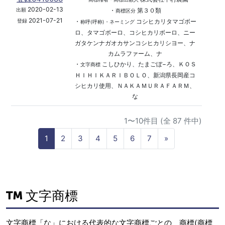
2020-02-13
・
第３０類
出願
商標区分
2021-07-21
・
コシヒカリタマゴボー
登録
称呼(呼称)・ネーミング
ロ、タマゴボーロ、コシヒカリボーロ、ニー
ガタケンナガオカサンコシヒカリシヨー、ナ
カムラファーム、ナ
・
こしひかり、たまごぼ−ろ、ＫＯＳ
文字商標
ＨＩＨＩＫＡＲＩＢＯＬＯ、新潟県長岡産コ
シヒカリ使用、ＮＡＫＡＭＵＲＡＦＡＲＭ、
な
1〜10件目 (全 87 件中)
N
1
2
3
4
5
6
7
»
e
x
t
文字商標
文字商標「な」における代表的な文字商標ごとの、商標(商標