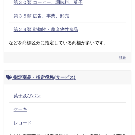
第３０類 コーヒー、調味料、菓子
第３５類 広告、事業、卸売
第２９類 動物性・農産物性食品
などを商標区分に指定している商標が多いです。
詳細
指定商品・指定役務(サービス)
菓子及びパン
ケーキ
レコード