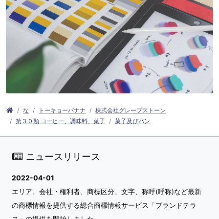
な
トーキョーバナナ
株式会社グレープストーン
第３０類 コーヒー、調味料、菓子
菓子及びパン
ニュースリリース
2022-04-01
エリア、会社・権利者、商標区分、文字、称呼(呼称)など最新
の商標情報を提供する総合商標情報サービス「ブランドテラ
ス」の提供を開始しました。