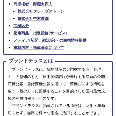
商標権者・商標出願人
株式会社グレープストーン
株式会社中村農園
商標区分
指定商品・指定役務(サービス)
メディア(新聞、雑誌等)への商標情報提供
掲載内容・掲載基準について
ブランドテラスとは
ブランドテラスは、知的財産の専門家である「弁理
士」の監修のもと、日本国特許庁が発行する最新の公開
商標公報・登録商標公報を用いて、商標に関する情報を
広く一般の方々に提供することを目的とした国内最大規
模の商標情報サービスです。
ブランドテラスに掲載されている情報は、商用・非商
用問わず、無料で様々な用途に活用することができま