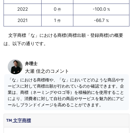
2022
0
-100.0
件
%
2021
1
-66.7
件
%
文字商標「な」における商標(商標出願・登録商標)の概要
は、以下の通りです。
弁理士
大瀬 佳之のコメント
「な」における商標権や、「な」においてどのような商品やサ
ービスに対して商標出願が行われているのか確認できます。企
業は、商標（ネーミングやロゴ等）を積極的にを使用すること
により、消費者に対して自社の商品やサービスを魅力的にアピ
ールしブランドイメージを高めることができます。
文字商標