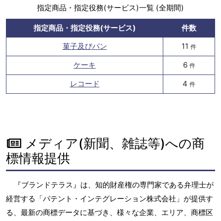
指定商品・指定役務(サービス)一覧 (全期間)
指定商品・指定役務(サービス)
件数
菓子及びパン
11
件
ケーキ
6
件
レコード
4
件
メディア(新聞、雑誌等)への商
標情報提供
『ブランドテラス』は、知的財産権の専門家である弁理士が
経営する「パテント・インテグレーション株式会社」が提供す
る、最新の商標データに基づき、様々な企業、エリア、商標区