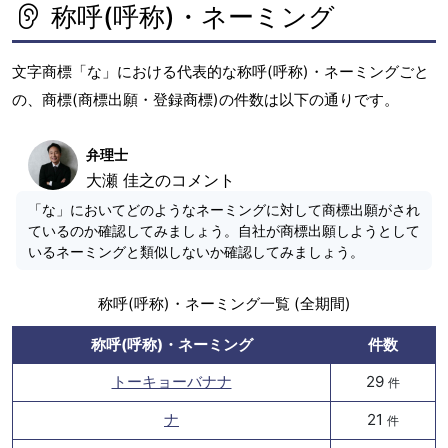
称呼(呼称)・ネーミング
文字商標「な」における代表的な称呼(呼称)・ネーミングごと
の、商標(商標出願・登録商標)の件数は以下の通りです。
弁理士
大瀬 佳之のコメント
「な」においてどのようなネーミングに対して商標出願がされ
ているのか確認してみましょう。自社が商標出願しようとして
いるネーミングと類似しないか確認してみましょう。
称呼(呼称)・ネーミング一覧 (全期間)
称呼(呼称)・ネーミング
件数
トーキョーバナナ
29
件
ナ
21
件