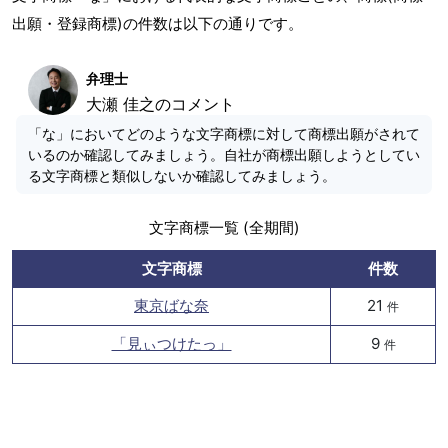
出願・登録商標)の件数は以下の通りです。
弁理士
大瀬 佳之のコメント
「な」においてどのような文字商標に対して商標出願がされて
いるのか確認してみましょう。自社が商標出願しようとしてい
る文字商標と類似しないか確認してみましょう。
文字商標一覧 (全期間)
文字商標
件数
東京ばな奈
21
件
「見ぃつけたっ」
9
件