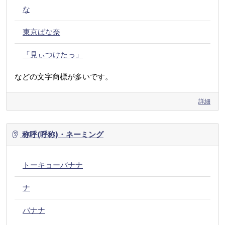
な
東京ばな奈
「見ぃつけたっ」
などの文字商標が多いです。
詳細
称呼(呼称)・ネーミング
トーキョーバナナ
ナ
バナナ