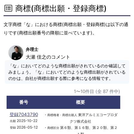
商標(商標出願・登録商標)
文字商標「な」における商標(商標出願・登録商標)は以下の通
りです(商標出願番号の降順に並べています)。
弁理士
大瀬 佳之のコメント
「な」においてどのような商標出願がされているのか確認して
みましょう。「な」においてどのような商標出願がされている
のかは、自社が商標出願する際に参考になる情報です。
1〜10件目 (全 87 件中)
番号
概要
登録7043790
・
東洋アルミエコープロダ
商標権者・商標出願人
2025-10-22
クツ株式会社
出願
2026-05-12
・
第６類、第１６類、第２０類、第２
登録
商標区分