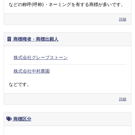
などの称呼(呼称)・ネーミングを有する商標が多いです。
詳細
商標権者・商標出願人
株式会社グレープストーン
株式会社中村農園
などです。
詳細
商標区分