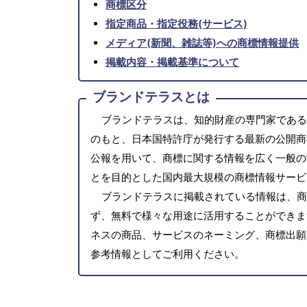
商標区分
指定商品・指定役務(サービス)
メディア(新聞、雑誌等)への商標情報提供
掲載内容・掲載基準について
ブランドテラスとは
ブランドテラスは、知的財産の専門家である
のもと、日本国特許庁が発行する最新の公開商
公報を用いて、商標に関する情報を広く一般の
とを目的とした国内最大規模の商標情報サービ
ブランドテラスに掲載されている情報は、商
ず、無料で様々な用途に活用することができま
ネスの商品、サービスのネーミング、商標出願
参考情報としてご利用ください。