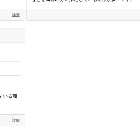
詳細
ている商
詳細