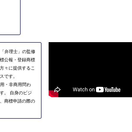
「弁理士」の監修
標公報・登録商標
方々に提供するこ
スです。
用・非商用問わ
す。 自身のビジ
、商標申請の際の