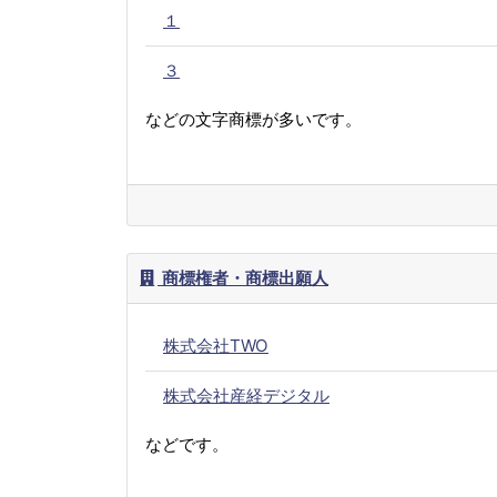
１
３
などの文字商標が多いです。
商標権者・商標出願人
株式会社TWO
株式会社産経デジタル
などです。