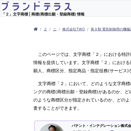
「２」文字商標 | 商標(商標出願・登録商標) 情報
２
ニ
株式会社TWO
第９類 電気制御用の機械
このページでは、文字商標「２」における特許
情報を提供しています。文字商標「２」における商
願人、商標区分、指定商品・指定役務(サービス
文字商標「２」において、どのような文字商標の
ングの商標(商標出願・登録商標)があるのか、ど
のような商標区分が指定されているのか、どのよ
査することができます。
パテント・インテグレーション株式会社