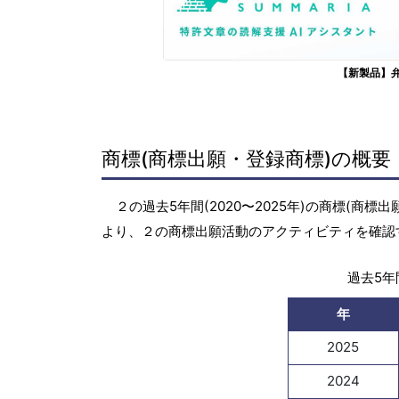
【新製品】
商標(商標出願・登録商標)の概要
２の過去5年間(2020〜2025年)の商標(
より、２の商標出願活動のアクティビティを確認
過去5年間
年
2025
2024