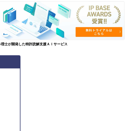
弁理士が開発した特許読解支援ＡＩサービス