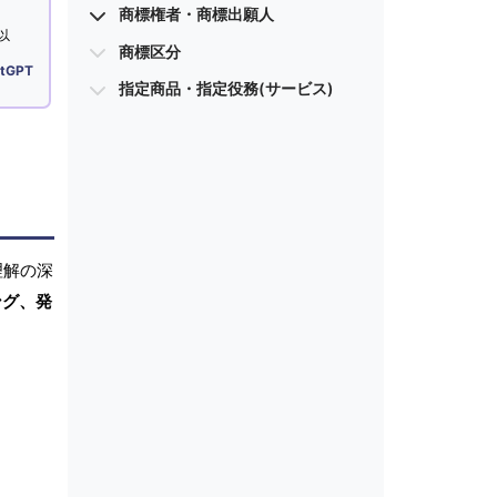
商標権者・商標出願人
以
商標区分
tGPT
指定商品・指定役務(サービス)
理解の深
ング、発