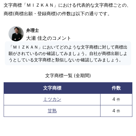
文字商標「ＭＩＺＫＡＮ」における代表的な文字商標ごとの、
商標(商標出願・登録商標)の件数は以下の通りです。
弁理士
大瀬 佳之のコメント
「ＭＩＺＫＡＮ」においてどのような文字商標に対して商標出
願がされているのか確認してみましょう。自社が商標出願しよ
うとしている文字商標と類似しないか確認してみましょう。
文字商標一覧 (全期間)
文字商標
件数
ミツカン
4
件
甘熟
4
件