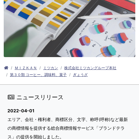
ＭＩＺＫＡＮ
ミツカン
株式会社ミツカングループ本社
第３０類 コーヒー、調味料、菓子
ぎょうざ
ニュースリリース
2022-04-01
エリア、会社・権利者、商標区分、文字、称呼(呼称)など最新
の商標情報を提供する総合商標情報サービス「ブランドテラ
ス」の提供を開始しました。