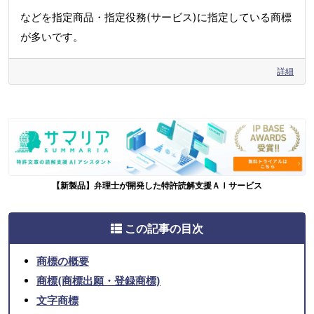
などを指定商品・指定役務(サービス)に指定している商標
が多いです。
詳細
【新製品】弁理士が開発した特許読解支援ＡＩサービス
この記事の目次
商標の概要
商標(商標出願・登録商標)
文字商標