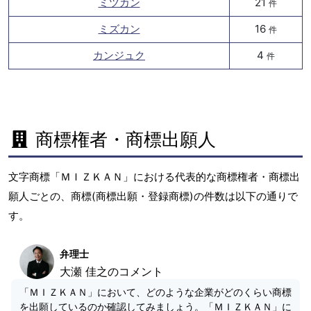
ミツカン
21
件
ミズカン
16
件
カンジュク
4
件
商標権者・商標出願人
文字商標「ＭＩＺＫＡＮ」における代表的な商標権者・商標出
願人ごとの、商標(商標出願・登録商標)の件数は以下の通りで
す。
弁理士
大瀬 佳之のコメント
「ＭＩＺＫＡＮ」において、どのような企業がどのくらい商標
を出願しているのか確認してみましょう。「ＭＩＺＫＡＮ」に