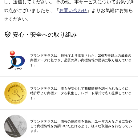
し、送信してください。 その他、本サービスについてお気づき
の点がございましたら、「
お問い合わせ
」よりお気軽にお知ら
せください。
安心・安全への取り組み
ブランドテラスは、特許庁より収集された、200万件以上の最新の
商標データに基づき、品質の高い商標情報の提供に取り組んでいま
す。
ブランドテラスは、誰もが安心して商標情報を調べられるように、
特許庁より商標データを収集し、レポート形式で広く提供していま
す。
ブランドテラスは、情報の信頼性を高め、ユーザのみなさまに安心
して商標情報をお調べいただけるよう、様々な取組みを行なってい
ます。