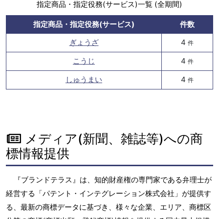
指定商品・指定役務(サービス)一覧 (全期間)
指定商品・指定役務(サービス)
件数
ぎょうざ
4
件
こうじ
4
件
しゅうまい
4
件
メディア(新聞、雑誌等)への商
標情報提供
『ブランドテラス』は、知的財産権の専門家である弁理士が
経営する「パテント・インテグレーション株式会社」が提供す
る、最新の商標データに基づき、様々な企業、エリア、商標区