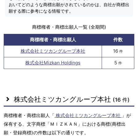
おいてどのような商標出願がされているのかは、自社が商標出
願する際に参考になる情報です。
商標権者・商標出願人一覧 (全期間)
商標権者・商標出願人
件数
株式会社ミツカングループ本社
16
件
株式会社Mizkan Holdings
5
件
株式会社ミツカングループ本社
(16 件)
商標権者・商標出願人「
株式会社ミツカングループ本社
」が
保有する、文字商標「ＭＩＺＫＡＮ」における商標(商標出
願・登録商標)の件数は以下の通りです。