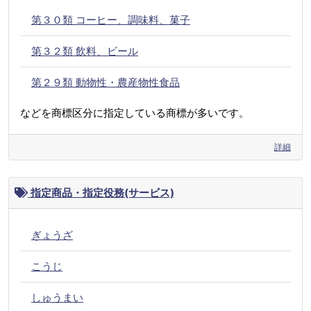
第３０類 コーヒー、調味料、菓子
第３２類 飲料、ビール
第２９類 動物性・農産物性食品
などを商標区分に指定している商標が多いです。
詳細
指定商品・指定役務(サービス)
ぎょうざ
こうじ
しゅうまい