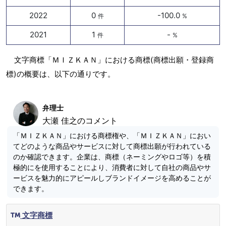
2022
0
-100.0
件
%
2021
1
-
件
%
文字商標「ＭＩＺＫＡＮ」における商標(商標出願・登録商
標)の概要は、以下の通りです。
弁理士
大瀬 佳之のコメント
「ＭＩＺＫＡＮ」における商標権や、「ＭＩＺＫＡＮ」におい
てどのような商品やサービスに対して商標出願が行われている
のか確認できます。企業は、商標（ネーミングやロゴ等）を積
極的にを使用することにより、消費者に対して自社の商品やサ
ービスを魅力的にアピールしブランドイメージを高めることが
できます。
文字商標