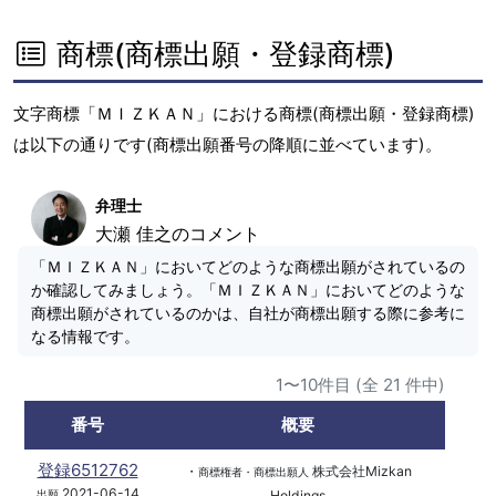
商標(商標出願・登録商標)
文字商標「ＭＩＺＫＡＮ」における商標(商標出願・登録商標)
は以下の通りです(商標出願番号の降順に並べています)。
弁理士
大瀬 佳之のコメント
「ＭＩＺＫＡＮ」においてどのような商標出願がされているの
か確認してみましょう。「ＭＩＺＫＡＮ」においてどのような
商標出願がされているのかは、自社が商標出願する際に参考に
なる情報です。
1〜10件目 (全 21 件中)
番号
概要
登録6512762
・
株式会社Mizkan
商標権者・商標出願人
2021-06-14
Holdings
出願