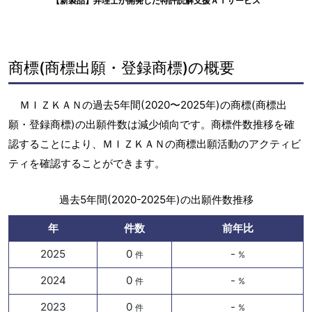
【新製品】弁理士が開発した特許読解支援ＡＩサービス
商標(商標出願・登録商標)の概要
ＭＩＺＫＡＮの過去5年間(2020〜2025年)の商標(商標出
願・登録商標)の出願件数は減少傾向です。商標件数推移を確
認することにより、ＭＩＺＫＡＮの商標出願活動のアクティビ
ティを確認することができます。
過去5年間(2020-2025年)の出願件数推移
年
件数
前年比
2025
0
-
件
%
2024
0
-
件
%
2023
0
-
件
%