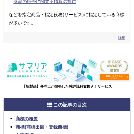
商品の販売に関する情報の提供
などを指定商品・指定役務(サービス)に指定している商標
が多いです。
詳細
【新製品】弁理士が開発した特許読解支援ＡＩサービス
この記事の目次
商標の概要
商標(商標出願・登録商標)