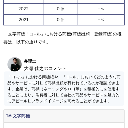
2022
0
-
件
%
2021
0
-
件
%
文字商標「コ−ル」における商標(商標出願・登録商標)の概
要は、以下の通りです。
弁理士
大瀬 佳之のコメント
「コ−ル」における商標権や、「コ−ル」においてどのような商
品やサービスに対して商標出願が行われているのか確認できま
す。企業は、商標（ネーミングやロゴ等）を積極的にを使用す
ることにより、消費者に対して自社の商品やサービスを魅力的
にアピールしブランドイメージを高めることができます。
文字商標