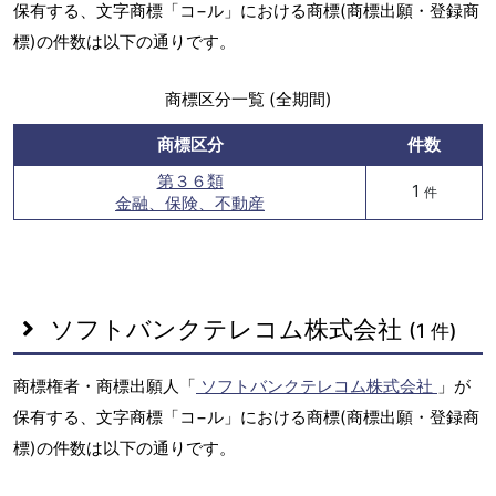
保有する、文字商標「コ−ル」における商標(商標出願・登録商
標)の件数は以下の通りです。
商標区分一覧 (全期間)
商標区分
件数
第３６類
1
件
金融、保険、不動産
ソフトバンクテレコム株式会社
(1 件)
商標権者・商標出願人「
ソフトバンクテレコム株式会社
」が
保有する、文字商標「コ−ル」における商標(商標出願・登録商
標)の件数は以下の通りです。