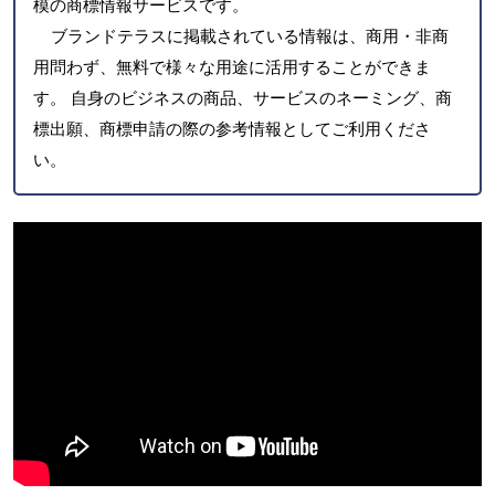
模の商標情報サービスです。
ブランドテラスに掲載されている情報は、商用・非商
用問わず、無料で様々な用途に活用することができま
す。 自身のビジネスの商品、サービスのネーミング、商
標出願、商標申請の際の参考情報としてご利用くださ
い。