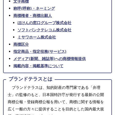
文字商標
称呼(呼称)・ネーミング
商標権者・商標出願人
ほけんの窓口グループ株式会社
ソフトバンクテレコム株式会社
ミサワホーム株式会社
商標区分
指定商品・指定役務(サービス)
メディア(新聞、雑誌等)への商標情報提供
掲載内容・掲載基準について
ブランドテラスとは
ブランドテラスは、知的財産の専門家である「弁理
士」の監修のもと、日本国特許庁が発行する最新の公開
商標公報・登録商標公報を用いて、商標に関する情報を
広く一般の方々に提供することを目的とした国内最大規