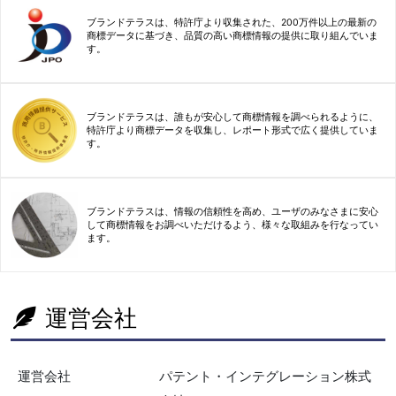
ブランドテラスは、特許庁より収集された、200万件以上の最新の
商標データに基づき、品質の高い商標情報の提供に取り組んでいま
す。
ブランドテラスは、誰もが安心して商標情報を調べられるように、
特許庁より商標データを収集し、レポート形式で広く提供していま
す。
ブランドテラスは、情報の信頼性を高め、ユーザのみなさまに安心
して商標情報をお調べいただけるよう、様々な取組みを行なってい
ます。
運営会社
運営会社
パテント・インテグレーション株式