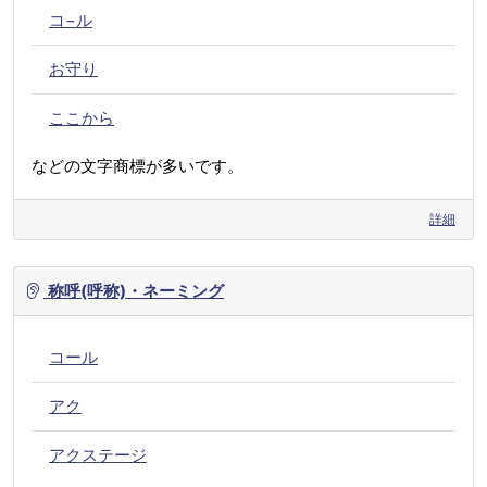
コ−ル
お守り
ここから
などの文字商標が多いです。
詳細
称呼(呼称)・ネーミング
コール
アク
アクステージ