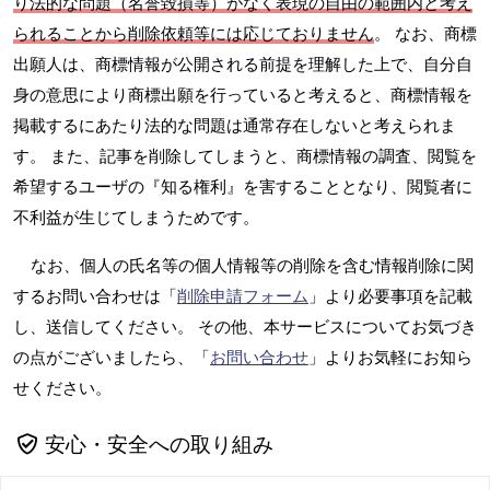
り法的な問題（名誉毀損等）がなく表現の自由の範囲内と考え
られることから削除依頼等には応じておりません
。 なお、商標
出願人は、商標情報が公開される前提を理解した上で、自分自
身の意思により商標出願を行っていると考えると、商標情報を
掲載するにあたり法的な問題は通常存在しないと考えられま
す。 また、記事を削除してしまうと、商標情報の調査、閲覧を
希望するユーザの『知る権利』を害することとなり、閲覧者に
不利益が生じてしまうためです。
なお、個人の氏名等の個人情報等の削除を含む情報削除に関
するお問い合わせは「
削除申請フォーム
」より必要事項を記載
し、送信してください。 その他、本サービスについてお気づき
の点がございましたら、「
お問い合わせ
」よりお気軽にお知ら
せください。
安心・安全への取り組み