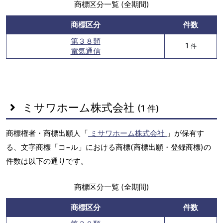
商標区分一覧 (全期間)
商標区分
件数
第３８類
1
件
電気通信
ミサワホーム株式会社
(1 件)
商標権者・商標出願人「
ミサワホーム株式会社
」が保有す
る、文字商標「コ−ル」における商標(商標出願・登録商標)の
件数は以下の通りです。
商標区分一覧 (全期間)
商標区分
件数