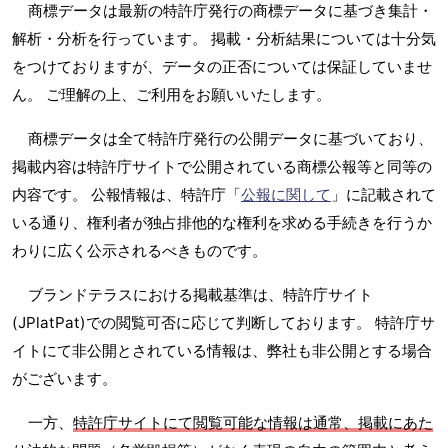
商標データは最新の特許庁発行の商標データに基づき集計・
解析・分析を行っています。 掲載・分析結果については十分気
をつけておりますが、データの正否については保証していませ
ん。 ご理解の上、ご利用をお願いいたします。
商標データは全て特許庁発行の公開データに基づいており、
掲載内容は特許庁サイトで公開されている商標公報等と同等の
内容です。 公報情報は、特許庁「
公報に関して
」に記載されて
いる通り、権利者が独占排他的な権利を求める手続きを行うか
わりに広く公示されるべきものです。
ブランドテラスにおける掲載基準は、特許庁サイト
(JPlatPat)での閲覧可否に応じて判断しております。 特許庁サ
イトにて非公開とされている情報は、弊社も非公開とする場合
がございます。
一方、
特許庁サイトにて閲覧可能な情報は通常、掲載にあた