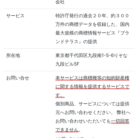
会社
サービス
特許庁発行の過去２０年、約３００
万件の商標データを収録した、国内
最大規模の商標情報サービス『ブラ
ンドテラス』の提供
所在地
東京都千代田区九段南1-5-6りそな
九段ビル5F
お問い合せ
本サービスは商標権等の知的財産権
に関する情報を提供するサービスで
す。
個別商品、サービスについては提供
元へお問い合わせください。 弊社へ
お問い合わせいただいても
一切回答
できません
。