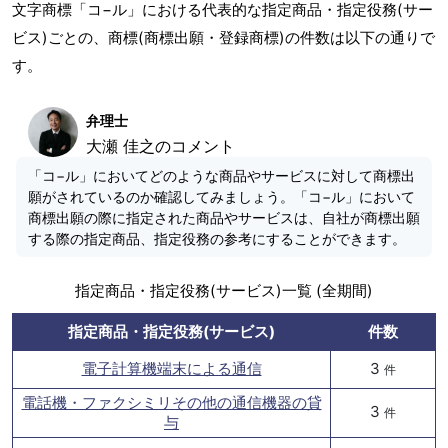
文字商標「コ−ル」における代表的な指定商品・指定役務(サー
ビス)ごとの、商標(商標出願・登録商標)の件数は以下の通りで
す。
弁理士
大瀬 佳之のコメント
「コ−ル」においてどのような商品やサービスに対して商標出
願がされているのか確認してみましょう。「コ−ル」において
商標出願の際に指定された商品やサービスは、自社が商標出願
する際の指定商品、指定役務の参考にすることができます。
指定商品・指定役務(サービス)一覧 (全期間)
指定商品・指定役務(サービス)
件数
電子計算機端末による通信
3
件
電話機・ファクシミリその他の通信機器の貸
3
件
与