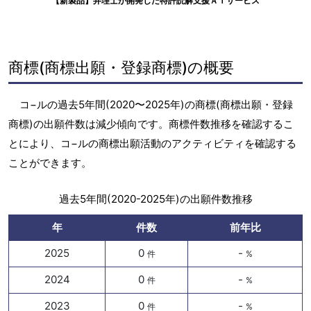
【新製品】弁理士が開発した特許読解支援ＡＩサービス
商標(商標出願・登録商標)の概要
コ−ルの過去5年間(2020〜2025年)の商標(商標出願・登録
商標)の出願件数は減少傾向です。商標件数推移を確認するこ
とにより、コ−ルの商標出願活動のアクティビティを確認する
ことができます。
過去5年間(2020-2025年)の出願件数推移
年
件数
前年比
2025
0
-
件
%
2024
0
-
件
%
2023
0
-
件
%