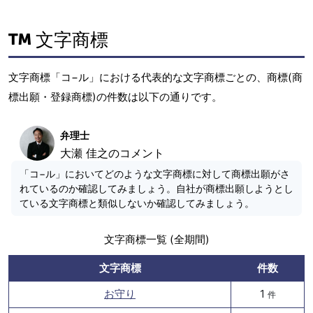
文字商標
文字商標「コ−ル」における代表的な文字商標ごとの、商標(商
標出願・登録商標)の件数は以下の通りです。
弁理士
大瀬 佳之のコメント
「コ−ル」においてどのような文字商標に対して商標出願がさ
れているのか確認してみましょう。自社が商標出願しようとし
ている文字商標と類似しないか確認してみましょう。
文字商標一覧 (全期間)
文字商標
件数
お守り
1
件