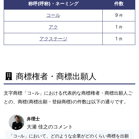
称呼(呼称)・ネーミング
件数
コール
9
件
アク
1
件
アクステージ
1
件
商標権者・商標出願人
文字商標「コ−ル」における代表的な商標権者・商標出願人ご
との、商標(商標出願・登録商標)の件数は以下の通りです。
弁理士
大瀬 佳之のコメント
「コ−ル」において、どのような企業がどのくらい商標を出願