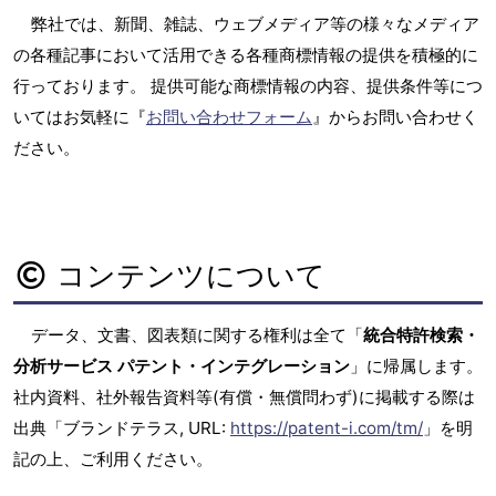
弊社では、新聞、雑誌、ウェブメディア等の様々なメディア
の各種記事において活用できる各種商標情報の提供を積極的に
行っております。 提供可能な商標情報の内容、提供条件等につ
いてはお気軽に『
お問い合わせフォーム
』からお問い合わせく
ださい。
コンテンツについて
データ、文書、図表類に関する権利は全て「
統合特許検索・
分析サービス パテント・インテグレーション
」に帰属します。
社内資料、社外報告資料等(有償・無償問わず)に掲載する際は
出典「ブランドテラス, URL:
https://patent-i.com/tm/
」を明
記の上、ご利用ください。