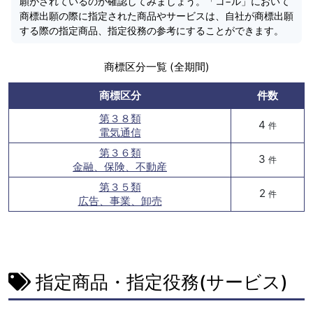
願がされているのか確認してみましょう。「コ−ル」において
商標出願の際に指定された商品やサービスは、自社が商標出願
する際の指定商品、指定役務の参考にすることができます。
商標区分一覧 (全期間)
商標区分
件数
第３８類
4
件
電気通信
第３６類
3
件
金融、保険、不動産
第３５類
2
件
広告、事業、卸売
指定商品・指定役務(サービス)