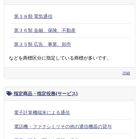
第３８類 電気通信
第３６類 金融、保険、不動産
第３５類 広告、事業、卸売
などを商標区分に指定している商標が多いです。
詳細
指定商品・指定役務(サービス)
電子計算機端末による通信
電話機・ファクシミリその他の通信機器の貸与