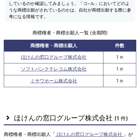
しているのか確認してみましょう。「コ−ル」においてどのよ
うな商標出願がされているのかは、自社が商標出願する際に参
考になる情報です。
商標権者・商標出願人一覧 (全期間)
商標権者・商標出願人
件数
ほけんの窓口グループ株式会社
1
件
ソフトバンクテレコム株式会社
1
件
ミサワホーム株式会社
1
件
ほけんの窓口グループ株式会社
(1 件)
商標権者・商標出願人「
ほけんの窓口グループ株式会社
」が