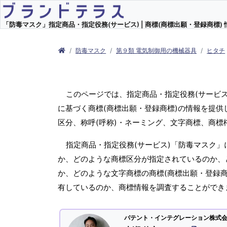
「防毒マスク」指定商品・指定役務(サービス) | 商標(商標出願・登録商標) 
防毒マスク
第９類 電気制御用の機械器具
ヒタチ
このページでは、指定商品・指定役務(サービ
に基づく商標(商標出願・登録商標)の情報を提供
区分、称呼(呼称)・ネーミング、文字商標、商
指定商品・指定役務(サービス)「防毒マスク」
か、どのような商標区分が指定されているのか、ど
か、どのような文字商標の商標(商標出願・登録商
有しているのか、商標情報を調査することができ
パテント・インテグレーション株式会社