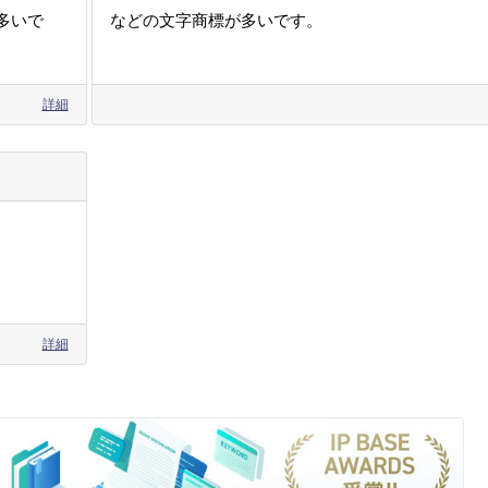
多いで
などの文字商標が多いです。
詳細
詳細