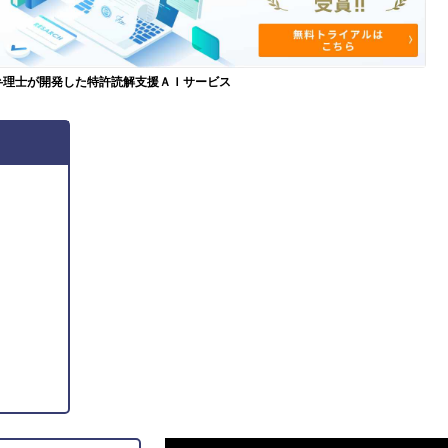
弁理士が開発した特許読解支援ＡＩサービス