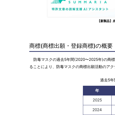
【新製品】
商標(商標出願・登録商標)の概要
防毒マスクの過去5年間(2020〜2025年)
ることにより、防毒マスクの商標出願活動のアク
過去5年間
年
2025
2024