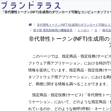
「非代替性トークン(NFT)生成用のダウンロード可能なコンピュータソフトウ
非代替性トークン(NFT)生成用のダウンロード可能な
第９類 電気制御用の機械器具
トーホー
Ｇ
株式会
非代替性トークン(NFT)生成
このページでは、指定商品・指定役務(サービス
フトウェア用アプリケーション」における特許庁
情報を提供しています。指定商品・指定役務(サー
タソフトウェア用アプリケーション」における商
ど、商標に関する情報を調べることができます。
指定商品・指定役務(サービス)「非代替性トー
リケーション」において、どのような指定商品・
れているのか、どのような称呼(呼称)・ネーミン