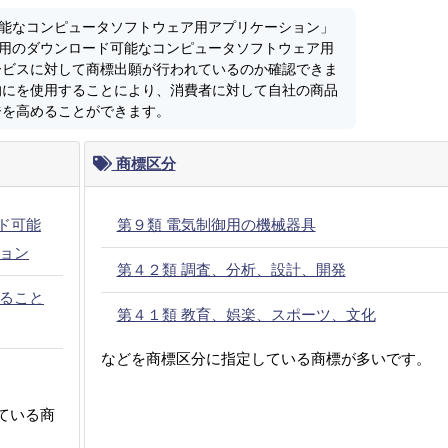
ド可能なコンピュータソフトウェア用アプリケーション」
生成用のダウンロード可能なコンピュータソフトウェア用
ービスに対して商標出願が行われているのか確認できま
的にを使用することにより、消費者に対して自社の商品
ジを高めることができます。
商標区分
ド可能
第９類 電気制御用の機械器具
ョン
第４２類 調査、分析、設計、開発
ること
第４１類 教育、娯楽、スポーツ、文化
などを商標区分に指定している商標が多いです。
ている商