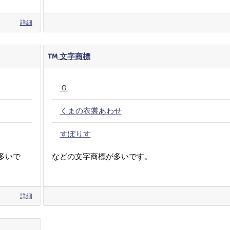
詳細
文字商標
Ｇ
くまの衣裳あわせ
すぽりす
多いで
などの文字商標が多いです。
詳細