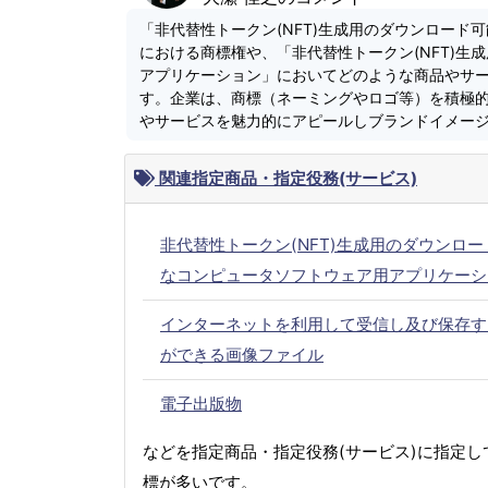
「非代替性トークン(NFT)生成用のダウンロー
における商標権や、「非代替性トークン(NFT)
アプリケーション」においてどのような商品やサ
す。企業は、商標（ネーミングやロゴ等）を積極
やサービスを魅力的にアピールしブランドイメー
関連指定商品・指定役務(サービス)
非代替性トークン(NFT)生成用のダウンロー
なコンピュータソフトウェア用アプリケーシ
インターネットを利用して受信し及び保存す
ができる画像ファイル
電子出版物
などを指定商品・指定役務(サービス)に指定し
標が多いです。