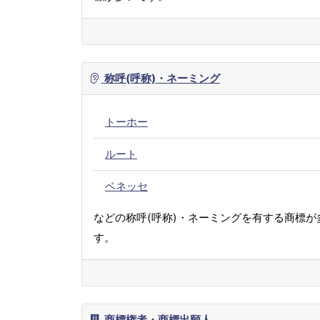
称呼(呼称)・ネーミング
トーホー
ルート
ベネッセ
などの称呼(呼称)・ネーミングを有する商標が
す。
商標権者・商標出願人