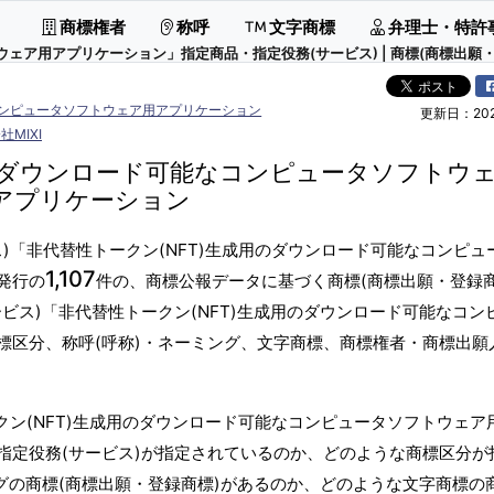
商標権者
称呼
文字商標
弁理士・特許
ェア用アプリケーション」指定商品・指定役務(サービス) | 商標(商標出願・
コンピュータソフトウェア用アプリケーション
更新日：2026
社MIXI
用のダウンロード可能なコンピュータソフトウ
アプリケーション
)「非代替性トークン(NFT)生成用のダウンロード可能なコンピュ
1,107
発行の
件の、商標公報データに基づく商標(商標出願・登録商
ビス)「非代替性トークン(NFT)生成用のダウンロード可能なコン
標区分、称呼(呼称)・ネーミング、文字商標、商標権者・商標出願
クン(NFT)生成用のダウンロード可能なコンピュータソフトウェア
指定役務(サービス)が指定されているのか、どのような商標区分が
グの商標(商標出願・登録商標)があるのか、どのような文字商標の