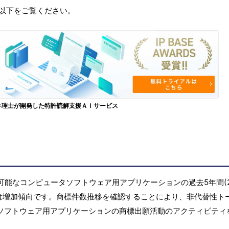
以下をご覧ください。
弁理士が開発した特許読解支援ＡＩサービス
可能なコンピュータソフトウェア用アプリケーションの過去5年間(2
件数は増加傾向です。商標件数推移を確認することにより、非代替性ト
タソフトウェア用アプリケーションの商標出願活動のアクティビティ