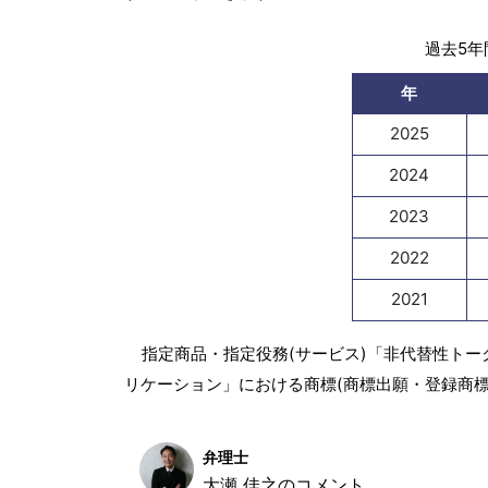
過去5年間
年
2025
2024
2023
2022
2021
指定商品・指定役務(サービス)「非代替性トー
リケーション」における商標(商標出願・登録商標
弁理士
大瀬 佳之のコメント