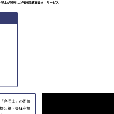
弁理士が開発した特許読解支援ＡＩサービス
「弁理士」の監修
標公報・登録商標