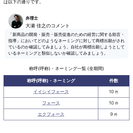
は以下の通りです。
弁理士
大瀬 佳之のコメント
「新商品の開発・販売・販売促進のための経営に関する助言・
指導」においてどのようなネーミングに対して商標出願がされ
ているのか確認してみましょう。自社が商標出願しようとして
いるネーミングと類似しないか確認してみましょう。
称呼(呼称)・ネーミング一覧 (全期間)
称呼(呼称)・ネーミング
件数
イイシイフォース
10
件
フォース
10
件
エクフォース
9
件