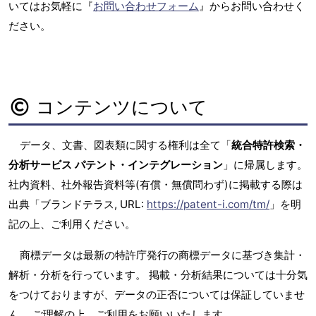
いてはお気軽に『
お問い合わせフォーム
』からお問い合わせく
ださい。
コンテンツについて
データ、文書、図表類に関する権利は全て「
統合特許検索・
分析サービス パテント・インテグレーション
」に帰属します。
社内資料、社外報告資料等(有償・無償問わず)に掲載する際は
出典「ブランドテラス, URL:
https://patent-i.com/tm/
」を明
記の上、ご利用ください。
商標データは最新の特許庁発行の商標データに基づき集計・
解析・分析を行っています。 掲載・分析結果については十分気
をつけておりますが、データの正否については保証していませ
ん。 ご理解の上、ご利用をお願いいたします。