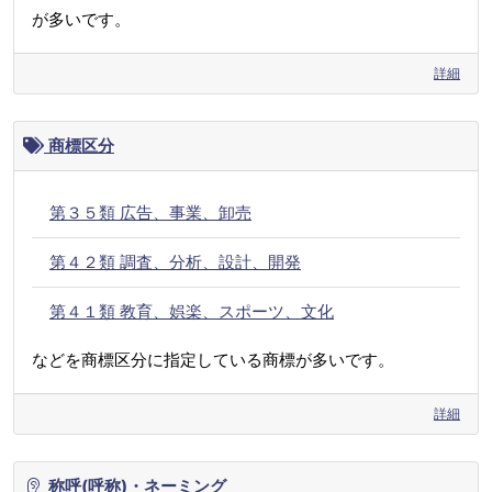
が多いです。
詳細
商標区分
第３５類 広告、事業、卸売
第４２類 調査、分析、設計、開発
第４１類 教育、娯楽、スポーツ、文化
などを商標区分に指定している商標が多いです。
詳細
称呼(呼称)・ネーミング