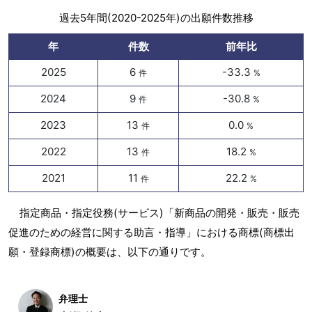
過去5年間(2020-2025年)の出願件数推移
年
件数
前年比
2025
6
-33.3
件
%
2024
9
-30.8
件
%
2023
13
0.0
件
%
2022
13
18.2
件
%
2021
11
22.2
件
%
指定商品・指定役務(サービス)「新商品の開発・販売・販売
促進のための経営に関する助言・指導」における商標(商標出
願・登録商標)の概要は、以下の通りです。
弁理士