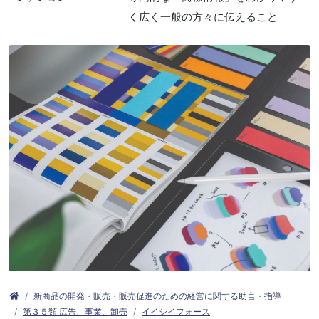
く広く一般の方々に伝えること
新商品の開発・販売・販売促進のための経営に関する助言・指導
第３５類 広告、事業、卸売
イイシイフォース