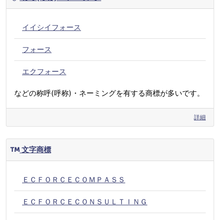
イイシイフォース
フォース
エクフォース
などの称呼(呼称)・ネーミングを有する商標が多いです。
詳細
文字商標
ＥＣＦＯＲＣＥＣＯＭＰＡＳＳ
ＥＣＦＯＲＣＥＣＯＮＳＵＬＴＩＮＧ