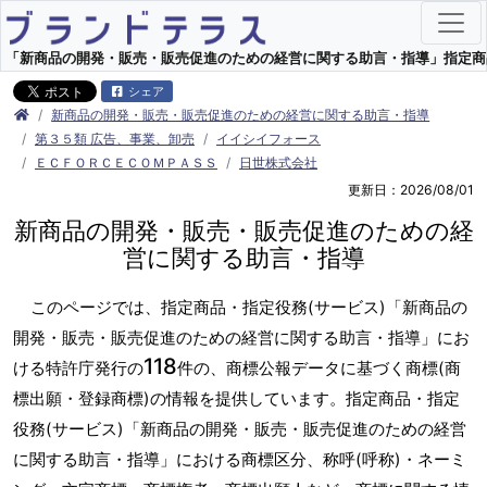
「新商品の開発・販売・販売促進のための経営に関する助言・指導」指定商品・指
シェア
新商品の開発・販売・販売促進のための経営に関する助言・指導
第３５類 広告、事業、卸売
イイシイフォース
ＥＣＦＯＲＣＥＣＯＭＰＡＳＳ
日世株式会社
更新日：2026/08/01
新商品の開発・販売・販売促進のための経
営に関する助言・指導
このページでは、指定商品・指定役務(サービス)「新商品の
開発・販売・販売促進のための経営に関する助言・指導」にお
118
ける特許庁発行の
件の、商標公報データに基づく商標(商
標出願・登録商標)の情報を提供しています。指定商品・指定
役務(サービス)「新商品の開発・販売・販売促進のための経営
に関する助言・指導」における商標区分、称呼(呼称)・ネーミ