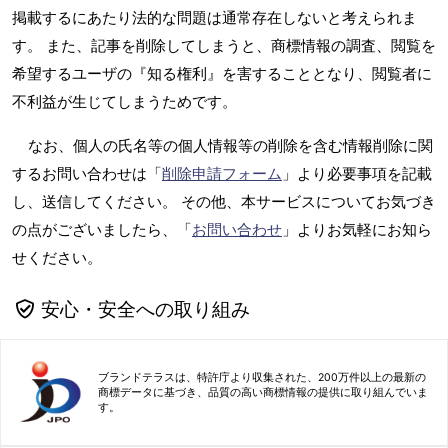
掲載するにあたり法的な問題は通常存在しないと考えられま
す。 また、記事を削除してしまうと、商標情報の調査、閲覧を
希望するユーザの『知る権利』を害することとなり、閲覧者に
不利益が生じてしまうためです。
なお、個人の氏名等の個人情報等の削除を含む情報削除に関
するお問い合わせは「
削除申請フォーム
」より必要事項を記載
し、送信してください。 その他、本サービスについてお気づき
の点がございましたら、「
お問い合わせ
」よりお気軽にお知ら
せください。
安心・安全への取り組み
ブランドテラスは、特許庁より収集された、200万件以上の最新の
商標データに基づき、品質の高い商標情報の提供に取り組んでいま
す。