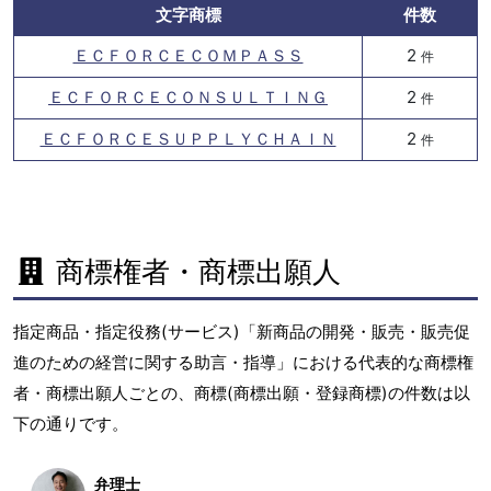
文字商標
件数
ＥＣＦＯＲＣＥＣＯＭＰＡＳＳ
2
件
ＥＣＦＯＲＣＥＣＯＮＳＵＬＴＩＮＧ
2
件
ＥＣＦＯＲＣＥＳＵＰＰＬＹＣＨＡＩＮ
2
件
商標権者・商標出願人
指定商品・指定役務(サービス)「新商品の開発・販売・販売促
進のための経営に関する助言・指導」における代表的な商標権
者・商標出願人ごとの、商標(商標出願・登録商標)の件数は以
下の通りです。
弁理士