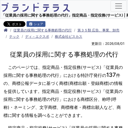
「従業員の採用に関する事務処理の代行」指定商品・指定役務(サービス) | 
シェア
従業員の採用に関する事務処理の代行
第３５類 広告、事業、卸売
テック
ディ－エクスポ
株式会社ビスカス
更新日：2026/08/01
従業員の採用に関する事務処理の代行
このページでは、指定商品・指定役務(サービス)「従業員の
137
採用に関する事務処理の代行」における特許庁発行の
件
の、商標公報データに基づく商標(商標出願・登録商標)の情報
を提供しています。指定商品・指定役務(サービス)「従業員の
採用に関する事務処理の代行」における商標区分、称呼(呼
称)・ネーミング、文字商標、商標権者・商標出願人など、商
標に関する情報を調べることができます。
指定商品・指定役務(サービス)「従業員の採用に関する事務