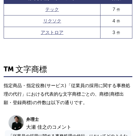
テック
7
件
リクソク
4
件
アストロア
3
件
文字商標
指定商品・指定役務(サービス)「従業員の採用に関する事務処
理の代行」における代表的な文字商標ごとの、商標(商標出
願・登録商標)の件数は以下の通りです。
弁理士
大瀬 佳之のコメント
「従業員の採用に関する事務処理の代行」においてどのような