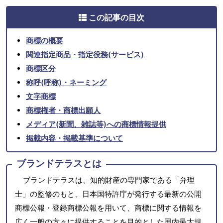
この記事の目次
商標の概要
関連指定商品・指定役務(サービス)
商標区分
称呼(呼称)・ネーミング
文字商標
商標権者・商標出願人
メディア(新聞、雑誌等)への商標情報提供
掲載内容・掲載基準について
ブランドテラスとは
ブランドテラスは、知的財産の専門家である「弁理
士」の監修のもと、日本国特許庁が発行する最新の公開
商標公報・登録商標公報を用いて、商標に関する情報を
広く一般の方々に提供することを目的とした国内最大規