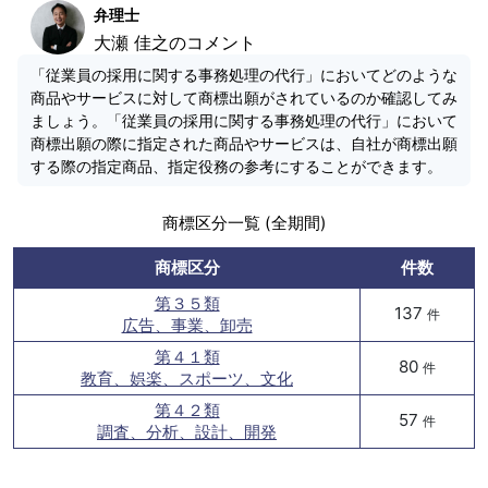
弁理士
大瀬 佳之のコメント
「従業員の採用に関する事務処理の代行」においてどのような
商品やサービスに対して商標出願がされているのか確認してみ
ましょう。「従業員の採用に関する事務処理の代行」において
商標出願の際に指定された商品やサービスは、自社が商標出願
する際の指定商品、指定役務の参考にすることができます。
商標区分一覧 (全期間)
商標区分
件数
第３５類
137
件
広告、事業、卸売
第４１類
80
件
教育、娯楽、スポーツ、文化
第４２類
57
件
調査、分析、設計、開発