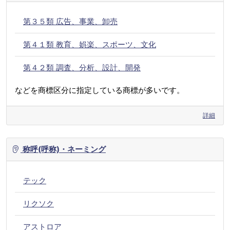
第３５類 広告、事業、卸売
第４１類 教育、娯楽、スポーツ、文化
第４２類 調査、分析、設計、開発
などを商標区分に指定している商標が多いです。
詳細
称呼(呼称)・ネーミング
テック
リクソク
アストロア