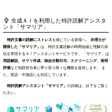
生成ＡＩを利用した特許読解アシスタ
ント「サマリア」
特許文書の読解にストレス
を感じている皆様へ。
弁理士が
開発した「サマリア」
は、特許文書読解の時間短縮と理解の深
化を実現するＡＩアシスタントサービスです。 「サマリア」は
用語解説、サマリ作成、独自分類付与、スクリーニング、発明
評価
など知財担当者に寄り添う様々な機能を提供します。 ま
た、英語・中国語にも対応しています。
特許読解アシスタント「サマリア」
の詳細は、以下をご覧く
ださい。