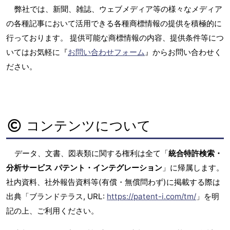
弊社では、新聞、雑誌、ウェブメディア等の様々なメディア
の各種記事において活用できる各種商標情報の提供を積極的に
行っております。 提供可能な商標情報の内容、提供条件等につ
いてはお気軽に『
お問い合わせフォーム
』からお問い合わせく
ださい。
コンテンツについて
データ、文書、図表類に関する権利は全て「
統合特許検索・
分析サービス パテント・インテグレーション
」に帰属します。
社内資料、社外報告資料等(有償・無償問わず)に掲載する際は
出典「ブランドテラス, URL:
https://patent-i.com/tm/
」を明
記の上、ご利用ください。