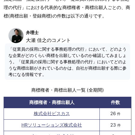
理の代行」における代表的な商標権者・商標出願人ごとの、商
標(商標出願・登録商標)の件数は以下の通りです。
弁理士
大瀬 佳之のコメント
「従業員の採用に関する事務処理の代行」において、どのよう
な企業がどのくらい商標を出願しているのか確認してみましょ
う。「従業員の採用に関する事務処理の代行」においてどのよ
うな商標出願がされているのかは、自社が商標出願する際に参
考になる情報です。
商標権者・商標出願人一覧 (全期間)
商標権者・商標出願人
件数
株式会社ビスカス
26
件
HRソリューションズ株式会社
23
件