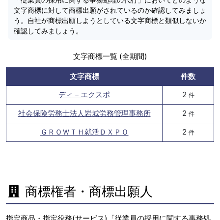
文字商標に対して商標出願がされているのか確認してみましょ
う。自社が商標出願しようとしている文字商標と類似しないか
確認してみましょう。
文字商標一覧 (全期間)
文字商標
件数
ディ－エクスポ
2
件
社会保険労務士法人岩城労務管理事務所
2
件
ＧＲＯＷＴＨ就活ＤＸＰＯ
2
件
商標権者・商標出願人
指定商品・指定役務(サービス)「従業員の採用に関する事務処