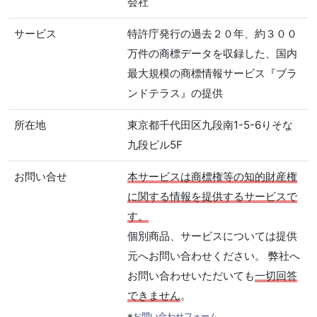
会社
サービス
特許庁発行の過去２０年、約３００
万件の商標データを収録した、国内
最大規模の商標情報サービス『ブラ
ンドテラス』の提供
所在地
東京都千代田区九段南1-5-6りそな
九段ビル5F
お問い合せ
本サービスは商標権等の知的財産権
に関する情報を提供するサービスで
す。
個別商品、サービスについては提供
元へお問い合わせください。 弊社へ
お問い合わせいただいても
一切回答
できません
。
※
お問い合わせフォーム