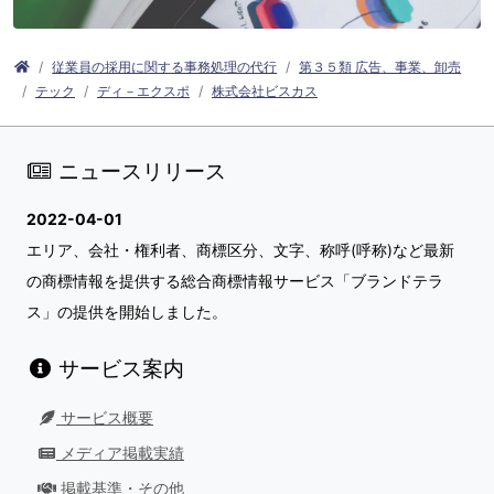
従業員の採用に関する事務処理の代行
第３５類 広告、事業、卸売
テック
ディ－エクスポ
株式会社ビスカス
ニュースリリース
2022-04-01
エリア、会社・権利者、商標区分、文字、称呼(呼称)など最新
の商標情報を提供する総合商標情報サービス「ブランドテラ
ス」の提供を開始しました。
サービス案内
サービス概要
メディア掲載実績
掲載基準・その他