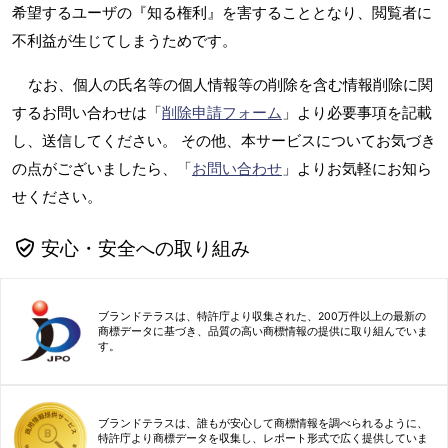
希望するユーザの『知る権利』を害することとなり、閲覧者に
不利益が生じてしまうためです。
なお、個人の氏名等の個人情報等の削除を含む情報削除に関
するお問い合わせは「
削除申請フォーム
」より必要事項を記載
し、送信してください。 その他、本サービスについてお気づき
の点がございましたら、「
お問い合わせ
」よりお気軽にお知ら
せください。
安心・安全への取り組み
ブランドテラスは、特許庁より収集された、200万件以上の最新の
商標データに基づき、品質の高い商標情報の提供に取り組んでいま
す。
ブランドテラスは、誰もが安心して商標情報を調べられるように、
特許庁より商標データを収集し、レポート形式で広く提供していま