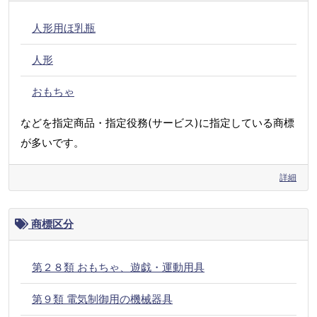
人形用ほ乳瓶
人形
おもちゃ
などを指定商品・指定役務(サービス)に指定している商標
が多いです。
詳細
商標区分
第２８類 おもちゃ、遊戯・運動用具
第９類 電気制御用の機械器具