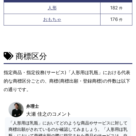
人形
182
件
おもちゃ
176
件
商標区分
指定商品・指定役務(サービス)「人形用ほ乳瓶」における代表
的な商標区分ごとの、商標(商標出願・登録商標)の件数は以下
の通りです。
弁理士
大瀬 佳之のコメント
「人形用ほ乳瓶」においてどのような商品やサービスに対して
商標出願がされているのか確認してみましょう。「人形用ほ乳
瓶」において商標出願の際に指定された商品やサービスは、自