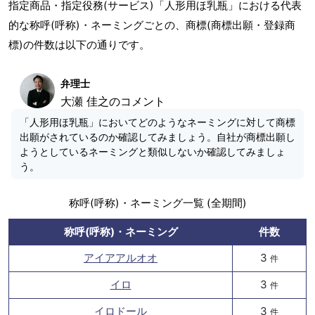
指定商品・指定役務(サービス)「人形用ほ乳瓶」における代表
的な称呼(呼称)・ネーミングごとの、商標(商標出願・登録商
標)の件数は以下の通りです。
弁理士
大瀬 佳之のコメント
「人形用ほ乳瓶」においてどのようなネーミングに対して商標
出願がされているのか確認してみましょう。自社が商標出願し
ようとしているネーミングと類似しないか確認してみましょ
う。
称呼(呼称)・ネーミング一覧 (全期間)
称呼(呼称)・ネーミング
件数
アイアアルオオ
3
件
イロ
3
件
イロドール
3
件