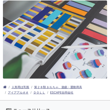
人形用ほ乳瓶
第２８類 おもちゃ、遊戯・運動用具
アイアアルオオ
ＤＯＬＬ
ESCAPE合同会社