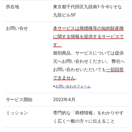
所在地
東京都千代田区九段南1-5-6りそな
九段ビル5F
お問い合せ
本サービスは商標権等の知的財産権
に関する情報を提供するサービスで
す。
個別商品、サービスについては提供
元へお問い合わせください。 弊社へ
お問い合わせいただいても
一切回答
できません
。
※
お問い合わせフォーム
サービス開始
2022年4月
ミッション
専門的な「商標情報」をわかりやす
く広く一般の方々に伝えること