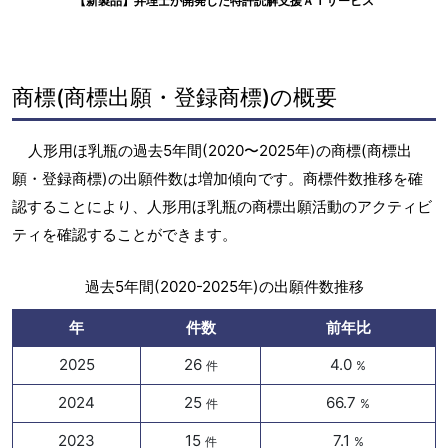
【新製品】弁理士が開発した特許読解支援ＡＩサービス
商標(商標出願・登録商標)の概要
人形用ほ乳瓶の過去5年間(2020〜2025年)の商標(商標出
願・登録商標)の出願件数は増加傾向です。商標件数推移を確
認することにより、人形用ほ乳瓶の商標出願活動のアクティビ
ティを確認することができます。
過去5年間(2020-2025年)の出願件数推移
年
件数
前年比
2025
26
4.0
件
%
2024
25
66.7
件
%
2023
15
7.1
件
%