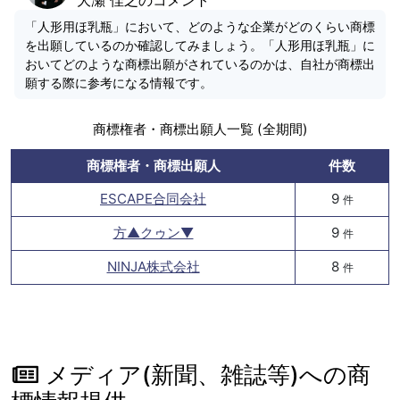
「人形用ほ乳瓶」において、どのような企業がどのくらい商標
を出願しているのか確認してみましょう。「人形用ほ乳瓶」に
おいてどのような商標出願がされているのかは、自社が商標出
願する際に参考になる情報です。
商標権者・商標出願人一覧 (全期間)
商標権者・商標出願人
件数
ESCAPE合同会社
9
件
方▲クゥン▼
9
件
NINJA株式会社
8
件
メディア(新聞、雑誌等)への商