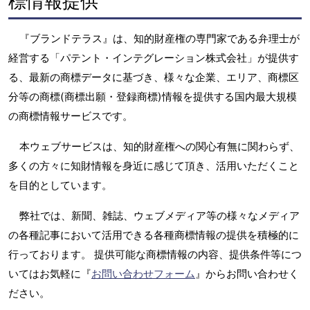
標情報提供
『ブランドテラス』は、知的財産権の専門家である弁理士が
経営する「パテント・インテグレーション株式会社」が提供す
る、最新の商標データに基づき、様々な企業、エリア、商標区
分等の商標(商標出願・登録商標)情報を提供する国内最大規模
の商標情報サービスです。
本ウェブサービスは、知的財産権への関心有無に関わらず、
多くの方々に知財情報を身近に感じて頂き、活用いただくこと
を目的としています。
弊社では、新聞、雑誌、ウェブメディア等の様々なメディア
の各種記事において活用できる各種商標情報の提供を積極的に
行っております。 提供可能な商標情報の内容、提供条件等につ
いてはお気軽に『
お問い合わせフォーム
』からお問い合わせく
ださい。