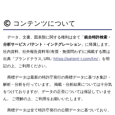
コンテンツについて
データ、文書、図表類に関する権利は全て「
統合特許検索・
分析サービス パテント・インテグレーション
」に帰属します。
社内資料、社外報告資料等(有償・無償問わず)に掲載する際は
出典「ブランドテラス, URL:
https://patent-i.com/tm/
」を明
記の上、ご利用ください。
商標データは最新の特許庁発行の商標データに基づき集計・
解析・分析を行っています。 掲載・分析結果については十分気
をつけておりますが、データの正否については保証していませ
ん。 ご理解の上、ご利用をお願いいたします。
商標データは全て特許庁発行の公開データに基づいており、