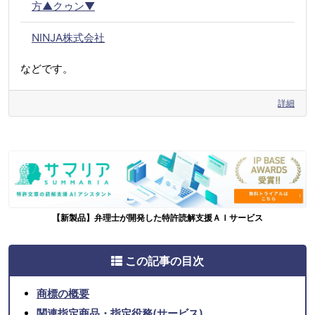
方▲クゥン▼
NINJA株式会社
などです。
詳細
【新製品】弁理士が開発した特許読解支援ＡＩサービス
この記事の目次
商標の概要
関連指定商品・指定役務(サービス)