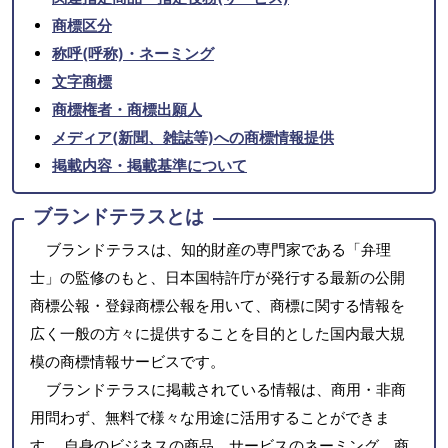
商標区分
称呼(呼称)・ネーミング
文字商標
商標権者・商標出願人
メディア(新聞、雑誌等)への商標情報提供
掲載内容・掲載基準について
ブランドテラスとは
ブランドテラスは、知的財産の専門家である「弁理
士」の監修のもと、日本国特許庁が発行する最新の公開
商標公報・登録商標公報を用いて、商標に関する情報を
広く一般の方々に提供することを目的とした国内最大規
模の商標情報サービスです。
ブランドテラスに掲載されている情報は、商用・非商
用問わず、無料で様々な用途に活用することができま
す。 自身のビジネスの商品、サービスのネーミング、商