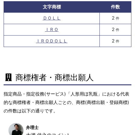
文字商標
件数
ＤＯＬＬ
2
件
ＩＲＯ
2
件
ＩＲＯＤＯＬＬ
2
件
商標権者・商標出願人
指定商品・指定役務(サービス)「人形用ほ乳瓶」における代表
的な商標権者・商標出願人ごとの、商標(商標出願・登録商標)
の件数は以下の通りです。
弁理士
大瀬 佳之のコメント