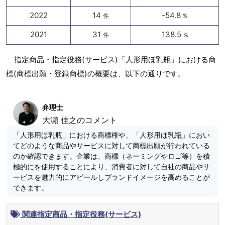
2022
14
-54.8
件
%
2021
31
138.5
件
%
指定商品・指定役務(サービス)「人形用ほ乳瓶」における商
標(商標出願・登録商標)の概要は、以下の通りです。
弁理士
大瀬 佳之のコメント
「人形用ほ乳瓶」における商標権や、「人形用ほ乳瓶」におい
てどのような商品やサービスに対して商標出願が行われている
のか確認できます。企業は、商標（ネーミングやロゴ等）を積
極的にを使用することにより、消費者に対して自社の商品やサ
ービスを魅力的にアピールしブランドイメージを高めることが
できます。
関連指定商品・指定役務(サービス)