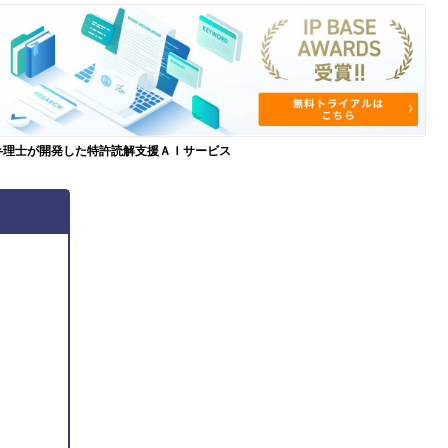
弁理士が開発した特許読解支援ＡＩサービス