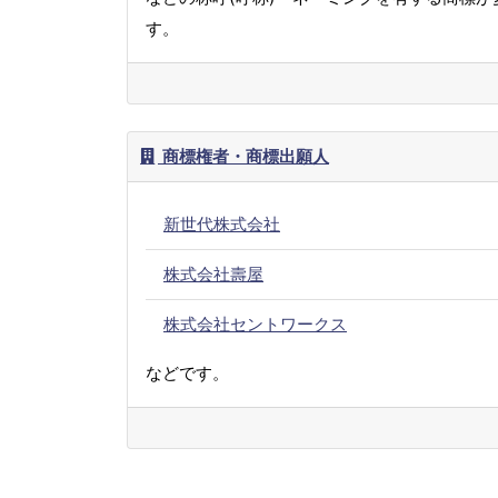
す。
商標権者・商標出願人
新世代株式会社
株式会社壽屋
株式会社セントワークス
などです。