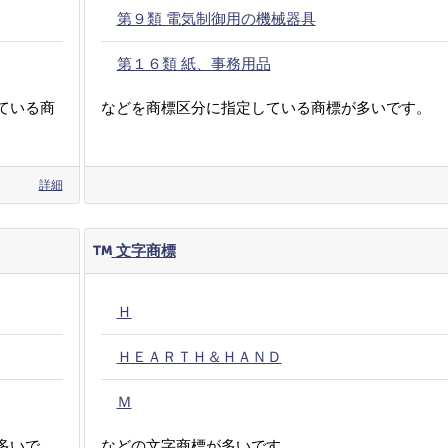
第９類 電気制御用の機械器具
第１６類 紙、事務用品
ている商
などを商標区分に指定している商標が多いです。
詳細
文字商標
Ｈ
ＨＥＡＲＴＨ＆ＨＡＮＤ
Ｍ
多いで
などの文字商標が多いです。