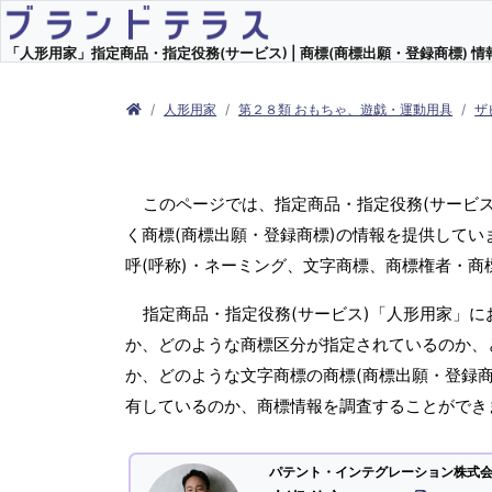
「人形用家」指定商品・指定役務(サービス) | 商標(商標出願・登録商標) 情
人形用家
第２８類 おもちゃ、遊戯・運動用具
ザ
このページでは、指定商品・指定役務(サービ
く商標(商標出願・登録商標)の情報を提供してい
呼(呼称)・ネーミング、文字商標、商標権者・
指定商品・指定役務(サービス)「人形用家」に
か、どのような商標区分が指定されているのか、ど
か、どのような文字商標の商標(商標出願・登録商
有しているのか、商標情報を調査することができ
パテント・インテグレーション株式会社