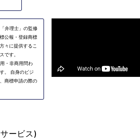
「弁理士」の監修
標公報・登録商標
方々に提供するこ
スです。
用・非商用問わ
す。 自身のビジ
、商標申請の際の
サービス)