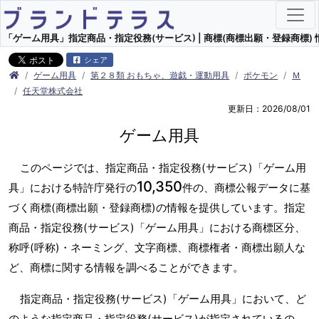
「ゲーム用具」指定商品・指定役務(サービス) | 商標(商標出願・登録商標) 
シェア
ゲーム用具
第２８類 おもちゃ、遊戯・運動用具
ポケモン
Ｍ
任天堂株式会社
更新日：2026/08/01
ゲーム用具
このページでは、指定商品・指定役務(サービス)「ゲーム用
10,350
具」における特許庁発行の
件の、商標公報データに基
づく商標(商標出願・登録商標)の情報を提供しています。指定
商品・指定役務(サービス)「ゲーム用具」における商標区分、
称呼(呼称)・ネーミング、文字商標、商標権者・商標出願人な
ど、商標に関する情報を調べることができます。
指定商品・指定役務(サービス)「ゲーム用具」において、ど
のような指定商品・指定役務(サービス)が指定されているの