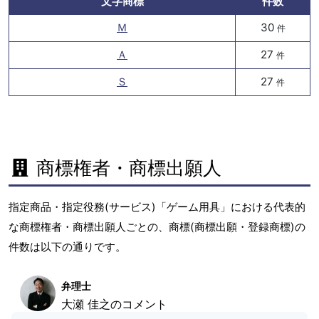
文字商標
件数
Ｍ
30
件
Ａ
27
件
Ｓ
27
件
商標権者・商標出願人
指定商品・指定役務(サービス)「ゲーム用具」における代表的
な商標権者・商標出願人ごとの、商標(商標出願・登録商標)の
件数は以下の通りです。
弁理士
大瀬 佳之のコメント