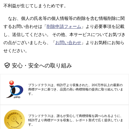
不利益が生じてしまうためです。
なお、個人の氏名等の個人情報等の削除を含む情報削除に関
するお問い合わせは「
削除申請フォーム
」より必要事項を記載
し、送信してください。 その他、本サービスについてお気づき
の点がございましたら、「
お問い合わせ
」よりお気軽にお知ら
せください。
安心・安全への取り組み
ブランドテラスは、特許庁より収集された、200万件以上の最新の
商標データに基づき、品質の高い商標情報の提供に取り組んでいま
す。
ブランドテラスは、誰もが安心して商標情報を調べられるように、
特許庁より商標データを収集し、レポート形式で広く提供していま
す。