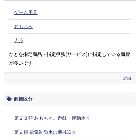
ゲーム用具
おもちゃ
人形
などを指定商品・指定役務(サービス)に指定している商標
が多いです。
詳細
商標区分
第２８類 おもちゃ、遊戯・運動用具
第９類 電気制御用の機械器具