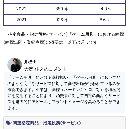
2022
889
-4.0
件
%
2021
926
6.6
件
%
指定商品・指定役務(サービス)「ゲーム用具」における商標
(商標出願・登録商標)の概要は、以下の通りです。
弁理士
大瀬 佳之のコメント
「ゲーム用具」における商標権や、「ゲーム用具」においてど
のような商品やサービスに対して商標出願が行われているのか
確認できます。企業は、商標（ネーミングやロゴ等）を積極的
にを使用することにより、消費者に対して自社の商品やサービ
スを魅力的にアピールしブランドイメージを高めることができ
ます。
関連指定商品・指定役務(サービス)