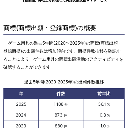
【新製品】弁理士が開発した特許読解支援ＡＩサービス
商標(商標出願・登録商標)の概要
ゲーム用具の過去5年間(2020〜2025年)の商標(商標出願・
登録商標)の出願件数は増加傾向です。商標件数推移を確認す
ることにより、ゲーム用具の商標出願活動のアクティビティを
確認することができます。
過去5年間(2020-2025年)の出願件数推移
年
件数
前年比
2025
1,188
36.1
件
%
2024
873
-0.8
件
%
2023
880
-1.0
件
%