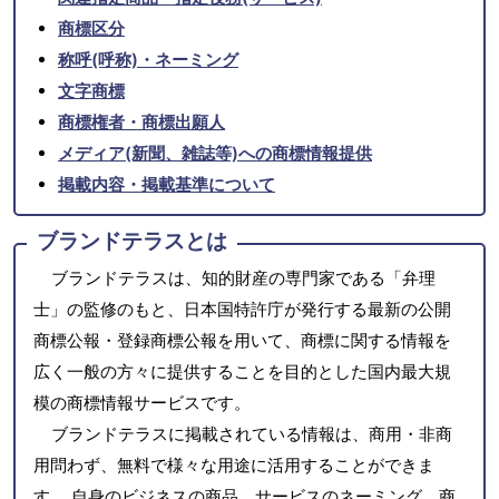
商標区分
称呼(呼称)・ネーミング
文字商標
商標権者・商標出願人
メディア(新聞、雑誌等)への商標情報提供
掲載内容・掲載基準について
ブランドテラスとは
ブランドテラスは、知的財産の専門家である「弁理
士」の監修のもと、日本国特許庁が発行する最新の公開
商標公報・登録商標公報を用いて、商標に関する情報を
広く一般の方々に提供することを目的とした国内最大規
模の商標情報サービスです。
ブランドテラスに掲載されている情報は、商用・非商
用問わず、無料で様々な用途に活用することができま
す。 自身のビジネスの商品、サービスのネーミング、商