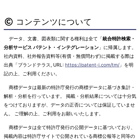
コンテンツについて
データ、文書、図表類に関する権利は全て「
統合特許検索・
分析サービス パテント・インテグレーション
」に帰属します。
社内資料、社外報告資料等(有償・無償問わず)に掲載する際は
出典「ブランドテラス, URL:
https://patent-i.com/tm/
」を明
記の上、ご利用ください。
商標データは最新の特許庁発行の商標データに基づき集計・
解析・分析を行っています。 掲載・分析結果については十分気
をつけておりますが、データの正否については保証していませ
ん。 ご理解の上、ご利用をお願いいたします。
商標データは全て特許庁発行の公開データに基づいており、
掲載内容は特許庁サイトで公開されている商標公報等と同等の