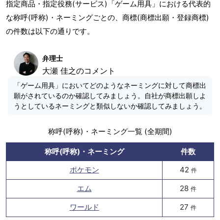
指定商品・指定役務(サービス)「ゲーム用具」における代表的
な称呼(呼称)・ネーミングごとの、商標(商標出願・登録商標)
の件数は以下の通りです。
弁理士
大瀬 佳之のコメント
「ゲーム用具」においてどのようなネーミングに対して商標出
願がされているのか確認してみましょう。自社が商標出願しよ
うとしているネーミングと類似しないか確認してみましょう。
称呼(呼称)・ネーミング一覧 (全期間)
称呼(呼称)・ネーミング
件数
ポケモン
42
件
エム
28
件
ワールド
27
件