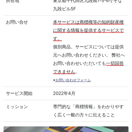
所在地
東京都千代田区九段南1-5-6りそな
九段ビル5F
お問い合せ
本サービスは商標権等の知的財産権
に関する情報を提供するサービスで
す。
個別商品、サービスについては提供
元へお問い合わせください。 弊社へ
お問い合わせいただいても
一切回答
できません
。
※
お問い合わせフォーム
サービス開始
2022年4月
ミッション
専門的な「商標情報」をわかりやす
く広く一般の方々に伝えること