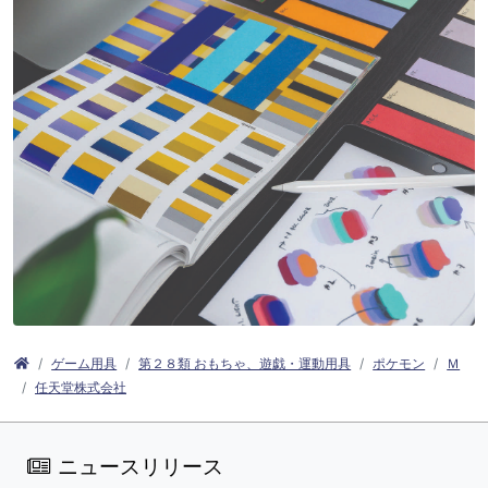
ゲーム用具
第２８類 おもちゃ、遊戯・運動用具
ポケモン
Ｍ
任天堂株式会社
ニュースリリース