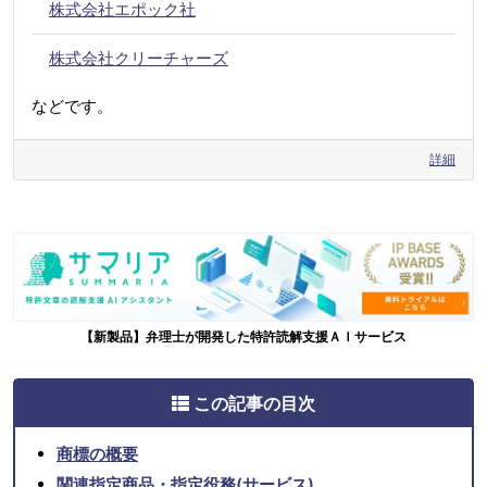
株式会社エポック社
株式会社クリーチャーズ
などです。
詳細
【新製品】弁理士が開発した特許読解支援ＡＩサービス
この記事の目次
商標の概要
関連指定商品・指定役務(サービス)