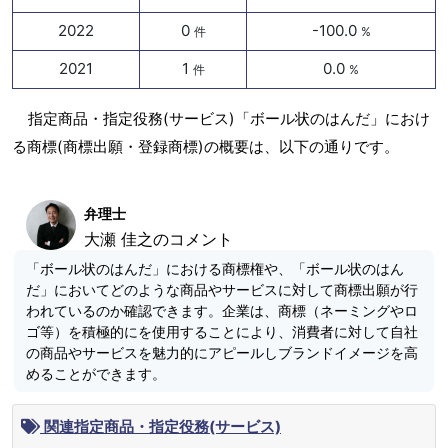
2022
0
-100.0
件
%
2021
1
0.0
件
%
指定商品・指定役務(サービス)「ボール状のはんだ」におけ
る商標(商標出願・登録商標)の概要は、以下の通りです。
弁理士
大瀬 佳之のコメント
「ボール状のはんだ」における商標権や、「ボール状のはん
だ」においてどのような商品やサービスに対して商標出願が行
われているのか確認できます。企業は、商標（ネーミングやロ
ゴ等）を積極的にを使用することにより、消費者に対して自社
の商品やサービスを魅力的にアピールしブランドイメージを高
めることができます。
関連指定商品・指定役務(サービス)