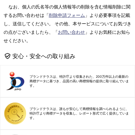
なお、個人の氏名等の個人情報等の削除を含む情報削除に関
するお問い合わせは「
削除申請フォーム
」より必要事項を記載
し、送信してください。 その他、本サービスについてお気づき
の点がございましたら、「
お問い合わせ
」よりお気軽にお知ら
せください。
安心・安全への取り組み
ブランドテラスは、特許庁より収集された、200万件以上の最新の
商標データに基づき、品質の高い商標情報の提供に取り組んでいま
す。
ブランドテラスは、誰もが安心して商標情報を調べられるように、
特許庁より商標データを収集し、レポート形式で広く提供していま
す。