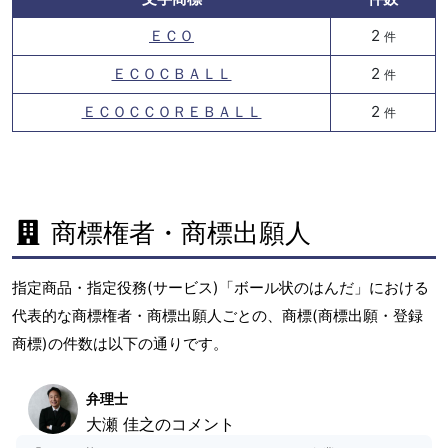
ＥＣＯ
2
件
ＥＣＯＣＢＡＬＬ
2
件
ＥＣＯＣＣＯＲＥＢＡＬＬ
2
件
商標権者・商標出願人
指定商品・指定役務(サービス)「ボール状のはんだ」における
代表的な商標権者・商標出願人ごとの、商標(商標出願・登録
商標)の件数は以下の通りです。
弁理士
大瀬 佳之のコメント