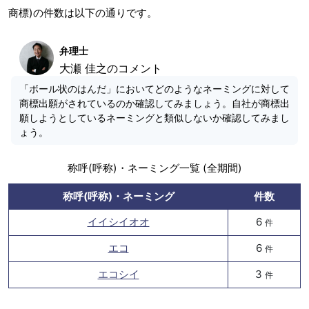
商標)の件数は以下の通りです。
弁理士
大瀬 佳之のコメント
「ボール状のはんだ」においてどのようなネーミングに対して
商標出願がされているのか確認してみましょう。自社が商標出
願しようとしているネーミングと類似しないか確認してみまし
ょう。
称呼(呼称)・ネーミング一覧 (全期間)
称呼(呼称)・ネーミング
件数
イイシイオオ
6
件
エコ
6
件
エコシイ
3
件