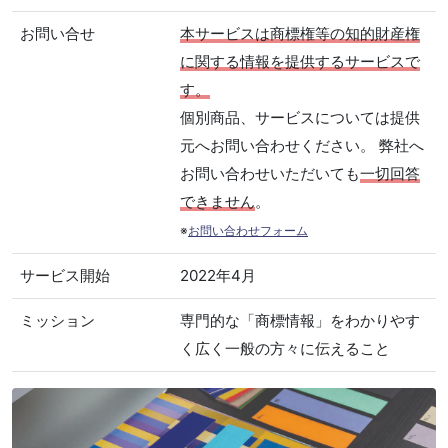
お問い合せ
本サービスは商標権等の知的財産権
に関する情報を提供するサービスで
す。
個別商品、サービスについては提供
元へお問い合わせください。 弊社へ
お問い合わせいただいても
一切回答
できません
。
※
お問い合わせフォーム
サービス開始
2022年4月
ミッション
専門的な「商標情報」をわかりやす
く広く一般の方々に伝えること