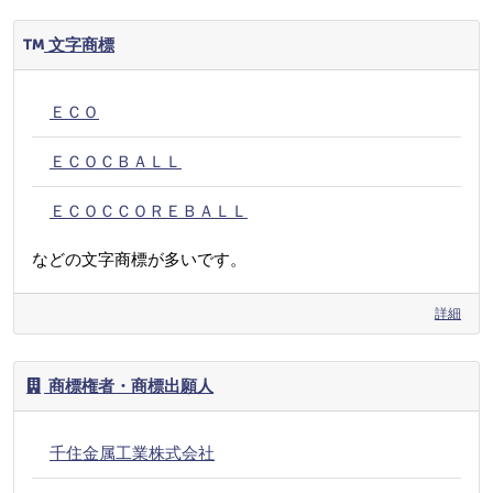
文字商標
ＥＣＯ
ＥＣＯＣＢＡＬＬ
ＥＣＯＣＣＯＲＥＢＡＬＬ
などの文字商標が多いです。
詳細
商標権者・商標出願人
千住金属工業株式会社