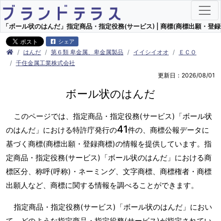
「ボール状のはんだ」指定商品・指定役務(サービス) | 商標(商標出願・登録
シェア
はんだ
第６類 卑金属、卑金属製品
イイシイオオ
ＥＣＯ
千住金属工業株式会社
更新日：2026/08/01
ボール状のはんだ
このページでは、指定商品・指定役務(サービス)「ボール状
41
のはんだ」における特許庁発行の
件の、商標公報データに
基づく商標(商標出願・登録商標)の情報を提供しています。指
定商品・指定役務(サービス)「ボール状のはんだ」における商
標区分、称呼(呼称)・ネーミング、文字商標、商標権者・商標
出願人など、商標に関する情報を調べることができます。
指定商品・指定役務(サービス)「ボール状のはんだ」におい
て、どのような指定商品・指定役務(サービス)が指定されてい