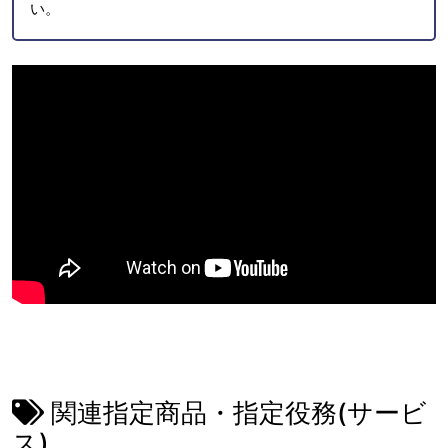
い。
関連指定商品・指定役務(サービ
ス)