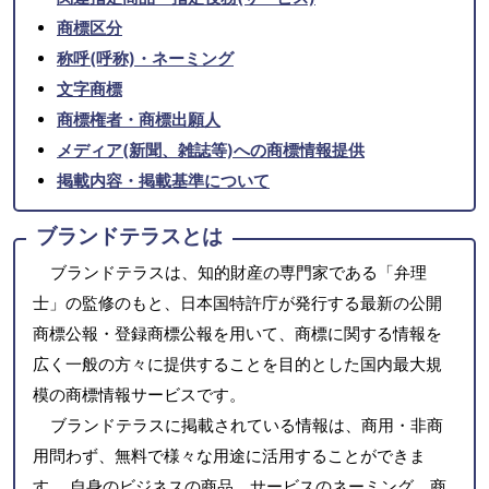
商標区分
称呼(呼称)・ネーミング
文字商標
商標権者・商標出願人
メディア(新聞、雑誌等)への商標情報提供
掲載内容・掲載基準について
ブランドテラスとは
ブランドテラスは、知的財産の専門家である「弁理
士」の監修のもと、日本国特許庁が発行する最新の公開
商標公報・登録商標公報を用いて、商標に関する情報を
広く一般の方々に提供することを目的とした国内最大規
模の商標情報サービスです。
ブランドテラスに掲載されている情報は、商用・非商
用問わず、無料で様々な用途に活用することができま
す。 自身のビジネスの商品、サービスのネーミング、商