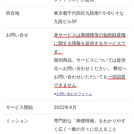
所在地
東京都千代田区九段南1-5-6りそな
九段ビル5F
お問い合せ
本サービスは商標権等の知的財産権
に関する情報を提供するサービスで
す。
個別商品、サービスについては提供
元へお問い合わせください。 弊社へ
お問い合わせいただいても
一切回答
できません
。
※
お問い合わせフォーム
サービス開始
2022年4月
ミッション
専門的な「商標情報」をわかりやす
く広く一般の方々に伝えること