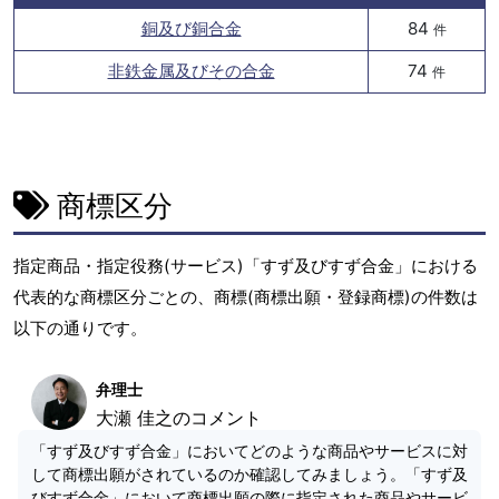
銅及び銅合金
84
件
非鉄金属及びその合金
74
件
商標区分
指定商品・指定役務(サービス)「すず及びすず合金」における
代表的な商標区分ごとの、商標(商標出願・登録商標)の件数は
以下の通りです。
弁理士
大瀬 佳之のコメント
「すず及びすず合金」においてどのような商品やサービスに対
して商標出願がされているのか確認してみましょう。「すず及
びすず合金」において商標出願の際に指定された商品やサービ