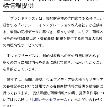
標情報提供
『ブランドテラス』は、知的財産権の専門家である弁理士が
経営する「パテント・インテグレーション株式会社」が提供す
る、最新の商標データに基づき、様々な企業、エリア、商標区
分等の商標(商標出願・登録商標)情報を提供する国内最大規模
の商標情報サービスです。
本ウェブサービスは、知的財産権への関心有無に関わらず、
多くの方々に知財情報を身近に感じて頂き、活用いただくこと
を目的としています。
弊社では、新聞、雑誌、ウェブメディア等の様々なメディア
の各種記事において活用できる各種商標情報の提供を積極的に
行っております。 提供可能な商標情報の内容、提供条件等につ
いてはお気軽に『
お問い合わせフォーム
』からお問い合わせく
ださい。