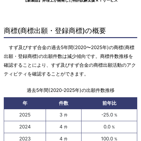
【新製品】弁理士が開発した特許読解支援ＡＩサービス
商標(商標出願・登録商標)の概要
すず及びすず合金の過去5年間(2020〜2025年)の商標(商標
出願・登録商標)の出願件数は減少傾向です。商標件数推移を
確認することにより、すず及びすず合金の商標出願活動のアク
ティビティを確認することができます。
過去5年間(2020-2025年)の出願件数推移
年
件数
前年比
2025
3
-25.0
件
%
2024
4
0.0
件
%
2023
4
100.0
件
%