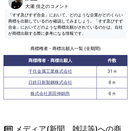
大瀬 佳之のコメント
「すず及びすず合金」において、どのような企業がどのくらい
商標を出願しているのか確認してみましょう。「すず及びすず
合金」においてどのような商標出願がされているのかは、自社
が商標出願する際に参考になる情報です。
商標権者・商標出願人一覧 (全期間)
商標権者・商標出願人
件数
千住金属工業株式会社
31
件
日鉄日新製鋼株式会社
8
件
株式会社原田伸銅所
6
件
メディア(新聞、雑誌等)への商