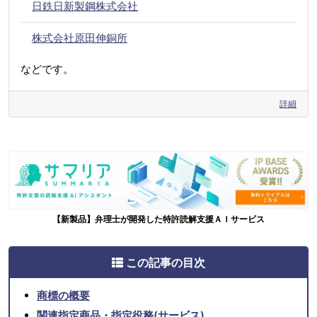
日鉄日新製鋼株式会社
株式会社原田伸銅所
などです。
詳細
【新製品】弁理士が開発した特許読解支援ＡＩサービス
この記事の目次
商標の概要
関連指定商品・指定役務(サービス)