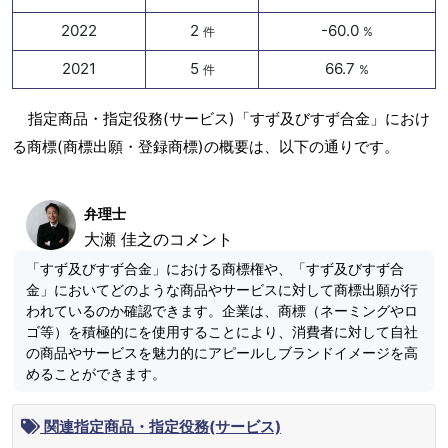
2022
2
-60.0
件
%
2021
5
66.7
件
%
指定商品・指定役務(サービス)「すず及びすず合金」におけ
る商標(商標出願・登録商標)の概要は、以下の通りです。
弁理士
大瀬 佳之のコメント
「すず及びすず合金」における商標権や、「すず及びすず合
金」においてどのような商品やサービスに対して商標出願が行
われているのか確認できます。企業は、商標（ネーミングやロ
ゴ等）を積極的にを使用することにより、消費者に対して自社
の商品やサービスを魅力的にアピールしブランドイメージを高
めることができます。
関連指定商品・指定役務(サービス)