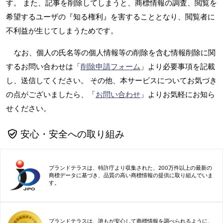
す。 また、記事を削除してしまうと、商標情報の調査、閲覧を
希望するユーザの『知る権利』を害することとなり、閲覧者に
不利益が生じてしまうためです。
なお、個人の氏名等の個人情報等の削除を含む情報削除に関
するお問い合わせは「
削除申請フォーム
」より必要事項を記載
し、送信してください。 その他、本サービスについてお気づき
の点がございましたら、「
お問い合わせ
」よりお気軽にお知ら
せください。
安心・安全への取り組み
ブランドテラスは、特許庁より収集された、200万件以上の最新の
商標データに基づき、品質の高い商標情報の提供に取り組んでいま
す。
ブランドテラスは、誰もが安心して商標情報を調べられるように、