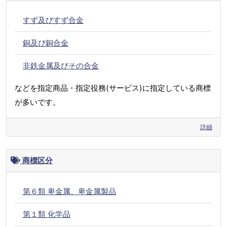
すず及びすず合金
銅及び銅合金
非鉄金属及びその合金
などを指定商品・指定役務(サービス)に指定している商標
が多いです。
詳細
商標区分
第６類 卑金属、卑金属製品
第１類 化学品