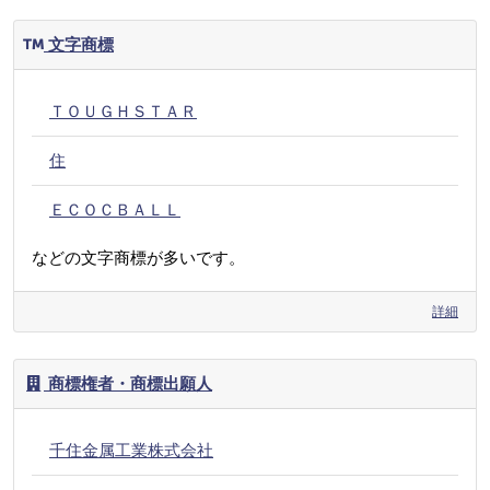
文字商標
ＴＯＵＧＨＳＴＡＲ
住
ＥＣＯＣＢＡＬＬ
などの文字商標が多いです。
詳細
商標権者・商標出願人
千住金属工業株式会社