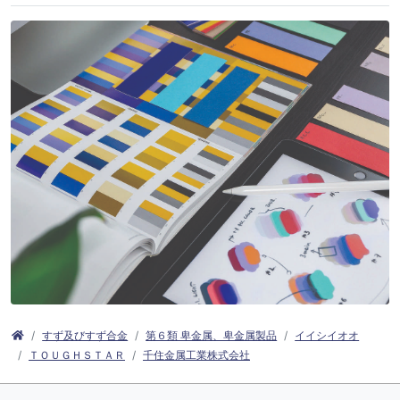
すず及びすず合金
第６類 卑金属、卑金属製品
イイシイオオ
ＴＯＵＧＨＳＴＡＲ
千住金属工業株式会社