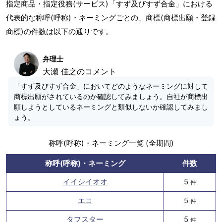
指定商品・指定役務(サービス)「すず及びすず合金」における
代表的な称呼(呼称)・ネーミングごとの、商標(商標出願・登録
商標)の件数は以下の通りです。
弁理士
大瀬 佳之のコメント
「すず及びすず合金」においてどのようなネーミングに対して
商標出願がされているのか確認してみましょう。自社が商標出
願しようとしているネーミングと類似しないか確認してみまし
ょう。
称呼(呼称)・ネーミング一覧 (全期間)
称呼(呼称)・ネーミング
件数
イイシイオオ
5
件
エコ
5
件
タフスター
5
件