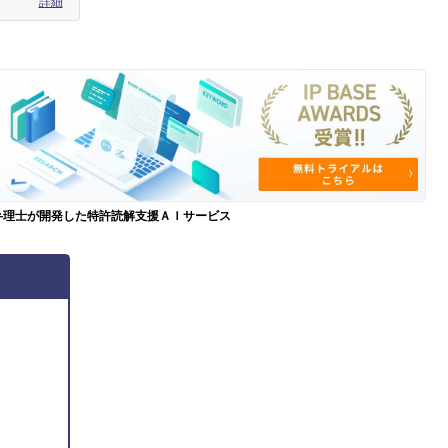
詳細
弁理士が開発した特許読解支援ＡＩサービス