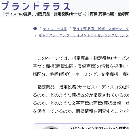
「ディスコの提供」指定商品・指定役務(サービス) | 商標(商標出願・登録商
ディスコの提供
第４１類 教育、娯楽、スポーツ、
ギャラクシーエンターテイメントライセンシングリミテッ
このページでは、指定商品・指定役務(サービ
基づく商標(商標出願・登録商標)の情報を提供し
標区分、称呼(呼称)・ネーミング、文字商標、
指定商品・指定役務(サービス)「ディスコの提
るのか、どのような商標区分が指定されているのか
るのか、どのような文字商標の商標(商標出願・登
を保有しているのか、商標情報を調査することが
パテント・インテグレーション株式会社