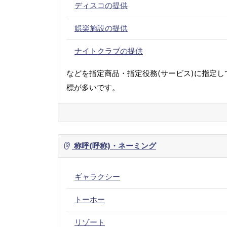
ディスコの提供
娯楽施設の提供
ナイトクラブの提供
などを指定商品・指定役務(サービス)に指定し
標が多いです。
称呼(呼称)・ネーミング
ギャラクシー
トーホー
リゾート