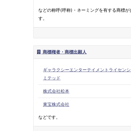
などの称呼(呼称)・ネーミングを有する商標が
す。
商標権者・商標出願人
ギャラクシーエンターテイメントライセンシ
ミテッド
株式会社松本
東宝株式会社
などです。