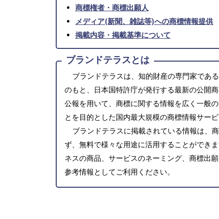
商標権者・商標出願人
メディア(新聞、雑誌等)への商標情報提供
掲載内容・掲載基準について
ブランドテラスとは
ブランドテラスは、知的財産の専門家である
のもと、日本国特許庁が発行する最新の公開商
公報を用いて、商標に関する情報を広く一般の
とを目的とした国内最大規模の商標情報サービ
ブランドテラスに掲載されている情報は、商
ず、無料で様々な用途に活用することができま
ネスの商品、サービスのネーミング、商標出願
参考情報としてご利用ください。