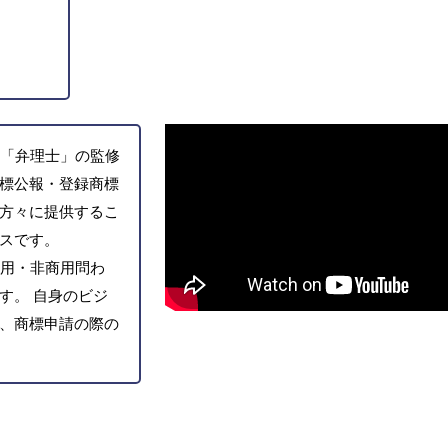
「弁理士」の監修
標公報・登録商標
方々に提供するこ
スです。
用・非商用問わ
す。 自身のビジ
、商標申請の際の