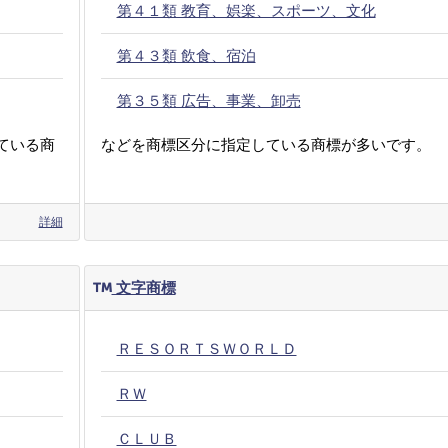
第４１類 教育、娯楽、スポーツ、文化
第４３類 飲食、宿泊
第３５類 広告、事業、卸売
ている商
などを商標区分に指定している商標が多いです。
詳細
文字商標
ＲＥＳＯＲＴＳＷＯＲＬＤ
ＲＷ
ＣＬＵＢ