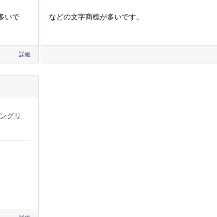
多いで
などの文字商標が多いです。
詳細
ングリ