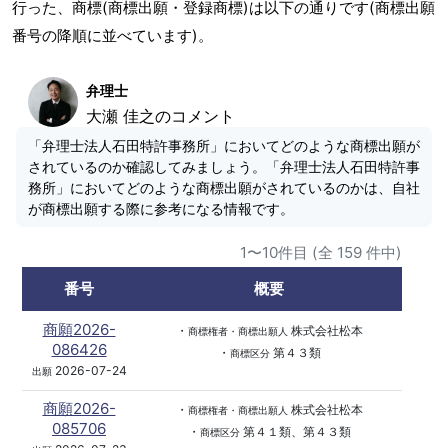
行った、商標(商標出願・登録商標)は以下の通りです(商標出願
番号の降順に並べています)。
弁理士
大瀬 佳之のコメント
「弁理士法人石田特許事務所」においてどのような商標出願が
されているのか確認してみましょう。「弁理士法人石田特許事
務所」においてどのような商標出願がされているのかは、自社
が商標出願する際に参考になる情報です。
1〜10件目 (全 159 件中)
番号
概要
商願2026-
・
株式会社松本
商標権者・商標出願人
086426
・
第４３類
商標区分
2026-07-24
出願
商願2026-
・
株式会社松本
商標権者・商標出願人
085706
・
第４１類、第４３類
商標区分