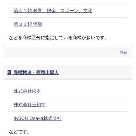
第４１類 教育、娯楽、スポーツ、文化
第３３類 酒類
などを商標区分に指定している商標が多いです。
詳細
商標権者・商標出願人
株式会社松本
株式会社玉初堂
INSOU Osaka株式会社
などです。