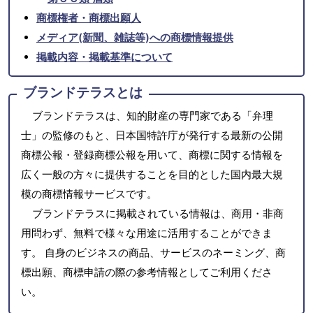
商標権者・商標出願人
メディア(新聞、雑誌等)への商標情報提供
掲載内容・掲載基準について
ブランドテラスとは
ブランドテラスは、知的財産の専門家である「弁理
士」の監修のもと、日本国特許庁が発行する最新の公開
商標公報・登録商標公報を用いて、商標に関する情報を
広く一般の方々に提供することを目的とした国内最大規
模の商標情報サービスです。
ブランドテラスに掲載されている情報は、商用・非商
用問わず、無料で様々な用途に活用することができま
す。 自身のビジネスの商品、サービスのネーミング、商
標出願、商標申請の際の参考情報としてご利用くださ
い。