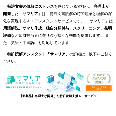
特許文書の読解にストレス
を感じている皆様へ。
弁理士が
開発した「サマリア」
は、特許文書読解の時間短縮と理解の深
化を実現するＡＩアシスタントサービスです。 「サマリア」は
用語解説、サマリ作成、独自分類付与、スクリーニング、発明
評価
など知財担当者に寄り添う様々な機能を提供します。 ま
た、英語・中国語にも対応しています。
特許読解アシスタント「サマリア」
の詳細は、以下をご覧く
ださい。
【新製品】弁理士が開発した特許読解支援ＡＩサービス