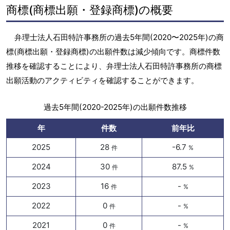
商標(商標出願・登録商標)の概要
弁理士法人石田特許事務所の過去5年間(2020〜2025年)の商
標(商標出願・登録商標)の出願件数は減少傾向です。商標件数
推移を確認することにより、弁理士法人石田特許事務所の商標
出願活動のアクティビティを確認することができます。
過去5年間(2020-2025年)の出願件数推移
年
件数
前年比
2025
28
-6.7
件
%
2024
30
87.5
件
%
2023
16
-
件
%
2022
0
-
件
%
2021
0
-
件
%