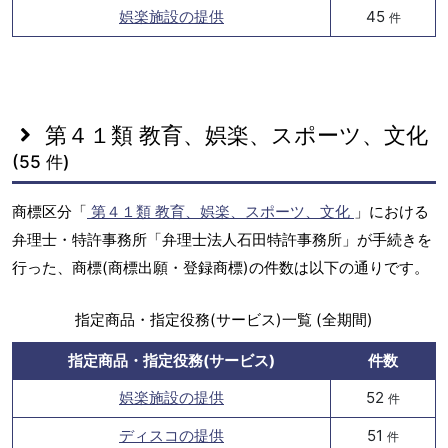
娯楽施設の提供
45
件
第４１類 教育、娯楽、スポーツ、文化
(55 件)
商標区分「
第４１類 教育、娯楽、スポーツ、文化
」における
弁理士・特許事務所「弁理士法人石田特許事務所」が手続きを
行った、商標(商標出願・登録商標)の件数は以下の通りです。
指定商品・指定役務(サービス)一覧 (全期間)
指定商品・指定役務(サービス)
件数
娯楽施設の提供
52
件
ディスコの提供
51
件