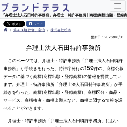
「弁理士法人石田特許事務所」弁理士・特許事務所 | 商標(商標出願・登録商
シェア
第４３類 飲食、宿泊
株式会社松本
更新日：2026/08/01
弁理士法人石田特許事務所
このページでは、弁理士・特許事務所「弁理士法人石田特許
159
事務所」が手続きを行った、特許庁発行の
件の、商標公報
データに基づく商標(商標出願・登録商標)の情報を提供してい
ます。弁理士・特許事務所「弁理士法人石田特許事務所」が手
続きを行った、商標(商標出願・登録商標)、商標区分・商品・
サービス、商標権者・商標出願人など、商標に関する情報を調
べることができます。
弁理士・特許事務所「弁理士法人石田特許事務所」におい