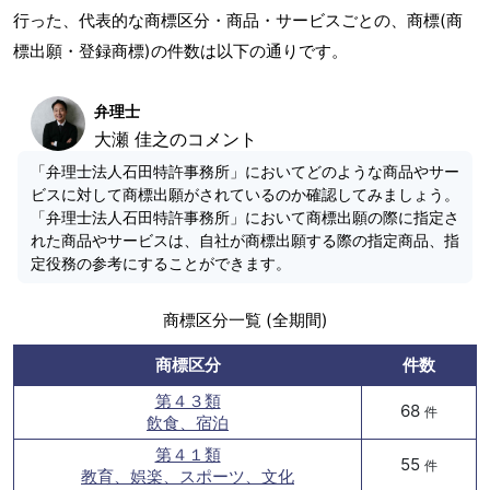
行った、代表的な商標区分・商品・サービスごとの、商標(商
標出願・登録商標)の件数は以下の通りです。
弁理士
大瀬 佳之のコメント
「弁理士法人石田特許事務所」においてどのような商品やサー
ビスに対して商標出願がされているのか確認してみましょう。
「弁理士法人石田特許事務所」において商標出願の際に指定さ
れた商品やサービスは、自社が商標出願する際の指定商品、指
定役務の参考にすることができます。
商標区分一覧 (全期間)
商標区分
件数
第４３類
68
件
飲食、宿泊
第４１類
55
件
教育、娯楽、スポーツ、文化