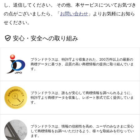
し、送信してください。 その他、本サービスについてお気づき
の点がございましたら、「
お問い合わせ
」よりお気軽にお知ら
せください。
安心・安全への取り組み
ブランドテラスは、特許庁より収集された、200万件以上の最新の
商標データに基づき、品質の高い商標情報の提供に取り組んでいま
す。
ブランドテラスは、誰もが安心して商標情報を調べられるように、
特許庁より商標データを収集し、レポート形式で広く提供していま
す。
ブランドテラスは、情報の信頼性を高め、ユーザのみなさまに安心
して商標情報をお調べいただけるよう、様々な取組みを行なってい
ます。