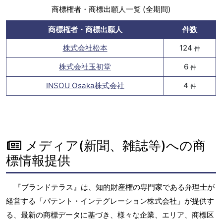
商標権者・商標出願人一覧 (全期間)
商標権者・商標出願人
件数
株式会社松本
124
件
株式会社玉初堂
6
件
INSOU Osaka株式会社
4
件
メディア(新聞、雑誌等)への商
標情報提供
『ブランドテラス』は、知的財産権の専門家である弁理士が
経営する「パテント・インテグレーション株式会社」が提供す
る、最新の商標データに基づき、様々な企業、エリア、商標区